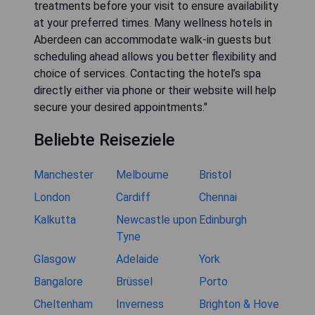
treatments before your visit to ensure availability
at your preferred times. Many wellness hotels in
Aberdeen can accommodate walk-in guests but
scheduling ahead allows you better flexibility and
choice of services. Contacting the hotel’s spa
directly either via phone or their website will help
secure your desired appointments."
Beliebte Reiseziele
Manchester
Melbourne
Bristol
London
Cardiff
Chennai
Kalkutta
Newcastle upon
Edinburgh
Tyne
Glasgow
Adelaide
York
Bangalore
Brüssel
Porto
Cheltenham
Inverness
Brighton & Hove