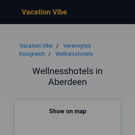
Vacation Vibe
Vacation Vibe
Vereinigtes
Königreich
Wellnesshotels
Wellnesshotels in
Aberdeen
Show on map