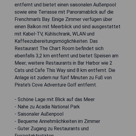
entfernt und bietet einen saisonalen Außenpool
sowie eine Terrasse mit Panoramablick auf die
Frenchman’s Bay. Einige Zimmer verfügen über
einen Balkon mit Meerblick und sind ausgestattet
mit Kabel-TV, Kühlschrank, WLAN und
Kaffeezubereitungsmöglichkeiten. Das
Restaurant The Chart Room befindet sich
ebenfalls 3,2 km entfernt und bietet Speisen am
Meer; weitere Restaurants in Bar Harbor wie 2
Cats und Cafe This Way sind 8 km entfernt. Die
Anlage ist zudem nur fünf Minuten zu Fuß von
Pirate's Cove Adventure Golf entfernt.
- Schöne Lage mit Blick auf das Meer
- Nahe zu Acadia National Park
- Saisonaler Außenpool
- Bequeme Annehmlichkeiten im Zimmer
- Guter Zugang zu Restaurants und
Freizeitaktivitäten