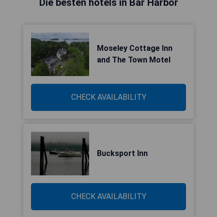
Die besten hotels in Bar Harbor
Moseley Cottage Inn
and The Town Motel
CHECK AVAILABILITY
Bucksport Inn
CHECK AVAILABILITY