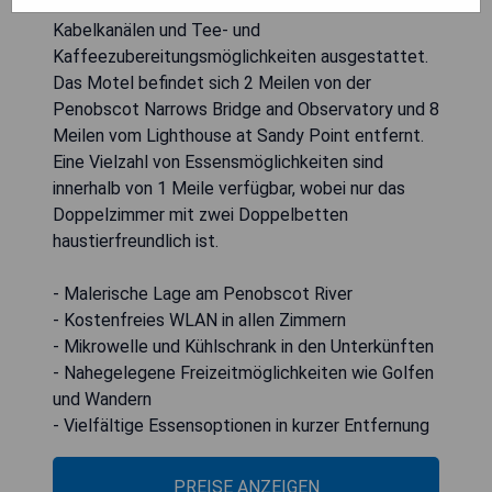
Bucksport Inn ist mit einem Flachbild-TV mit
Kabelkanälen und Tee- und
Kaffeezubereitungsmöglichkeiten ausgestattet.
Das Motel befindet sich 2 Meilen von der
Penobscot Narrows Bridge and Observatory und 8
Meilen vom Lighthouse at Sandy Point entfernt.
Eine Vielzahl von Essensmöglichkeiten sind
innerhalb von 1 Meile verfügbar, wobei nur das
Doppelzimmer mit zwei Doppelbetten
haustierfreundlich ist.
- Malerische Lage am Penobscot River
- Kostenfreies WLAN in allen Zimmern
- Mikrowelle und Kühlschrank in den Unterkünften
- Nahegelegene Freizeitmöglichkeiten wie Golfen
und Wandern
- Vielfältige Essensoptionen in kurzer Entfernung
PREISE ANZEIGEN