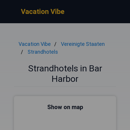
Vacation Vibe
Vacation Vibe
Vereinigte Staaten
Strandhotels
Strandhotels in Bar
Harbor
Show on map