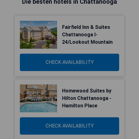
Die besten hotels in Chattanooga
Fairfield Inn & Suites
Chattanooga I-
24/Lookout Mountain
CHECK AVAILABILITY
Homewood Suites by
Hilton Chattanooga -
Hamilton Place
CHECK AVAILABILITY