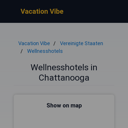
Vacation Vibe
Vacation Vibe
Vereinigte Staaten
Wellnesshotels
Wellnesshotels in
Chattanooga
Show on map