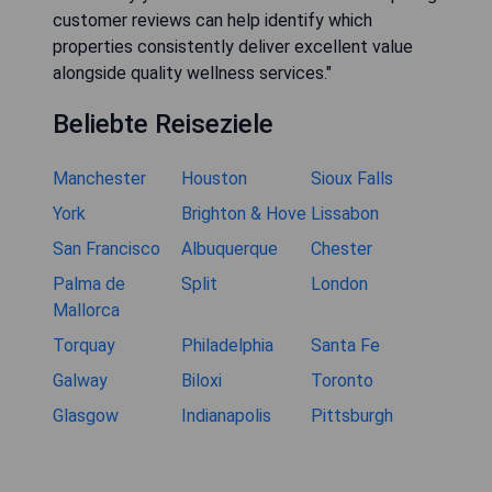
customer reviews can help identify which
properties consistently deliver excellent value
alongside quality wellness services."
Beliebte Reiseziele
Manchester
Houston
Sioux Falls
York
Brighton & Hove
Lissabon
San Francisco
Albuquerque
Chester
Palma de
Split
London
Mallorca
Torquay
Philadelphia
Santa Fe
Galway
Biloxi
Toronto
Glasgow
Indianapolis
Pittsburgh