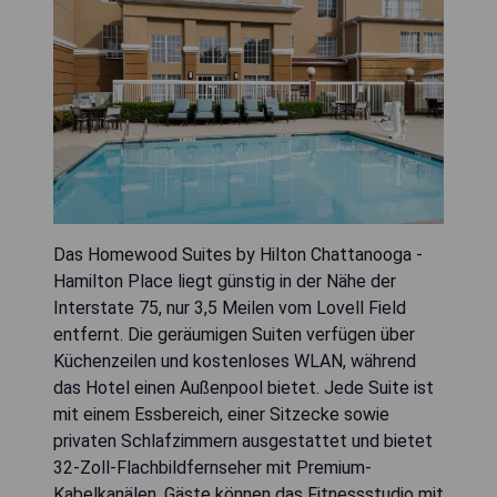
Das Homewood Suites by Hilton Chattanooga -
Hamilton Place liegt günstig in der Nähe der
Interstate 75, nur 3,5 Meilen vom Lovell Field
entfernt. Die geräumigen Suiten verfügen über
Küchenzeilen und kostenloses WLAN, während
das Hotel einen Außenpool bietet. Jede Suite ist
mit einem Essbereich, einer Sitzecke sowie
privaten Schlafzimmern ausgestattet und bietet
32-Zoll-Flachbildfernseher mit Premium-
Kabelkanälen. Gäste können das Fitnessstudio mit