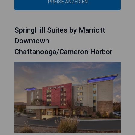
PREISE ANZEIGEN
SpringHill Suites by Marriott
Downtown
Chattanooga/Cameron Harbor