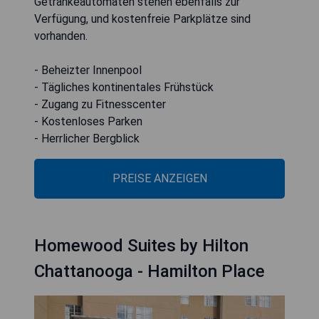
Getränkeautomaten stehen ebenfalls zur
Verfügung, und kostenfreie Parkplätze sind
vorhanden.
- Beheizter Innenpool
- Tägliches kontinentales Frühstück
- Zugang zu Fitnesscenter
- Kostenloses Parken
- Herrlicher Bergblick
PREISE ANZEIGEN
Homewood Suites by Hilton
Chattanooga - Hamilton Place