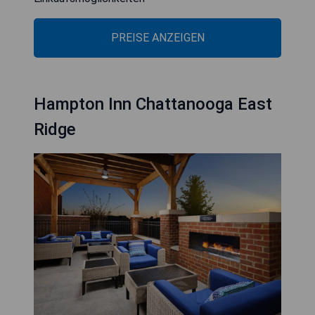
PREISE ANZEIGEN
Hampton Inn Chattanooga East
Ridge