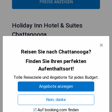
PREISE ANZEIGEN
Holiday Inn Hotel & Suites
Chattanooga
×
Reisen Sie nach Chattanooga?
Finden Sie Ihren perfekten
Aufenthaltsort!
Tolle Reiseziele und Angebote für jedes Budget.
Angebote anzeigen
Nein, danke
Das Holiday Inn Hotel & Suites Chattanooga
Auf booking.com finden