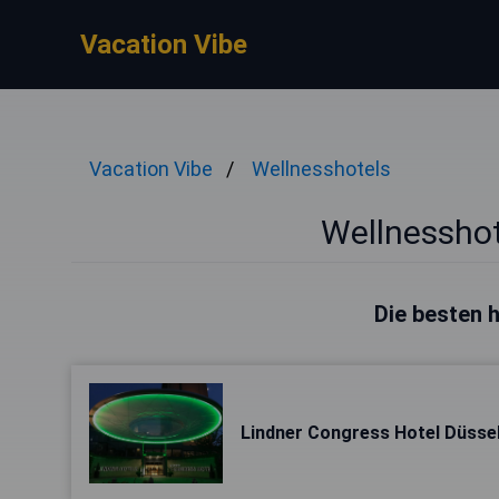
Vacation Vibe
Vacation Vibe
Wellnesshotels
Wellnesshot
Die besten h
Lindner Congress Hotel Düsse