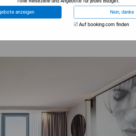
Tolle Reiseziele und Angebote für jedes Budget.
gebote anzeigen
Nein, danke
ISE ANZEIGEN
Auf booking.com finden