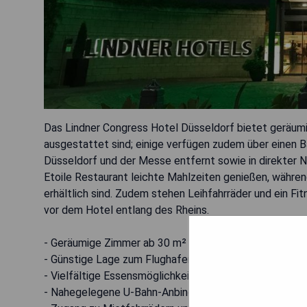
Das Lindner Congress Hotel Düsseldorf bietet geräumi
ausgestattet sind; einige verfügen zudem über einen 
Düsseldorf und der Messe entfernt sowie in direkter 
Etoile Restaurant leichte Mahlzeiten genießen, während
erhältlich sind. Zudem stehen Leihfahrräder und ein Fi
vor dem Hotel entlang des Rheins.
- Geräumige Zimmer ab 30 m²
- Günstige Lage zum Flughafen und zur Messe
- Vielfältige Essensmöglichkeiten im Hotel
- Nahegelegene U-Bahn-Anbindung