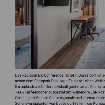
Das Radisson Blu Conference Hotel in Düsseldorf ist e
neben dem Rheinpark Park liegt. Es bietet einen Welln
Gartenlandschaft. Die individuell gestalteten Zimmer u
Tee-/Kaffeekocher ausgestattet, während WLAN kostenl
Garden genießen die Gäste regionale und international
Sehenswürdigkeiten von Düsseldorf (3 km), die Königs