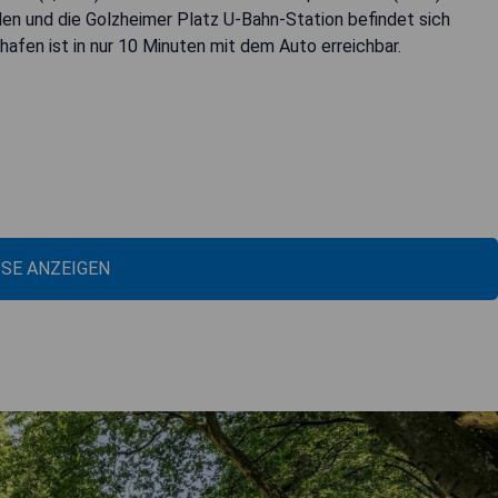
den und die Golzheimer Platz U-Bahn-Station befindet sich
afen ist in nur 10 Minuten mit dem Auto erreichbar.
ISE ANZEIGEN