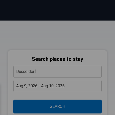
Search places to stay
SEARCH