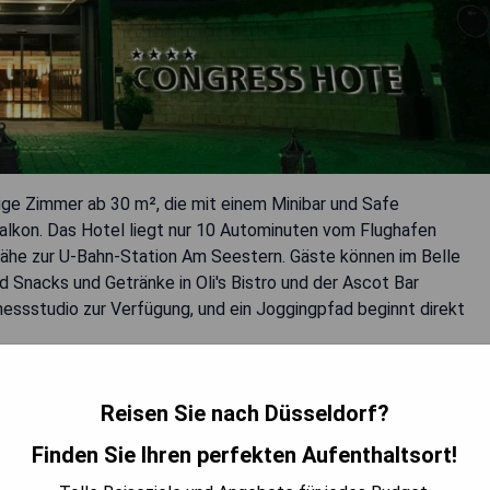
ge Zimmer ab 30 m², die mit einem Minibar und Safe
Balkon. Das Hotel liegt nur 10 Autominuten vom Flughafen
Nähe zur U-Bahn-Station Am Seestern. Gäste können im Belle
 Snacks und Getränke in Oli's Bistro und der Ascot Bar
tnessstudio zur Verfügung, und ein Joggingpfad beginnt direkt
Reisen Sie nach Düsseldorf?
Finden Sie Ihren perfekten Aufenthaltsort!