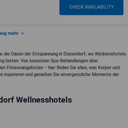
CHECK AVAILABILITY
eig mehr
ie die Oasen der Entspannung in Düsseldorf, wo Wellnesshotels
ng bieten. Von luxuriösen Spa-Behandlungen über
nden Fitnessangeboten – hier finden Sie alles, was Körper und
en inspirieren und genießen Sie unvergessliche Momente der
dorf Wellnesshotels