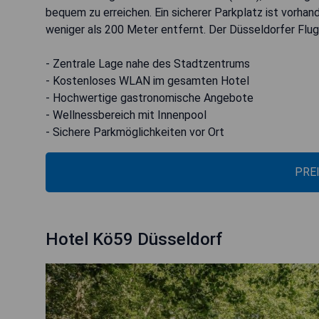
bequem zu erreichen. Ein sicherer Parkplatz ist vorhan
weniger als 200 Meter entfernt. Der Düsseldorfer Flugh
- Zentrale Lage nahe des Stadtzentrums
- Kostenloses WLAN im gesamten Hotel
- Hochwertige gastronomische Angebote
- Wellnessbereich mit Innenpool
- Sichere Parkmöglichkeiten vor Ort
PRE
Hotel Kö59 Düsseldorf