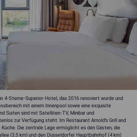
in 4-Sterne-Superior-Hotel, das 2016 renoviert wurde und
essbereich mit einem Innenpool sowie eine exquisite
nd Suiten sind mit Satelliten-TV, Minibar und
os zur Verfügung steht. Im Restaurant Arnold's Grill and
e Küche. Die zentrale Lage ermöglicht es den Gästen, die
allee (3,5 km) und den Düsseldorfer Hauptbahnhof (4 km)