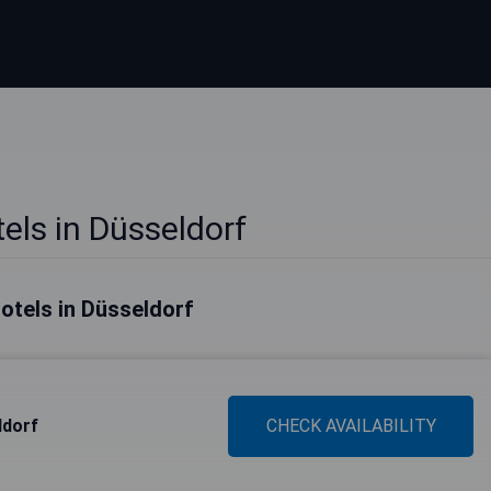
els in Düsseldorf
otels in Düsseldorf
ldorf
CHECK AVAILABILITY