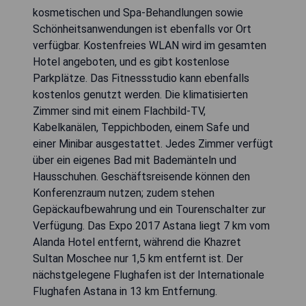
kosmetischen und Spa-Behandlungen sowie
Schönheitsanwendungen ist ebenfalls vor Ort
verfügbar. Kostenfreies WLAN wird im gesamten
Hotel angeboten, und es gibt kostenlose
Parkplätze. Das Fitnessstudio kann ebenfalls
kostenlos genutzt werden. Die klimatisierten
Zimmer sind mit einem Flachbild-TV,
Kabelkanälen, Teppichboden, einem Safe und
einer Minibar ausgestattet. Jedes Zimmer verfügt
über ein eigenes Bad mit Bademänteln und
Hausschuhen. Geschäftsreisende können den
Konferenzraum nutzen; zudem stehen
Gepäckaufbewahrung und ein Tourenschalter zur
Verfügung. Das Expo 2017 Astana liegt 7 km vom
Alanda Hotel entfernt, während die Khazret
Sultan Moschee nur 1,5 km entfernt ist. Der
nächstgelegene Flughafen ist der Internationale
Flughafen Astana in 13 km Entfernung.