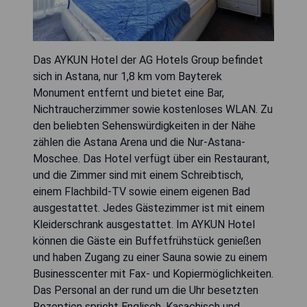
Das AYKUN Hotel der AG Hotels Group befindet
sich in Astana, nur 1,8 km vom Bayterek
Monument entfernt und bietet eine Bar,
Nichtraucherzimmer sowie kostenloses WLAN. Zu
den beliebten Sehenswürdigkeiten in der Nähe
zählen die Astana Arena und die Nur-Astana-
Moschee. Das Hotel verfügt über ein Restaurant,
und die Zimmer sind mit einem Schreibtisch,
einem Flachbild-TV sowie einem eigenen Bad
ausgestattet. Jedes Gästezimmer ist mit einem
Kleiderschrank ausgestattet. Im AYKUN Hotel
können die Gäste ein Buffetfrühstück genießen
und haben Zugang zu einer Sauna sowie zu einem
Businesscenter mit Fax- und Kopiermöglichkeiten.
Das Personal an der rund um die Uhr besetzten
Rezeption spricht Englisch, Kasachisch und