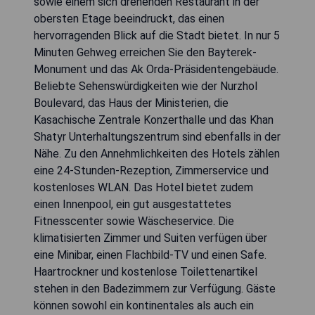
sowie einem sich drehenden Restaurant in der
obersten Etage beeindruckt, das einen
hervorragenden Blick auf die Stadt bietet. In nur 5
Minuten Gehweg erreichen Sie den Bayterek-
Monument und das Ak Orda-Präsidentengebäude.
Beliebte Sehenswürdigkeiten wie der Nurzhol
Boulevard, das Haus der Ministerien, die
Kasachische Zentrale Konzerthalle und das Khan
Shatyr Unterhaltungszentrum sind ebenfalls in der
Nähe. Zu den Annehmlichkeiten des Hotels zählen
eine 24-Stunden-Rezeption, Zimmerservice und
kostenloses WLAN. Das Hotel bietet zudem
einen Innenpool, ein gut ausgestattetes
Fitnesscenter sowie Wäscheservice. Die
klimatisierten Zimmer und Suiten verfügen über
eine Minibar, einen Flachbild-TV und einen Safe.
Haartrockner und kostenlose Toilettenartikel
stehen in den Badezimmern zur Verfügung. Gäste
können sowohl ein kontinentales als auch ein