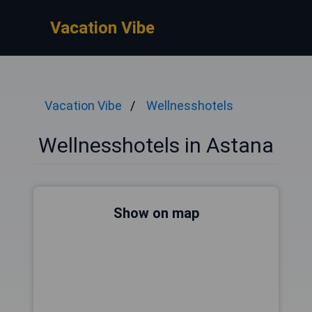
Vacation Vibe
Vacation Vibe
Wellnesshotels
Wellnesshotels in Astana
Show on map