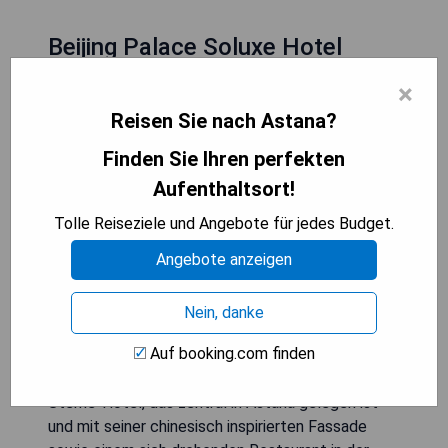
Beijing Palace Soluxe Hotel
Astana
×
Reisen Sie nach Astana?
Finden Sie Ihren perfekten
Aufenthaltsort!
Tolle Reiseziele und Angebote für jedes Budget.
Angebote anzeigen
Nein, danke
Auf booking.com finden
Das Beijing Palace Soluxe Hotel Astana ist ein 5-
Sterne-Hotel, das zentral in Astana gelegen ist
und mit seiner chinesisch inspirierten Fassade