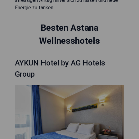
stressigen Alltag hinter sich zu lassen und neue
Energie zu tanken.
Besten Astana
Wellnesshotels
AYKUN Hotel by AG Hotels
Group