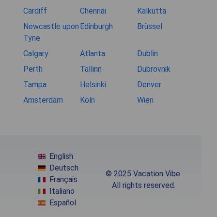
Cardiff
Chennai
Kalkutta
Newcastle upon
Edinburgh
Brüssel
Tyne
Calgary
Atlanta
Dublin
Perth
Tallinn
Dubrovnik
Tampa
Helsinki
Denver
Amsterdam
Köln
Wien
English
Deutsch
© 2025 Vacation Vibe.
Français
All rights reserved.
Italiano
Español