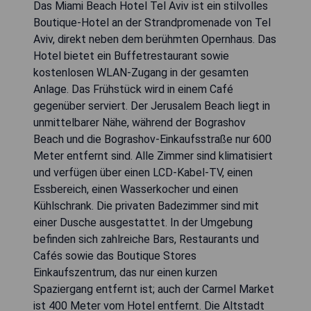
Das Miami Beach Hotel Tel Aviv ist ein stilvolles
Boutique-Hotel an der Strandpromenade von Tel
Aviv, direkt neben dem berühmten Opernhaus. Das
Hotel bietet ein Buffetrestaurant sowie
kostenlosen WLAN-Zugang in der gesamten
Anlage. Das Frühstück wird in einem Café
gegenüber serviert. Der Jerusalem Beach liegt in
unmittelbarer Nähe, während der Bograshov
Beach und die Bograshov-Einkaufsstraße nur 600
Meter entfernt sind. Alle Zimmer sind klimatisiert
und verfügen über einen LCD-Kabel-TV, einen
Essbereich, einen Wasserkocher und einen
Kühlschrank. Die privaten Badezimmer sind mit
einer Dusche ausgestattet. In der Umgebung
befinden sich zahlreiche Bars, Restaurants und
Cafés sowie das Boutique Stores
Einkaufszentrum, das nur einen kurzen
Spaziergang entfernt ist; auch der Carmel Market
ist 400 Meter vom Hotel entfernt. Die Altstadt