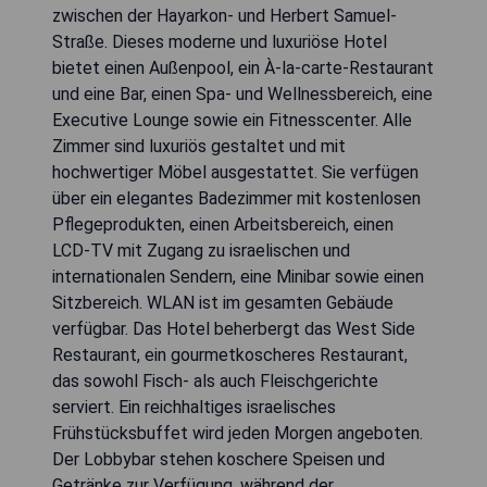
zwischen der Hayarkon- und Herbert Samuel-
Straße. Dieses moderne und luxuriöse Hotel
bietet einen Außenpool, ein À-la-carte-Restaurant
und eine Bar, einen Spa- und Wellnessbereich, eine
Executive Lounge sowie ein Fitnesscenter. Alle
Zimmer sind luxuriös gestaltet und mit
hochwertiger Möbel ausgestattet. Sie verfügen
über ein elegantes Badezimmer mit kostenlosen
Pflegeprodukten, einen Arbeitsbereich, einen
LCD-TV mit Zugang zu israelischen und
internationalen Sendern, eine Minibar sowie einen
Sitzbereich. WLAN ist im gesamten Gebäude
verfügbar. Das Hotel beherbergt das West Side
Restaurant, ein gourmetkoscheres Restaurant,
das sowohl Fisch- als auch Fleischgerichte
serviert. Ein reichhaltiges israelisches
Frühstücksbuffet wird jeden Morgen angeboten.
Der Lobbybar stehen koschere Speisen und
Getränke zur Verfügung, während der