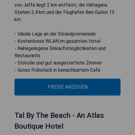
von Jaffa liegt 2 km entfernt, die Ha'hagana
Station 2,4 km und der Flughafen Ben Gurion 13
km.
- Ideale Lage an der Strandpromenade
- Kostenloses WLAN im gesamten Hotel
- Nahegelegene Einkaufsmöglichkeiten und
Restaurants
- Stilvolle und gut ausgestattete Zimmer
- Gutes Frühstück in benachbartem Café
PREISE ANZEIGEN
Tal By The Beach - An Atlas
Boutique Hotel