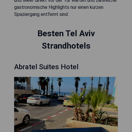
und Meer direkt vor der Tür warten und zahlreiche
gastronomische Highlights nur einen kurzen
Spaziergang entfernt sind.
Besten Tel Aviv
Strandhotels
Abratel Suites Hotel