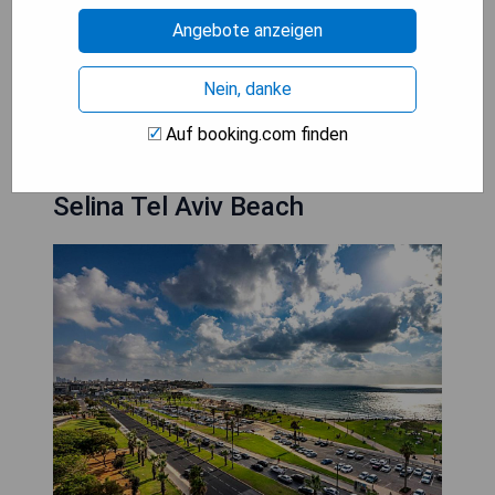
- Zentrale Lage nahe wichtigen
Angebote anzeigen
Sehenswürdigkeiten
Nein, danke
PREISE ANZEIGEN
Auf booking.com finden
Selina Tel Aviv Beach