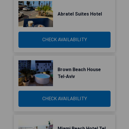
Abratel Suites Hotel
CHECK AVAILABILITY
Brown Beach House
Tel-Aviv
CHECK AVAILABILITY
Miami Beach Hotel Tel