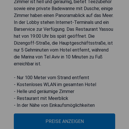
Zimmer ist hell und geräumig, bietet Teezubehör
sowie eine private Badewanne mit Dusche; einige
Zimmer haben einen Panoramablick auf das Meer.
In der Lobby stehen Internet-Terminals und ein
Barservice zur Verfügung. Das Restaurant Yassou
hat von 19:00 Uhr bis spät geöffnet. Die
Dizengoff-Straße, die Hauptgeschäftsstraße, ist
nur 5 Gehminuten vom Hotel entfernt, während
die Marina von Tel Aviv in 10 Minuten zu Fuß
erreichbar ist.
- Nur 100 Meter vom Strand entfernt
- Kostenloses WLAN im gesamten Hotel
- Helle und geräumige Zimmer
- Restaurant mit Meerblick
- In der Nähe von Einkaufsmöglichkeiten
PREISE ANZEIGEN