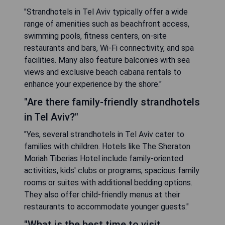
"Strandhotels in Tel Aviv typically offer a wide
range of amenities such as beachfront access,
swimming pools, fitness centers, on-site
restaurants and bars, Wi-Fi connectivity, and spa
facilities. Many also feature balconies with sea
views and exclusive beach cabana rentals to
enhance your experience by the shore."
"Are there family-friendly strandhotels
in Tel Aviv?"
"Yes, several strandhotels in Tel Aviv cater to
families with children. Hotels like The Sheraton
Moriah Tiberias Hotel include family-oriented
activities, kids' clubs or programs, spacious family
rooms or suites with additional bedding options.
They also offer child-friendly menus at their
restaurants to accommodate younger guests."
"What is the best time to visit