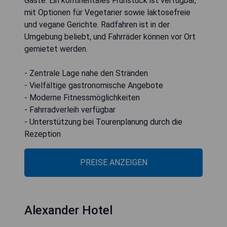
Gäste. Ein kontinentales Frühstück ist verfügbar,
mit Optionen für Vegetarier sowie laktosefreie
und vegane Gerichte. Radfahren ist in der
Umgebung beliebt, und Fahrräder können vor Ort
gemietet werden.
- Zentrale Lage nahe den Stränden
- Vielfältige gastronomische Angebote
- Moderne Fitnessmöglichkeiten
- Fahrradverleih verfügbar
- Unterstützung bei Tourenplanung durch die
Rezeption
PREISE ANZEIGEN
Alexander Hotel