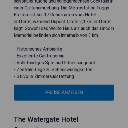
saisonaler Küche und handgemachten Cocktails in
einer Gartenumgebung. Die Metrostation Foggy
Bottom ist nur 17 Gehminuten vom Hotel
entfernt, während Dupont Circle 2,1 km entfernt
liegt. Sowohl das Weiße Haus als auch das Lincoln
Memorial befinden sich innerhalb von 3 km.
- Historisches Ambiente
- Exzellente Gastronomie
- Vollständiges Spa- und Fitnessangebot
- Zentrale Lage zu Sehenswürdigkeiten
- Stilvolle Zimmerausstattung
PREISE ANZEIGEN
The Watergate Hotel