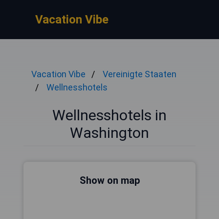
Vacation Vibe
Vacation Vibe
Vereinigte Staaten
Wellnesshotels
Wellnesshotels in
Washington
Show on map