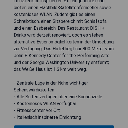
im italienisch inspirierten Stil eingerichtet und
bieten einen Flachbild-Satellitenfernseher sowie
kostenloses WLAN. Zudem gibt es einen
Schreibtisch, einen Sitzbereich mit Schlafsofa
und einen Essbereich. Das Restaurant DISH +
Drinks wird derzeit renoviert, doch es stehen
alternative Essensmöglichkeiten in der Umgebung
zur Verfügung. Das Hotel liegt nur 800 Meter vom
John F. Kennedy Center for the Performing Arts
und der George Washington University entfernt;
das Weiße Haus ist 1,6 km weit weg.
- Zentrale Lage in der Nähe wichtiger
Sehenswürdigkeiten
- Alle Suiten verfügen über eine Küchenzeile
- Kostenloses WLAN verfügbar
- Fitnesscenter vor Ort
- Italienisch inspirierte Einrichtung