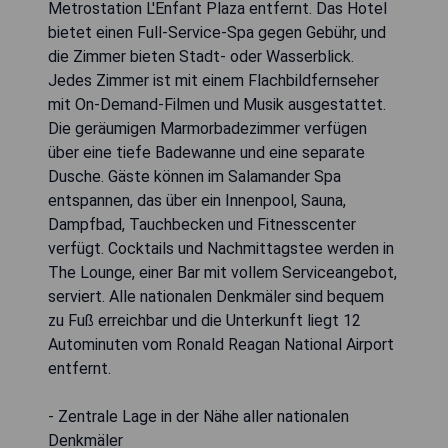
Metrostation L'Enfant Plaza entfernt. Das Hotel
bietet einen Full-Service-Spa gegen Gebühr, und
die Zimmer bieten Stadt- oder Wasserblick.
Jedes Zimmer ist mit einem Flachbildfernseher
mit On-Demand-Filmen und Musik ausgestattet.
Die geräumigen Marmorbadezimmer verfügen
über eine tiefe Badewanne und eine separate
Dusche. Gäste können im Salamander Spa
entspannen, das über ein Innenpool, Sauna,
Dampfbad, Tauchbecken und Fitnesscenter
verfügt. Cocktails und Nachmittagstee werden in
The Lounge, einer Bar mit vollem Serviceangebot,
serviert. Alle nationalen Denkmäler sind bequem
zu Fuß erreichbar und die Unterkunft liegt 12
Autominuten vom Ronald Reagan National Airport
entfernt.
- Zentrale Lage in der Nähe aller nationalen
Denkmäler