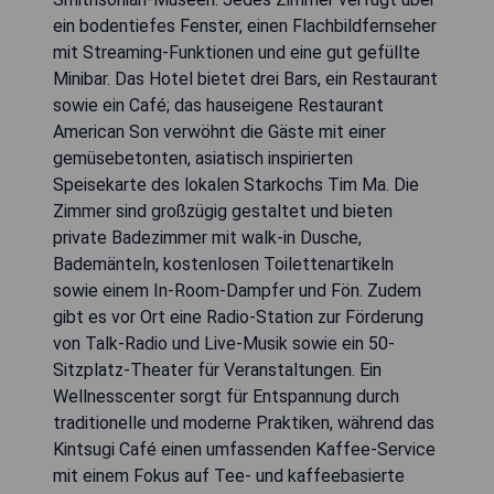
ein bodentiefes Fenster, einen Flachbildfernseher
mit Streaming-Funktionen und eine gut gefüllte
Minibar. Das Hotel bietet drei Bars, ein Restaurant
sowie ein Café; das hauseigene Restaurant
American Son verwöhnt die Gäste mit einer
gemüsebetonten, asiatisch inspirierten
Speisekarte des lokalen Starkochs Tim Ma. Die
Zimmer sind großzügig gestaltet und bieten
private Badezimmer mit walk-in Dusche,
Bademänteln, kostenlosen Toilettenartikeln
sowie einem In-Room-Dampfer und Fön. Zudem
gibt es vor Ort eine Radio-Station zur Förderung
von Talk-Radio und Live-Musik sowie ein 50-
Sitzplatz-Theater für Veranstaltungen. Ein
Wellnesscenter sorgt für Entspannung durch
traditionelle und moderne Praktiken, während das
Kintsugi Café einen umfassenden Kaffee-Service
mit einem Fokus auf Tee- und kaffeebasierte