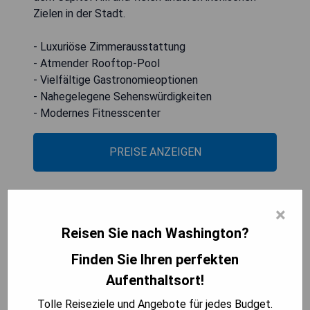
Zielen in der Stadt.
- Luxuriöse Zimmerausstattung
- Atmender Rooftop-Pool
- Vielfältige Gastronomieoptionen
- Nahegelegene Sehenswürdigkeiten
- Modernes Fitnesscenter
PREISE ANZEIGEN
×
AC Hotel by Marriott
Reisen Sie nach Washington?
Washington DC Downtown
Finden Sie Ihren perfekten
Aufenthaltsort!
Tolle Reiseziele und Angebote für jedes Budget.