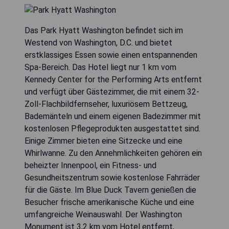
Das Park Hyatt Washington befindet sich im
Westend von Washington, D.C. und bietet
erstklassiges Essen sowie einen entspannenden
Spa-Bereich. Das Hotel liegt nur 1 km vom
Kennedy Center for the Performing Arts entfernt
und verfügt über Gästezimmer, die mit einem 32-
Zoll-Flachbildfernseher, luxuriösem Bettzeug,
Bademänteln und einem eigenen Badezimmer mit
kostenlosen Pflegeprodukten ausgestattet sind.
Einige Zimmer bieten eine Sitzecke und eine
Whirlwanne. Zu den Annehmlichkeiten gehören ein
beheizter Innenpool, ein Fitness- und
Gesundheitszentrum sowie kostenlose Fahrräder
für die Gäste. Im Blue Duck Tavern genießen die
Besucher frische amerikanische Küche und eine
umfangreiche Weinauswahl. Der Washington
Monument ist 3,2 km vom Hotel entfernt,