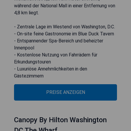
während der National Mall in einer Entfernung von
4,8 km liegt.
- Zentrale Lage im Westend von Washington, D.C.
- On-site feine Gastronomie im Blue Duck Tavern
- Entspannender Spa-Bereich und beheizter
Innenpool
- Kostenlose Nutzung von Fahrrädern für
Erkundungstouren
- Luxuriöse Annehmlichkeiten in den
Gästezimmern
PREISE ANZEIGEN
Canopy By Hilton Washington
DC The Wharf