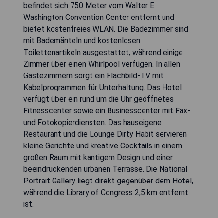
befindet sich 750 Meter vom Walter E.
Washington Convention Center entfernt und
bietet kostenfreies WLAN. Die Badezimmer sind
mit Bademänteln und kostenlosen
Toilettenartikeln ausgestattet, während einige
Zimmer über einen Whirlpool verfügen. In allen
Gästezimmern sorgt ein Flachbild-TV mit
Kabelprogrammen für Unterhaltung. Das Hotel
verfügt über ein rund um die Uhr geöffnetes
Fitnesscenter sowie ein Businesscenter mit Fax-
und Fotokopierdiensten. Das hauseigene
Restaurant und die Lounge Dirty Habit servieren
kleine Gerichte und kreative Cocktails in einem
großen Raum mit kantigem Design und einer
beeindruckenden urbanen Terrasse. Die National
Portrait Gallery liegt direkt gegenüber dem Hotel,
während die Library of Congress 2,5 km entfernt
ist.