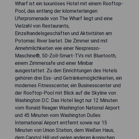
Wharf ist ein luxuriöses Hotel mit einem Rooftop-
Pool, das entlang der kilometerlangen
Uferpromenade von The Wharf liegt und eine
Vielzahl von Restaurants,
Einzelhandelsgeschäften und Aktivitäten am
Potomac River bietet. Die Zimmer sind mit
Annehmlichkeiten wie einer Nespresso-
Maschine®, 50-Zoll-Smart-TVs mit Bluetooth,
einem Zimmersafe und einer Minibar
ausgestattet. Zu den Einrichtungen des Hotels
gehören drei Ess- und Getränkemöglichkeiten, ein
modernes Fitnesscenter, ein Businesscenter und
der Rooftop-Pool mit Blick auf die Skyline von
Washington D.C. Das Hotel liegt nur 12 Minuten
vom Ronald Reagan Washington National Airport
und 45 Minuten vom Washington Dulles
International Airport entfernt sowie nur 15
Minuten von Union Station, dem Weißen Haus,
dem Capitol Hill und vielen anderen ikonischen