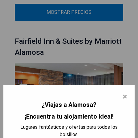
MOSTRAR PRECIOS
Fairfield Inn & Suites by Marriott
Alamosa
×
¿Viajas a Alamosa?
¡Encuentra tu alojamiento ideal!
Lugares fantásticos y ofertas para todos los
bolsillos.