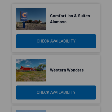
Comfort Inn & Suites
Alamosa
CHECK AVAILABILITY
Western Wonders
CHECK AVAILABILITY