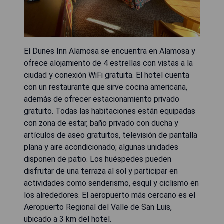
El Dunes Inn Alamosa se encuentra en Alamosa y
ofrece alojamiento de 4 estrellas con vistas a la
ciudad y conexión WiFi gratuita. El hotel cuenta
con un restaurante que sirve cocina americana,
además de ofrecer estacionamiento privado
gratuito. Todas las habitaciones están equipadas
con zona de estar, baño privado con ducha y
artículos de aseo gratuitos, televisión de pantalla
plana y aire acondicionado; algunas unidades
disponen de patio. Los huéspedes pueden
disfrutar de una terraza al sol y participar en
actividades como senderismo, esquí y ciclismo en
los alrededores. El aeropuerto más cercano es el
Aeropuerto Regional del Valle de San Luis,
ubicado a 3 km del hotel.