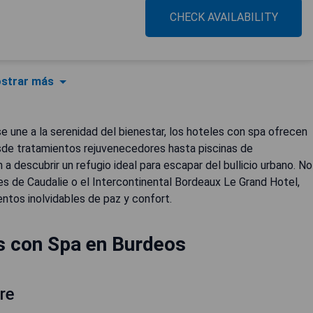
CHECK AVAILABILITY
strar más
se une a la serenidad del bienestar, los hoteles con spa ofrecen
esde tratamientos rejuvenecedores hasta piscinas de
 a descubrir un refugio ideal para escapar del bullicio urbano. No
 de Caudalie o el Intercontinental Bordeaux Le Grand Hotel,
tos inolvidables de paz y confort.
s con Spa en Burdeos
re