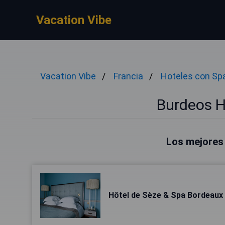
Vacation Vibe
Vacation Vibe
Francia
Hoteles con Sp
Burdeos H
Los mejores
Hôtel de Sèze & Spa Bordeaux