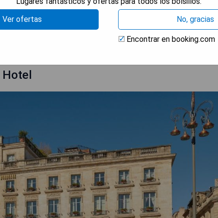
Lugares fantásticos y ofertas para todos los bolsillos.
Ver ofertas
No, gracias
RAR PRECIOS
Encontrar en booking.com
 Hotel