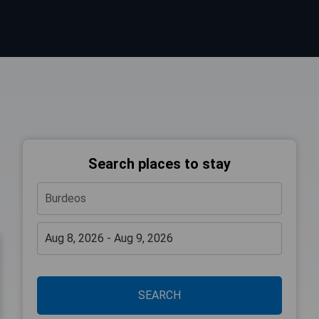
Search places to stay
SEARCH