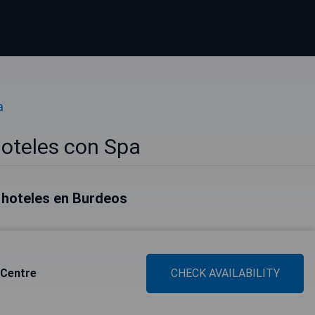
a
oteles con Spa
 hoteles en Burdeos
 Centre
CHECK AVAILABILITY