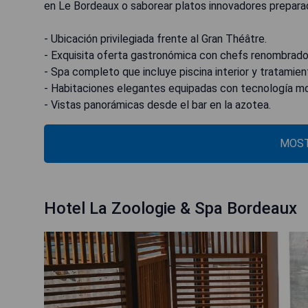
en Le Bordeaux o saborear platos innovadores prepara
- Ubicación privilegiada frente al Gran Théâtre.
- Exquisita oferta gastronómica con chefs renombrado
- Spa completo que incluye piscina interior y tratamien
- Habitaciones elegantes equipadas con tecnología m
- Vistas panorámicas desde el bar en la azotea.
MOST
Hotel La Zoologie & Spa Bordeaux