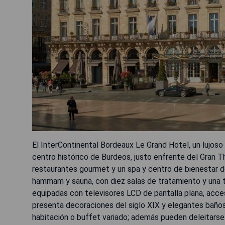
El InterContinental Bordeaux Le Grand Hotel, un lujoso
centro histórico de Burdeos, justo enfrente del Gran Th
restaurantes gourmet y un spa y centro de bienestar de 
hammam y sauna, con diez salas de tratamiento y una ter
equipadas con televisores LCD de pantalla plana, acce
presenta decoraciones del siglo XIX y elegantes bañ
habitación o buffet variado; además pueden deleitarse