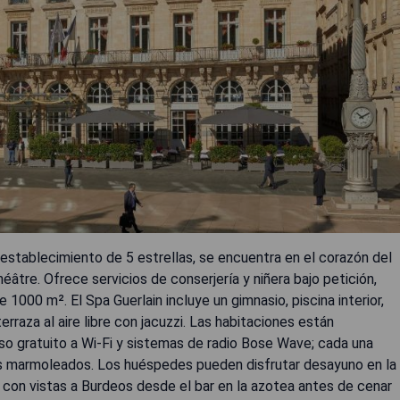
 establecimiento de 5 estrellas, se encuentra en el corazón del
éâtre. Ofrece servicios de conserjería y niñera bajo petición,
1000 m². El Spa Guerlain incluye un gimnasio, piscina interior,
raza al aire libre con jacuzzi. Las habitaciones están
so gratuito a Wi-Fi y sistemas de radio Bose Wave; cada una
os marmoleados. Los huéspedes pueden disfrutar desayuno en la
 con vistas a Burdeos desde el bar en la azotea antes de cenar