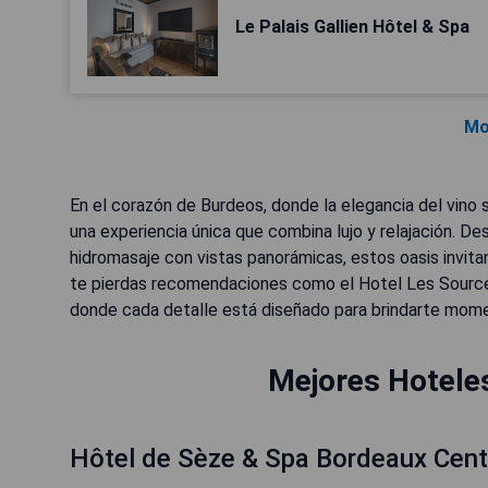
Le Palais Gallien Hôtel & Spa
Mo
En el corazón de Burdeos, donde la elegancia del vino 
una experiencia única que combina lujo y relajación. D
hidromasaje con vistas panorámicas, estos oasis invitan
te pierdas recomendaciones como el Hotel Les Sources
donde cada detalle está diseñado para brindarte momen
Mejores Hotele
Hôtel de Sèze & Spa Bordeaux Cent