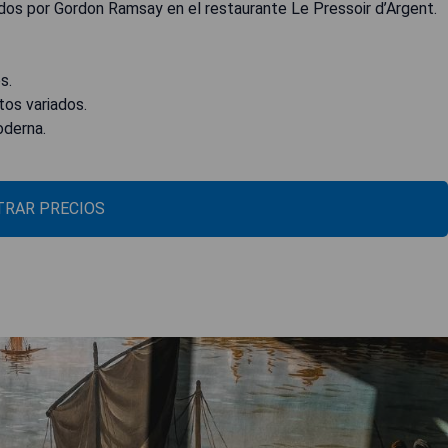
dos por Gordon Ramsay en el restaurante Le Pressoir d’Argent.
s.
tos variados.
oderna.
RAR PRECIOS