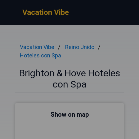
Vacation Vibe
Vacation Vibe
Reino Unido
Hoteles con Spa
Brighton & Hove Hoteles
con Spa
Show on map