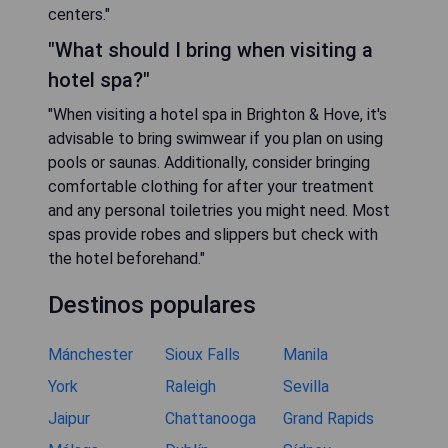
centers."
"What should I bring when visiting a
hotel spa?"
"When visiting a hotel spa in Brighton & Hove, it's
advisable to bring swimwear if you plan on using
pools or saunas. Additionally, consider bringing
comfortable clothing for after your treatment
and any personal toiletries you might need. Most
spas provide robes and slippers but check with
the hotel beforehand."
Destinos populares
Mánchester
Sioux Falls
Manila
York
Raleigh
Sevilla
Jaipur
Chattanooga
Grand Rapids