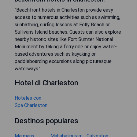
"Beachfront hotels in Charleston provide easy
access to numerous activities such as swimming,
sunbathing, surfing lessons at Folly Beach or
Sullivan's Island beaches. Guests can also explore
nearby historic sites like Fort Sumter National
Monument by taking a ferry ride or enjoy water-
based adventures such as kayaking or
paddleboarding excursions along picturesque
waterways."
Hotel di Charleston
Hoteles con
Spa Charleston
Destinos populares
Marmaris
Mahabalipuram
Galveston