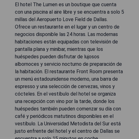
El hotel The Lumen es un boutique que cuenta
con una piscina al aire libre y se encuentra a solo 5
millas del Aeropuerto Love Field de Dallas.
Ofrece un restaurante en el lugar y un centro de
negocios disponible las 24 horas. Las modernas
habitaciones están equipadas con televisión de
pantalla plana y minibar, mientras que los
huéspedes pueden disfrutar de lujosos
albornoces y servicio nocturno de preparación de
la habitación. El restaurante Front Room presenta
un menú estadounidense moderno, una barra de
espresso y una selección de cervezas, vinos y
cócteles. En el vestíbulo del hotel se organiza
una recepción con vino por la tarde, donde los
huéspedes también pueden comenzar su día con
café y periódicos matutinos disponibles en el
vestíbulo. La Universidad Metodista del Sur está
justo enfrente del hotel y el centro de Dallas se
encuentra a solo 15 minutos en coche.