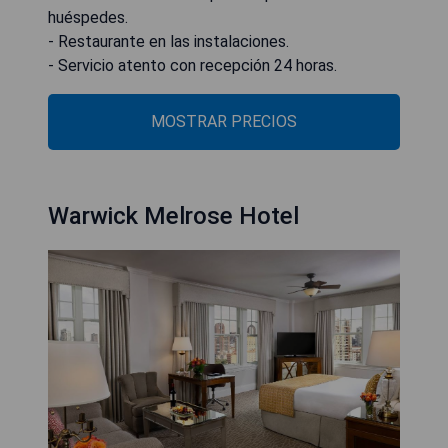
huéspedes.
- Restaurante en las instalaciones.
- Servicio atento con recepción 24 horas.
MOSTRAR PRECIOS
Warwick Melrose Hotel