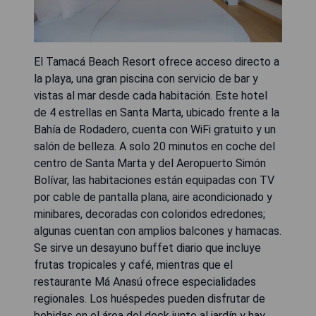
El Tamacá Beach Resort ofrece acceso directo a
la playa, una gran piscina con servicio de bar y
vistas al mar desde cada habitación. Este hotel
de 4 estrellas en Santa Marta, ubicado frente a la
Bahía de Rodadero, cuenta con WiFi gratuito y un
salón de belleza. A solo 20 minutos en coche del
centro de Santa Marta y del Aeropuerto Simón
Bolívar, las habitaciones están equipadas con TV
por cable de pantalla plana, aire acondicionado y
minibares, decoradas con coloridos edredones;
algunas cuentan con amplios balcones y hamacas.
Se sirve un desayuno buffet diario que incluye
frutas tropicales y café, mientras que el
restaurante Má Anasú ofrece especialidades
regionales. Los huéspedes pueden disfrutar de
bebidas en el área del deck junto al jardín y hay