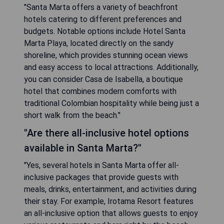
"Santa Marta offers a variety of beachfront
hotels catering to different preferences and
budgets. Notable options include Hotel Santa
Marta Playa, located directly on the sandy
shoreline, which provides stunning ocean views
and easy access to local attractions. Additionally,
you can consider Casa de Isabella, a boutique
hotel that combines modern comforts with
traditional Colombian hospitality while being just a
short walk from the beach."
"Are there all-inclusive hotel options
available in Santa Marta?"
"Yes, several hotels in Santa Marta offer all-
inclusive packages that provide guests with
meals, drinks, entertainment, and activities during
their stay. For example, Irotama Resort features
an all-inclusive option that allows guests to enjoy