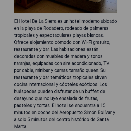
El Hotel Be La Sierra es un hotel moderno ubicado
en la playa de Rodadero, rodeado de palmeras
tropicales y espectaculares playas blancas.
Ofrece alojamiento cómodo con Wi-Fi gratuito,
restaurante y bar. Las habitaciones están
decoradas con muebles de madera y tonos
naranjas, equipadas con aire acondicionado, TV
por cable, minibar y camas tamaño queen. Su
restaurante y bar temáticos tropicales sirven
cocina internacional y cócteles exóticos. Los
huéspedes pueden disfrutar de un buffet de
desayuno que incluye ensalada de frutas,
pasteles y tortas. El hotel se encuentra a 15
minutos en coche del Aeropuerto Simón Bolívar y
a solo 5 minutos del centro histórico de Santa
Marta.