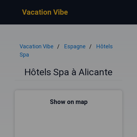
Vacation Vibe
Vacation Vibe
Espagne
Hôtels
Spa
Hôtels Spa à Alicante
Show on map