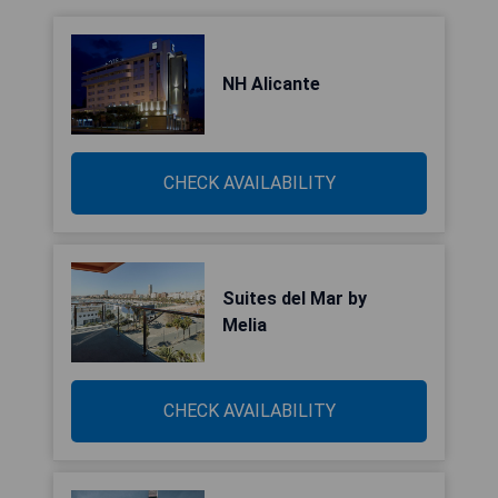
NH Alicante
CHECK AVAILABILITY
Suites del Mar by
Melia
CHECK AVAILABILITY