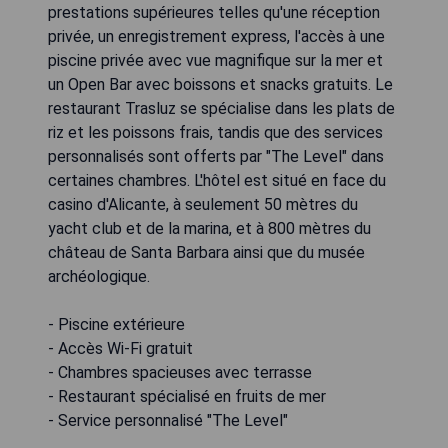
prestations supérieures telles qu'une réception
privée, un enregistrement express, l'accès à une
piscine privée avec vue magnifique sur la mer et
un Open Bar avec boissons et snacks gratuits. Le
restaurant Trasluz se spécialise dans les plats de
riz et les poissons frais, tandis que des services
personnalisés sont offerts par "The Level" dans
certaines chambres. L'hôtel est situé en face du
casino d'Alicante, à seulement 50 mètres du
yacht club et de la marina, et à 800 mètres du
château de Santa Barbara ainsi que du musée
archéologique.
- Piscine extérieure
- Accès Wi-Fi gratuit
- Chambres spacieuses avec terrasse
- Restaurant spécialisé en fruits de mer
- Service personnalisé "The Level"