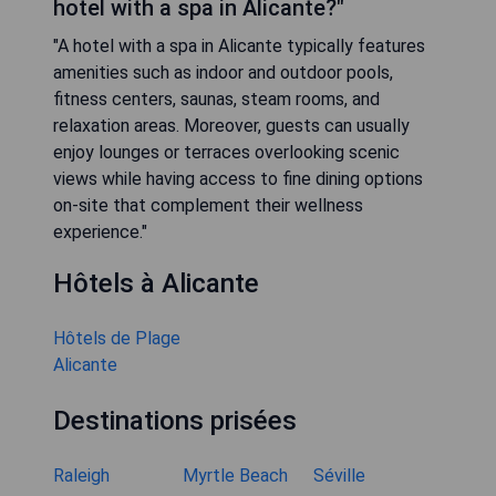
hotel with a spa in Alicante?"
"A hotel with a spa in Alicante typically features
amenities such as indoor and outdoor pools,
fitness centers, saunas, steam rooms, and
relaxation areas. Moreover, guests can usually
enjoy lounges or terraces overlooking scenic
views while having access to fine dining options
on-site that complement their wellness
experience."
Hôtels à Alicante
Hôtels de Plage
Alicante
Destinations prisées
Raleigh
Myrtle Beach
Séville