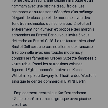
18 mètres, un sauna, une cabine infrarouge et un
hammam avec une piscine d'eau froide. Les
chambres et suites sont décorées d'un mélange
élégant de classique et de moderne, avec des
fenêtres inclinables et insonorisées. L'hôtel est
entièrement non-fumeur et propose des martinis
saisonniers au Bristol Bar ou vous invite à vous
détendre au Bristol Café. Le restaurant bien-aimé
Bristol Grill sert une cuisine allemande-française
traditionnelle avec une touche moderne, y
compris les fameuses Crêpes Suzette flambées à
votre table. Parmi les attractions voisines
figurent l'Église commémorative du Kaiser
Wilhelm, la place Savigny, le Théâtre des Westens
ainsi que le centre commercial BIKINI Berlin.
- Emplacement central sur Kurfürstendamm
- Zone bien-être romaine-grecque avec piscine
chauffée