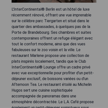
L'InterContinental® Berlin est un hôtel de luxe
récemment rénové, offrant une vue imprenable
sur le célèbre parc Tiergarten et situé dans le
quartier des ambassades, à quelques pas de la
Porte de Brandebourg. Ses chambres et suites
contemporaines offrent un refuge élégant avec
tout le confort moderne, ainsi que des vues
fabuleuses sur le zoo voisin et la ville. Le
restaurant Marlene propose une collection de
plats inspirés localement, tandis que le Club
InterContinental® Lounge offre un cadre privé
avec vue exceptionnelle pour profiter d'un petit-
déjeuner exclusif, de boissons variées ou d'un
Afternoon Tea. Le restaurant étoilé au Michelin
Hugos sert une cuisine sophistiquée
accompagnée de panoramas dans une
atmosphère décontractée. Le L.A. Café propose
également un petit-déjeuner somptueux sous