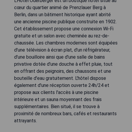
L'Hôtel Oderberger est un boutique hôtel situé au
cœur du quartier animé de Prenzlauer Berg à
Berlin, dans un bâtiment historique ayant abrité
une ancienne piscine publique construite en 1902.
Cet établissement propose une connexion Wi-Fi
gratuite et un salon avec cheminée au rez-de-
chaussée. Les chambres modernes sont équipées
d'une télévision à écran plat, d'un réfrigérateur,
d'une bouilloire ainsi que d'une salle de bains
privative dotée d'une douche à effet pluie, tout
en offrant des peignoirs, des chaussons et une
bouteille d'eau gratuitement. L'hôtel dispose
également d'une réception ouverte 24h/24 et
propose aux clients l'accès à une piscine
intérieure et un sauna moyennant des frais
supplémentaires. Bien situé, il se trouve à
proximité de nombreux bars, cafés et restaurants
attrayants.