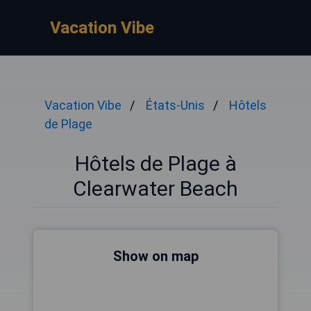
Vacation Vibe
Vacation Vibe
États-Unis
Hôtels
de Plage
Hôtels de Plage à
Clearwater Beach
Show on map