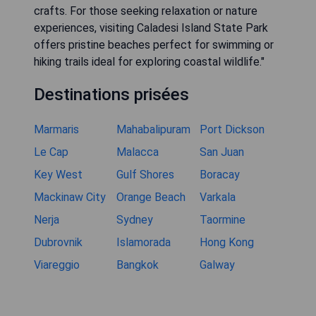
crafts. For those seeking relaxation or nature
experiences, visiting Caladesi Island State Park
offers pristine beaches perfect for swimming or
hiking trails ideal for exploring coastal wildlife."
Destinations prisées
Marmaris
Mahabalipuram
Port Dickson
Le Cap
Malacca
San Juan
Key West
Gulf Shores
Boracay
Mackinaw City
Orange Beach
Varkala
Nerja
Sydney
Taormine
Dubrovnik
Islamorada
Hong Kong
Viareggio
Bangkok
Galway