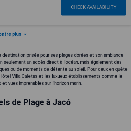
CHECK AVAILABILITY
ntre plus
ne destination prisée pour ses plages dorées et son ambiance
non seulement un accès direct à l'océan, mais également des
autiques ou de moments de détente au soleil. Pour ceux en quête
Hôtel Villa Caletas et les luxueux établissements comme le
 et vues imprenables sur l'horizon marin.
els de Plage à Jacó