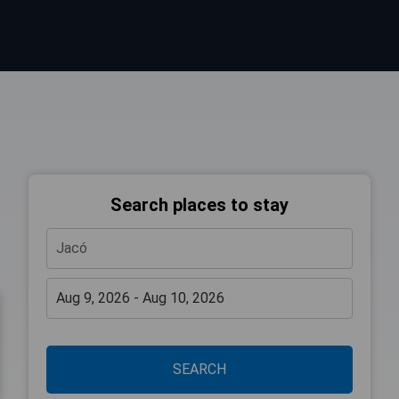
Search places to stay
SEARCH