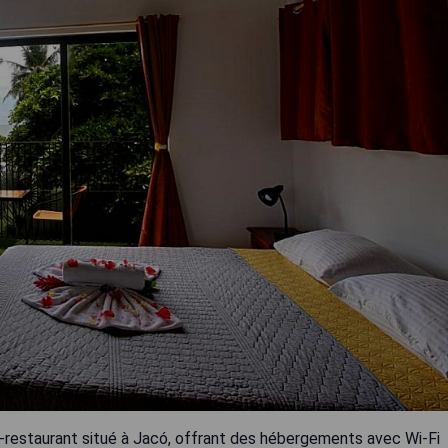
tel-restaurant situé à Jacó, offrant des hébergements avec Wi-Fi