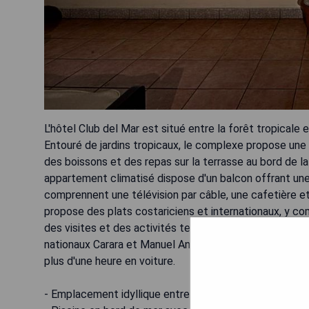
L'hôtel Club del Mar est situé entre la forêt tropicale 
Entouré de jardins tropicaux, le complexe propose une 
des boissons et des repas sur la terrasse au bord de l
appartement climatisé dispose d'un balcon offrant une 
comprennent une télévision par câble, une cafetière et
propose des plats costariciens et internationaux, y com
des visites et des activités telles que la pêche en mer,
nationaux Carara et Manuel Antonio. Des transferts peu
plus d'une heure en voiture.
- Emplacement idyllique entre la forêt tropicale et l'o