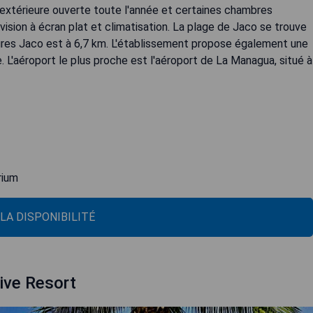
ne extérieure ouverte toute l'année et certaines chambres
ision à écran plat et climatisation. La plage de Jaco se trouve
res Jaco est à 6,7 km. L'établissement propose également une
ée. L'aéroport le plus proche est l'aéroport de La Managua, situé à
rium
 LA DISPONIBILITÉ
ive Resort