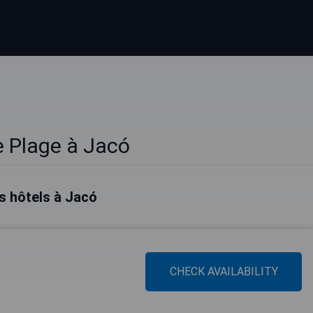
e Plage à Jacó
s hôtels à Jacó
CHECK AVAILABILITY