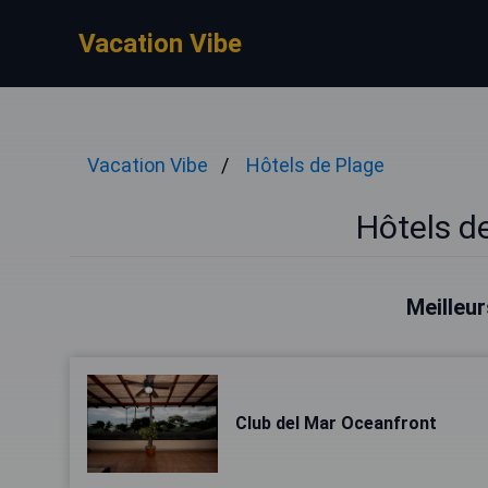
Vacation Vibe
Vacation Vibe
Hôtels de Plage
Hôtels d
Meilleur
Club del Mar Oceanfront