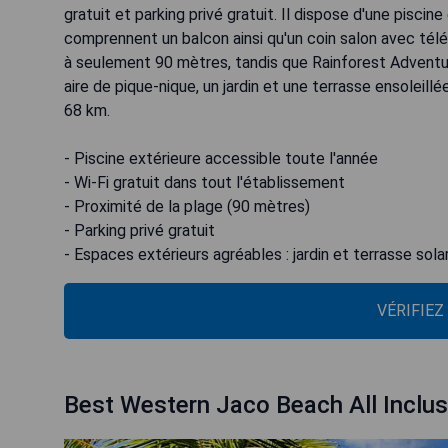
gratuit et parking privé gratuit. Il dispose d'une pisci
comprennent un balcon ainsi qu'un coin salon avec télév
à seulement 90 mètres, tandis que Rainforest Adventu
aire de pique-nique, un jardin et une terrasse ensoleill
68 km.
- Piscine extérieure accessible toute l'année
- Wi-Fi gratuit dans tout l'établissement
- Proximité de la plage (90 mètres)
- Parking privé gratuit
- Espaces extérieurs agréables : jardin et terrasse sola
VÉRIFIEZ
Best Western Jaco Beach All Inclus