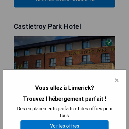
Castletroy Park Hotel
×
Vous allez à Limerick?
Trouvez l'hébergement parfait !
Des emplacements parfaits et des offres pour
tous.
L'hôtel Castletroy Park, un établissement de luxe
4 étoiles situé à côté de l'Université de Limerick,
Voir les offres