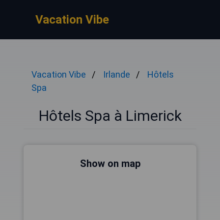
Vacation Vibe
Vacation Vibe
Irlande
Hôtels
Spa
Hôtels Spa à Limerick
Show on map