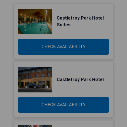
Castletroy Park Hotel
Suites
CHECK AVAILABILITY
Castletroy Park Hotel
CHECK AVAILABILITY