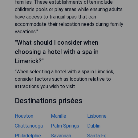
families. These establishments often include
children's pools or play areas while ensuring adults
have access to tranquil spas that can
accommodate their relaxation needs during family
vacations."
"What should I consider when
choosing a hotel with a spa in
Limerick?"
"When selecting a hotel with a spa in Limerick,
consider factors such as location relative to
attractions you wish to visit
Destinations prisées
Houston
Manille
Lisbonne
Chattanooga
Palm Springs
Dublin
Philadelphie
Savannah
Santa Fe