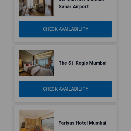
Sahar Airport
CHECK AVAILABILITY
The St. Regis Mumbai
CHECK AVAILABILITY
Fariyas Hotel Mumbai