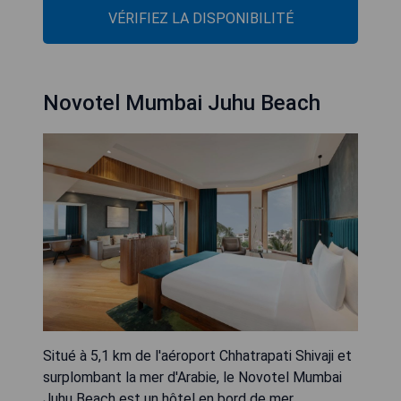
VÉRIFIEZ LA DISPONIBILITÉ
Novotel Mumbai Juhu Beach
Situé à 5,1 km de l'aéroport Chhatrapati Shivaji et
surplombant la mer d'Arabie, le Novotel Mumbai
Juhu Beach est un hôtel en bord de mer.