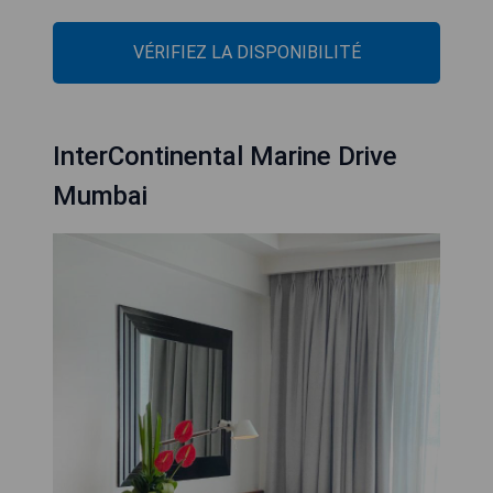
VÉRIFIEZ LA DISPONIBILITÉ
InterContinental Marine Drive
Mumbai