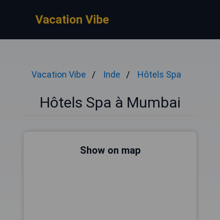
Vacation Vibe
Vacation Vibe
Inde
Hôtels Spa
Hôtels Spa à Mumbai
Show on map