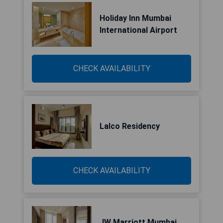
Holiday Inn Mumbai
International Airport
CHECK AVAILABILITY
Lalco Residency
CHECK AVAILABILITY
JW Marriott Mumbai