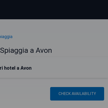
piaggia
 Spiaggia a Avon
ori hotel a Avon
CHECK AVAILABILITY