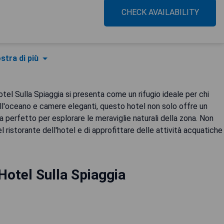
CHECK AVAILABILITY
stra di più
Hotel Sulla Spiaggia si presenta come un rifugio ideale per chi
ull'oceano e camere eleganti, questo hotel non solo offre un
 perfetto per esplorare le meraviglie naturali della zona. Non
l ristorante dell'hotel e di approfittare delle attività acquatiche
Hotel Sulla Spiaggia