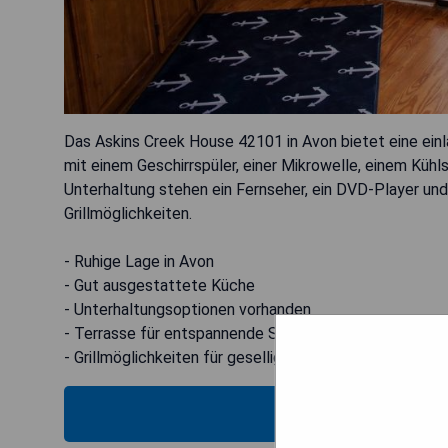
Das Askins Creek House 42101 in Avon bietet eine ein
mit einem Geschirrspüler, einer Mikrowelle, einem Küh
Unterhaltung stehen ein Fernseher, ein DVD-Player und
Grillmöglichkeiten.
- Ruhige Lage in Avon
- Gut ausgestattete Küche
- Unterhaltungsoptionen vorhanden
- Terrasse für entspannende Stunden
- Grillmöglichkeiten für gesellige Abende
MOS