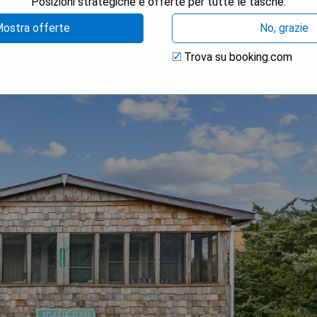
Posizioni strategiche e offerte per tutte le tasche.
ostra offerte
No, grazie
Trova su booking.com