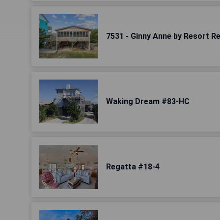
7531 - Ginny Anne by Resort Re
Waking Dream #83-HC
Regatta #18-4