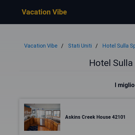
Vacation Vibe
Vacation Vibe
Stati Uniti
Hotel Sulla S
Hotel Sulla
I migli
Askins Creek House 42101