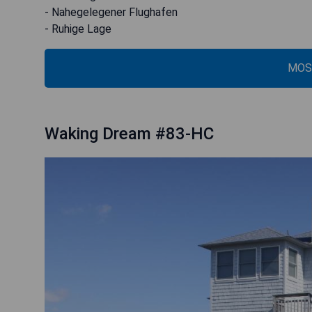
- Nahegelegener Flughafen
- Ruhige Lage
MOS
Waking Dream #83-HC