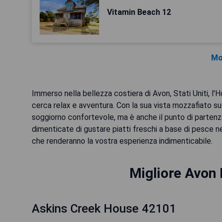
Vitamin Beach 12
Mo
Immerso nella bellezza costiera di Avon, Stati Uniti, l'
cerca relax e avventura. Con la sua vista mozzafiato s
soggiorno confortevole, ma è anche il punto di partenza
dimenticate di gustare piatti freschi a base di pesce ne
che renderanno la vostra esperienza indimenticabile.
Migliore Avon 
Askins Creek House 42101