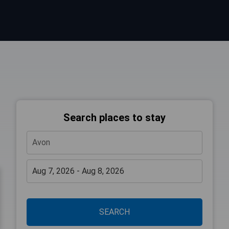
Search places to stay
SEARCH