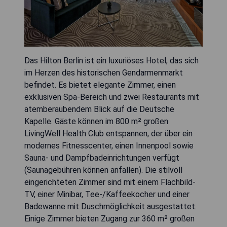
Das Hilton Berlin ist ein luxuriöses Hotel, das sich
im Herzen des historischen Gendarmenmarkt
befindet. Es bietet elegante Zimmer, einen
exklusiven Spa-Bereich und zwei Restaurants mit
atemberaubendem Blick auf die Deutsche
Kapelle. Gäste können im 800 m² großen
LivingWell Health Club entspannen, der über ein
modernes Fitnesscenter, einen Innenpool sowie
Sauna- und Dampfbadeinrichtungen verfügt
(Saunagebühren können anfallen). Die stilvoll
eingerichteten Zimmer sind mit einem Flachbild-
TV, einer Minibar, Tee-/Kaffeekocher und einer
Badewanne mit Duschmöglichkeit ausgestattet.
Einige Zimmer bieten Zugang zur 360 m² großen