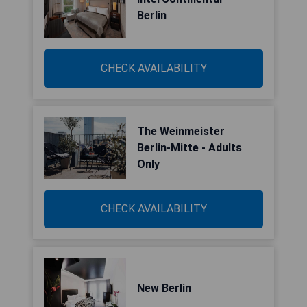
Berlin
CHECK AVAILABILITY
The Weinmeister
Berlin-Mitte - Adults
Only
CHECK AVAILABILITY
New Berlin