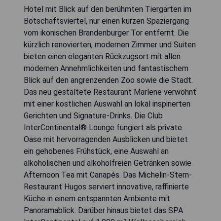
Hotel mit Blick auf den berühmten Tiergarten im
Botschaftsviertel, nur einen kurzen Spaziergang
vom ikonischen Brandenburger Tor entfernt. Die
kürzlich renovierten, modernen Zimmer und Suiten
bieten einen eleganten Rückzugsort mit allen
modernen Annehmlichkeiten und fantastischem
Blick auf den angrenzenden Zoo sowie die Stadt.
Das neu gestaltete Restaurant Marlene verwöhnt
mit einer köstlichen Auswahl an lokal inspirierten
Gerichten und Signature-Drinks. Die Club
InterContinental® Lounge fungiert als private
Oase mit hervorragenden Ausblicken und bietet
ein gehobenes Frühstück, eine Auswahl an
alkoholischen und alkoholfreien Getränken sowie
Afternoon Tea mit Canapés. Das Michelin-Stern-
Restaurant Hugos serviert innovative, raffinierte
Küche in einem entspannten Ambiente mit
Panoramablick. Darüber hinaus bietet das SPA