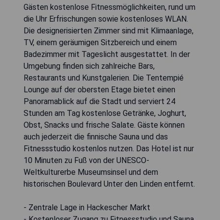
Gästen kostenlose Fitnessmöglichkeiten, rund um
die Uhr Erfrischungen sowie kostenloses WLAN.
Die designerisierten Zimmer sind mit Klimaanlage,
TV, einem geräumigen Sitzbereich und einem
Badezimmer mit Tageslicht ausgestattet. In der
Umgebung finden sich zahlreiche Bars,
Restaurants und Kunstgalerien. Die Tentempié
Lounge auf der obersten Etage bietet einen
Panoramablick auf die Stadt und serviert 24
Stunden am Tag kostenlose Getränke, Joghurt,
Obst, Snacks und frische Salate. Gäste können
auch jederzeit die finnische Sauna und das
Fitnessstudio kostenlos nutzen. Das Hotel ist nur
10 Minuten zu Fuß von der UNESCO-
Weltkulturerbe Museumsinsel und dem
historischen Boulevard Unter den Linden entfernt.
- Zentrale Lage in Hackescher Markt
- Kostenloser Zugang zu Fitnessstudio und Sauna