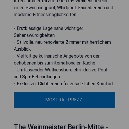
InterContinental auf 1.000 m² Wellnessbereich
einen Swimmingpool, Whirlpool, Saunabereich und
moderne Fitnessmöglichkeiten.
- Erstklassige Lage nahe wichtiger
Sehenswürdigkeiten
- Stilvolle, neu renovierte Zimmer mit herrlichem
Ausblick
- Vielfältige kulinarische Angebote von der
gehobenen bis zur internationalen Küche
- Umfassender Wellnessbereich inklusive Pool
und Spa-Behandlungen
- Exklusiver Clubbereich für zusätzlichen Komfort
MOSTRA I PREZZI
The Weinmeister Berlin-Mitte -