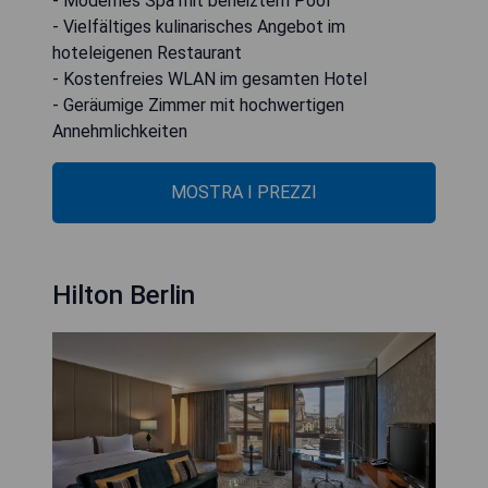
- Modernes Spa mit beheiztem Pool
- Vielfältiges kulinarisches Angebot im
hoteleigenen Restaurant
- Kostenfreies WLAN im gesamten Hotel
- Geräumige Zimmer mit hochwertigen
Annehmlichkeiten
MOSTRA I PREZZI
Hilton Berlin