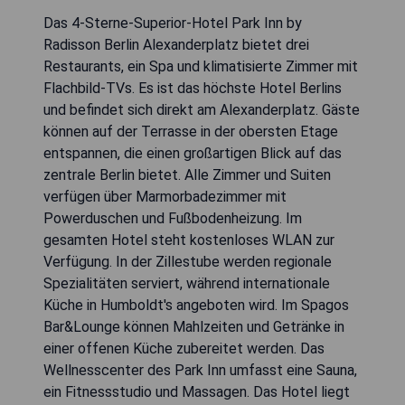
Das 4-Sterne-Superior-Hotel Park Inn by
Radisson Berlin Alexanderplatz bietet drei
Restaurants, ein Spa und klimatisierte Zimmer mit
Flachbild-TVs. Es ist das höchste Hotel Berlins
und befindet sich direkt am Alexanderplatz. Gäste
können auf der Terrasse in der obersten Etage
entspannen, die einen großartigen Blick auf das
zentrale Berlin bietet. Alle Zimmer und Suiten
verfügen über Marmorbadezimmer mit
Powerduschen und Fußbodenheizung. Im
gesamten Hotel steht kostenloses WLAN zur
Verfügung. In der Zillestube werden regionale
Spezialitäten serviert, während internationale
Küche in Humboldt's angeboten wird. Im Spagos
Bar&Lounge können Mahlzeiten und Getränke in
einer offenen Küche zubereitet werden. Das
Wellnesscenter des Park Inn umfasst eine Sauna,
ein Fitnessstudio und Massagen. Das Hotel liegt