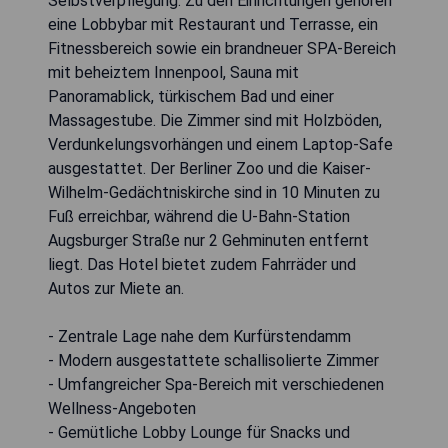
Selbstverpflegung. Zu den Einrichtungen gehören
eine Lobbybar mit Restaurant und Terrasse, ein
Fitnessbereich sowie ein brandneuer SPA-Bereich
mit beheiztem Innenpool, Sauna mit
Panoramablick, türkischem Bad und einer
Massagestube. Die Zimmer sind mit Holzböden,
Verdunkelungsvorhängen und einem Laptop-Safe
ausgestattet. Der Berliner Zoo und die Kaiser-
Wilhelm-Gedächtniskirche sind in 10 Minuten zu
Fuß erreichbar, während die U-Bahn-Station
Augsburger Straße nur 2 Gehminuten entfernt
liegt. Das Hotel bietet zudem Fahrräder und
Autos zur Miete an.
- Zentrale Lage nahe dem Kurfürstendamm
- Modern ausgestattete schallisolierte Zimmer
- Umfangreicher Spa-Bereich mit verschiedenen
Wellness-Angeboten
- Gemütliche Lobby Lounge für Snacks und