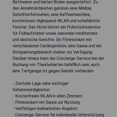
Bettwaren und harten Böden ausgestattet. Zu
den Annehmlichkeiten gehören eine Minibar,
Satellitenfernsehen, eine Kaffeemaschine,
kostenloses Highspeed-WLAN und schalldichte
Fenster. Das Hotel bietet ein Frühstücksservice
für Frühaufsteher sowie saisonale mediterrane
und deutsche Gerichte. Ein Fitnessraum mit
verschiedenen Cardiogeräten, eine Sauna und ein
Entspannungsbereich stehen zur Verfügung.
Darüber hinaus kann der Concierge-Service bei der
Buchung von Theaterkarten behilflich sein; auch
eine Tiefgarage ist gegen Gebühr vorhanden.
- Zentrale Lage nahe wichtiger
Sehenswürdigkeiten
- Kostenfreies WLAN in allen Zimmern
- Fitnessraum mit Sauna zur Nutzung
- Vielfältiges kulinarisches Angebot
- Concierge-Service für individuelle Unterstützung