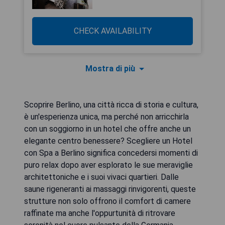
CHECK AVAILABILITY
Mostra di più
Scoprire Berlino, una città ricca di storia e cultura,
è un'esperienza unica, ma perché non arricchirla
con un soggiorno in un hotel che offre anche un
elegante centro benessere? Scegliere un Hotel
con Spa a Berlino significa concedersi momenti di
puro relax dopo aver esplorato le sue meraviglie
architettoniche e i suoi vivaci quartieri. Dalle
saune rigeneranti ai massaggi rinvigorenti, queste
strutture non solo offrono il comfort di camere
raffinate ma anche l'oppurtunità di ritrovare