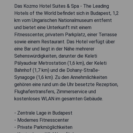
Das Kozmo Hotel Suites & Spa - The Leading
Hotels of the World befindet sich in Budapest, 1,2
km vom Ungarischen Nationalmuseum entfernt
und bietet eine Unterkunft mit einem
Fitnesscenter, privatem Parkplatz, einer Terrasse
sowie einem Restaurant. Das Hotel verfügt über
eine Bar und liegt in der Nähe mehrerer
Sehenswürdigkeiten, darunter die Keleti
Pályaudvar Metrostation (1,6 km), der Keleti
Bahnhof (1,7 km) und die Dohany-Straße-
Synagoge (1,6 km). Zu den Annehmlichkeiten
gehören eine rund um die Uhr besetzte Rezeption,
Flughafentransfers, Zimmerservice und
kostenloses WLAN im gesamten Gebäude.
- Zentrale Lage in Budapest
- Modernes Fitnesscenter
- Private Parkmöglichkeiten