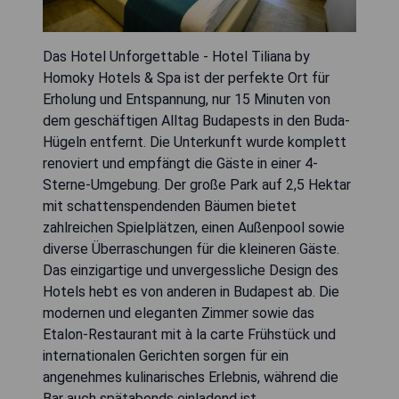
Das Hotel Unforgettable - Hotel Tiliana by
Homoky Hotels & Spa ist der perfekte Ort für
Erholung und Entspannung, nur 15 Minuten von
dem geschäftigen Alltag Budapests in den Buda-
Hügeln entfernt. Die Unterkunft wurde komplett
renoviert und empfängt die Gäste in einer 4-
Sterne-Umgebung. Der große Park auf 2,5 Hektar
mit schattenspendenden Bäumen bietet
zahlreichen Spielplätzen, einen Außenpool sowie
diverse Überraschungen für die kleineren Gäste.
Das einzigartige und unvergessliche Design des
Hotels hebt es von anderen in Budapest ab. Die
modernen und eleganten Zimmer sowie das
Etalon-Restaurant mit à la carte Frühstück und
internationalen Gerichten sorgen für ein
angenehmes kulinarisches Erlebnis, während die
Bar auch spätabends einladend ist.