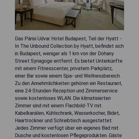
Das Párisi Udvar Hotel Budapest, Teil der Hyatt -
In The Unbound Collection by Hyatt, befindet sich
in Budapest, weniger als 1 km von der Dohany
Street Synagoge entfernt. Es bietet Unterkünfte
mit einem Fitnesscenter, privatem Parkplatz,
einer Bar sowie einem Spa- und Wellnessbereich.
Zu den Annehmlichkeiten gehören ein Restaurant,
eine 24-Stunden-Rezeption und Zimmerservice
sowie kostenloses WLAN. Die klimatisierten
Zimmer sind mit einem Flachbild-TV mit
Kabelkanälen, Kühlschrank, Wasserkocher, Bidet,
Haartrockner und Schreibtisch ausgestattet.
Jedes Zimmer verfügt über ein eigenes Bad mit
Dusche und kostenlosen Pflegeprodukten. Gäste