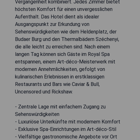
Vergangenheit kombiniert. Jedes Zimmer bietet
höchsten Komfort für einen unvergesslichen
Aufenthalt. Das Hotel dient als idealer
Ausgangspunkt zur Erkundung von
Sehenswürdigkeiten wie dem Heldenplatz, der
Budaer Burg und den Thermalbädern Széchenyi,
die alle leicht zu erreichen sind. Nach einem
langen Tag können sich Gäste im Royal Spa
entspannen, einem Art-déco-Meisterwerk mit
modernen Annehmlichkeiten, gefolgt von
kulinarischen Erlebnissen in erstklassigen
Restaurants und Bars wie Caviar & Bull,
Uncensored und Rickshaw.
- Zentrale Lage mit einfachem Zugang zu
Sehenswürdigkeiten
- Luxuriöse Unterkünfte mit modernem Komfort
- Exklusive Spa-Einrichtungen im Art-déco-Stil
- Vielfältige gastronomische Angebote vor Ort