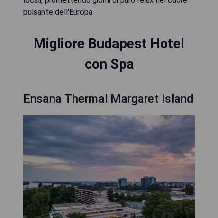
locali, promettendo giorni di puro relax nel cuore
pulsante dell'Europa.
Migliore Budapest Hotel
con Spa
Ensana Thermal Margaret Island