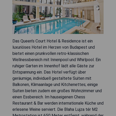
Das Queen’s Court Hotel & Residence ist ein
luxuriöses Hotel im Herzen von Budapest und
bietet einen prunkvollen retro-klassischen
Wellnessbereich mit Innenpool und Whirlpool. Ein
ruhiger Garten im Innenhof lädt alle Gäste zur
Entspannung ein. Das Hotel verfügt über
geräumige, individuell gestaltete Suiten mit
Balkonen, Klimaanlage und Kitchenettes; einige
Suiten bieten zudem ein großes Wohnzimmer und
einen Essbereich. Im hauseigenen Chess
Restaurant & Bar werden internationale Küche und
erlesene Weine serviert. Die Blaha Lujza tér M2
Metrostation ist 650 Meter entfernt, während der