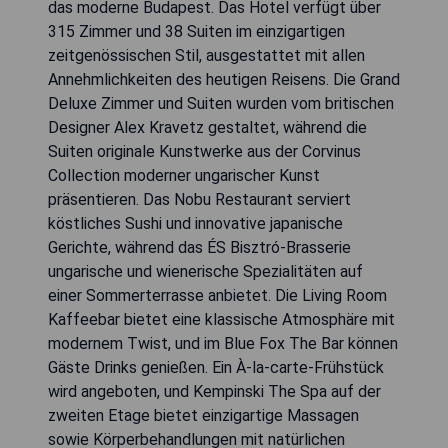
das moderne Budapest. Das Hotel verfügt über
315 Zimmer und 38 Suiten im einzigartigen
zeitgenössischen Stil, ausgestattet mit allen
Annehmlichkeiten des heutigen Reisens. Die Grand
Deluxe Zimmer und Suiten wurden vom britischen
Designer Alex Kravetz gestaltet, während die
Suiten originale Kunstwerke aus der Corvinus
Collection moderner ungarischer Kunst
präsentieren. Das Nobu Restaurant serviert
köstliches Sushi und innovative japanische
Gerichte, während das ÉS Bisztró-Brasserie
ungarische und wienerische Spezialitäten auf
einer Sommerterrasse anbietet. Die Living Room
Kaffeebar bietet eine klassische Atmosphäre mit
modernem Twist, und im Blue Fox The Bar können
Gäste Drinks genießen. Ein À-la-carte-Frühstück
wird angeboten, und Kempinski The Spa auf der
zweiten Etage bietet einzigartige Massagen
sowie Körperbehandlungen mit natürlichen