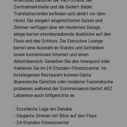
erreichbar, darunter die Váci-Straße, die
Zentralmarkthalle und die Gellért-Bäder.
Tramhaltestellen befinden sich direkt vor dem
Hotel. Die elegant eingerichteten Suiten und
Zimmer verfügen über ein modernes Design,
einige bieten atemberaubende Ausblicke auf den
Fluss und das Schloss. Die Executive Lounge
bietet eine Auswahl an Snacks und Getränken
sowie kostenloses Internet und einen
Arbeitsbereich. Genießen Sie den Innenpool oder
trainieren Sie im 24-Stunden-Fitnesscenter. Im
hoteleigenen Restaurant können Gäste
libanesische Gerichte oder moderne Fusionsküche
probieren; während der Sommersaison bietet ARZ
Lebanese auch Grillgerichte an.
- Exzellente Lage am Danube
- Elegante Zimmer mit Blick auf den Fluss
- 24-Stunden Fitnesscenter