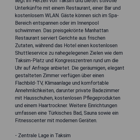
liegt im Herzen von Taksim und bietet stilvolle
Unterkünfte mit einem Restaurant, einer Bar und
kostenlosem WLAN. Gäste können sich im Spa-
Bereich entspannen oder im Innenpool
schwimmen. Das preisgekrönte Manhattan
Restaurant serviert Gerichte aus frischen
Zutaten, während das Hotel einen kostenlosen
Shuttleservice zu nahegelegenen Zielen wie dem
Taksim-Platz und Kongresszentren rund um die
Uhr auf Anfrage anbietet. Die geräumigen, elegant
gestalteten Zimmer verfügen über einen
Flachbild-TV, Klimaanlage und komfortable
Annehmlichkeiten, darunter private Badezimmer
mit Hausschuhen, kostenlosen Pflegeprodukten
und einem Haartrockner. Weitere Einrichtungen
umfassen eine Türkisches Bad, Sauna sowie ein
Fitnesscenter mit modernen Geräten.
- Zentrale Lage in Taksim