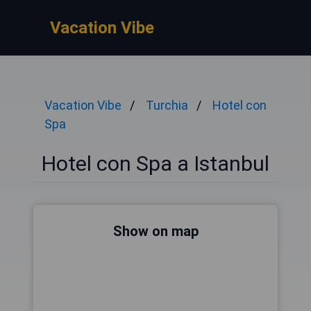
Vacation Vibe
Vacation Vibe
Turchia
Hotel con
Spa
Hotel con Spa a Istanbul
Show on map