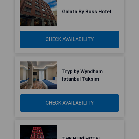
Galata By Boss Hotel
CHECK AVAILABILITY
Tryp by Wyndham
Istanbul Taksim
CHECK AVAILABILITY
THE HUBİ HOTEL