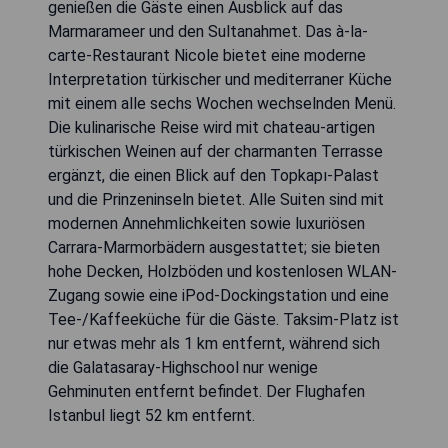
genießen die Gäste einen Ausblick auf das
Marmarameer und den Sultanahmet. Das à-la-
carte-Restaurant Nicole bietet eine moderne
Interpretation türkischer und mediterraner Küche
mit einem alle sechs Wochen wechselnden Menü.
Die kulinarische Reise wird mit chateau-artigen
türkischen Weinen auf der charmanten Terrasse
ergänzt, die einen Blick auf den Topkapı-Palast
und die Prinzeninseln bietet. Alle Suiten sind mit
modernen Annehmlichkeiten sowie luxuriösen
Carrara-Marmorbädern ausgestattet; sie bieten
hohe Decken, Holzböden und kostenlosen WLAN-
Zugang sowie eine iPod-Dockingstation und eine
Tee-/Kaffeeküche für die Gäste. Taksim-Platz ist
nur etwas mehr als 1 km entfernt, während sich
die Galatasaray-Highschool nur wenige
Gehminuten entfernt befindet. Der Flughafen
Istanbul liegt 52 km entfernt.