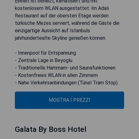
Einheit ist beheizt, klimatisiert und mit
kostenlosem WLAN ausgestattet. Im Adalı
Restaurant auf der obersten Etage werden
türkische Mezes serviert, während die Gäste die
einzigartige Aussicht auf Istanbuls
jahrhundertealte Skyline genießen können.
- Innenpool für Entspannung
- Zentrale Lage in Beyoglu
- Traditionelle Hammam- und Saunafunktionen
- Kostenfreies WLAN in allen Zimmern
- Nahe Verkehrsanbindungen (Tünel Tram Stop)
MOSTRA I PREZZI
Galata By Boss Hotel