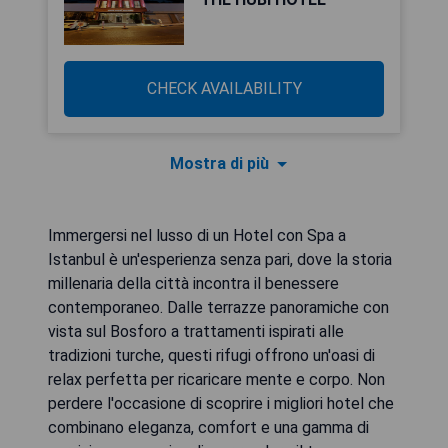
CHECK AVAILABILITY
Mostra di più
Immergersi nel lusso di un Hotel con Spa a
Istanbul è un'esperienza senza pari, dove la storia
millenaria della città incontra il benessere
contemporaneo. Dalle terrazze panoramiche con
vista sul Bosforo a trattamenti ispirati alle
tradizioni turche, questi rifugi offrono un'oasi di
relax perfetta per ricaricare mente e corpo. Non
perdere l'occasione di scoprire i migliori hotel che
combinano eleganza, comfort e una gamma di