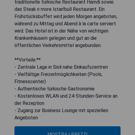
traditionelle türkische Restaurant Hamdi sowie
das Steak n more Istan'bull Restaurant. Ein
Frühstücksbuffet wird jeden Morgen angeboten,
während zu Mittag und Abend à la carte serviert
wird. Das Hotel ist in der Nähe von wichtigen
Krankenhäusern gelegen und gut an die
öffentlichen Verkehrsmittel angebunden.
**Vorteile:**
- Zentrale Lage in Sisli nahe Einkaufszentren
- Vielfältige Freizeitmöglichkeiten (Pools,
Fitnesscenter)
- Authentische türkische Gastronomie
- Kostenloses WLAN und 24-Stunden-Service an
der Rezeption
- Zugang zur Business Lounge mit speziellen
Angeboten
MOSTRA I PREZZI