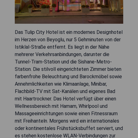
Das Tulip City Hotel ist ein modernes Designhotel
im Herzen von Beyoglu, nur 5 Gehminuten von der
Istiklal-Straße entfernt. Es liegt in der Nähe
mehrerer Verkehrsanbindungen, darunter die
Tunnel-Tram-Station und die Sishane-Metro-
Station. Die stilvoll eingerichteten Zimmer bieten
farbenfrohe Beleuchtung und Barockmöbel sowie
Annehmlichkeiten wie Klimaanlage, Minibar,
Flachbild-TV mit Sat-Kanälen und eigenes Bad
mit Haartrockner. Das Hotel verfügt über einen
Wellnessbereich mit Hamam, Whirlpool und
Massageeinrichtungen sowie einen Fitnessraum
mit Freihanteln. Morgens wird ein internationales
oder kontinentales Frühstücksbuffet serviert, und
es stehen kostenlose WLAN-Verbindungen zur