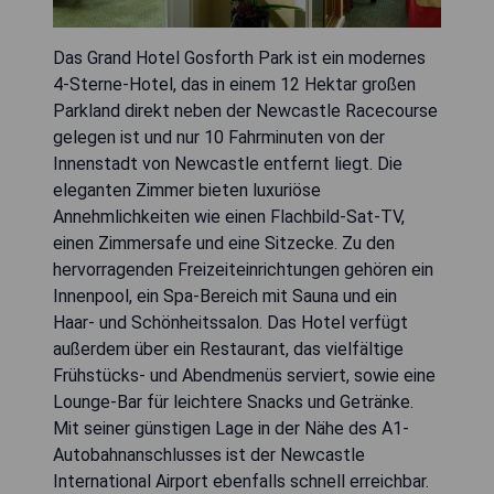
Das Grand Hotel Gosforth Park ist ein modernes
4-Sterne-Hotel, das in einem 12 Hektar großen
Parkland direkt neben der Newcastle Racecourse
gelegen ist und nur 10 Fahrminuten von der
Innenstadt von Newcastle entfernt liegt. Die
eleganten Zimmer bieten luxuriöse
Annehmlichkeiten wie einen Flachbild-Sat-TV,
einen Zimmersafe und eine Sitzecke. Zu den
hervorragenden Freizeiteinrichtungen gehören ein
Innenpool, ein Spa-Bereich mit Sauna und ein
Haar- und Schönheitssalon. Das Hotel verfügt
außerdem über ein Restaurant, das vielfältige
Frühstücks- und Abendmenüs serviert, sowie eine
Lounge-Bar für leichtere Snacks und Getränke.
Mit seiner günstigen Lage in der Nähe des A1-
Autobahnanschlusses ist der Newcastle
International Airport ebenfalls schnell erreichbar.