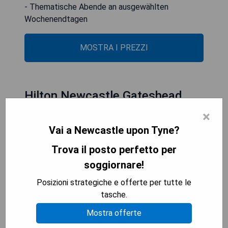
- Thematische Abende an ausgewählten
Wochenendtagen
MOSTRA I PREZZI
Hilton Newcastle Gateshead
×
Vai a Newcastle upon Tyne?
Trova il posto perfetto per
soggiornare!
Posizioni strategiche e offerte per tutte le
tasche.
Mostra offerte