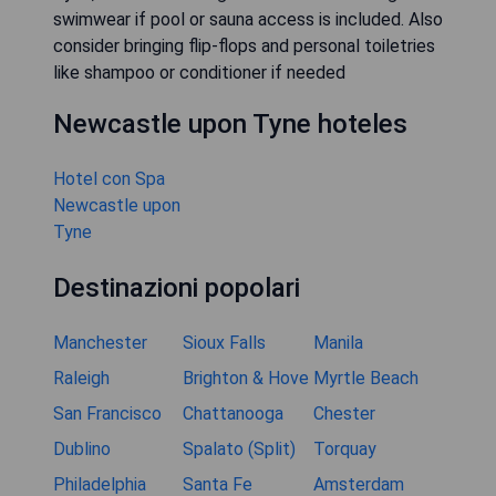
swimwear if pool or sauna access is included. Also
consider bringing flip-flops and personal toiletries
like shampoo or conditioner if needed
Newcastle upon Tyne hoteles
Hotel con Spa
Newcastle upon
Tyne
Destinazioni popolari
Manchester
Sioux Falls
Manila
Raleigh
Brighton & Hove
Myrtle Beach
San Francisco
Chattanooga
Chester
Dublino
Spalato (Split)
Torquay
Philadelphia
Santa Fe
Amsterdam