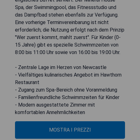
Spa, der Swimmingpool, das Fitnessstudio und
das Dampfbad stehen ebenfalls zur Verfügung.
Eine vorherige Terminvereinbarung ist nicht
erforderlich; die Nutzung erfolgt nach dem Prinzip
"Wer zuerst kommt, mahlt zuerst". Für Kinder (0-
15 Jahre) gibt es spezielle Schwimmzeiten von
8:00 bis 11:00 Uhr sowie von 16:00 bis 19:00 Uhr.
- Zentrale Lage im Herzen von Newcastle
- Vielfältiges kulinarisches Angebot im Hawthorn
Restaurant
- Zugang zum Spa-Bereich ohne Voranmeldung
- Familienfreundliche Schwimmzeiten für Kinder
- Modern ausgestattete Zimmer mit
komfortablen Annehmlichkeiten
MOSTRA I PREZZI