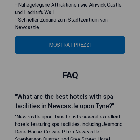
- Nahegelegene Attraktionen wie Alnwick Castle
und Hadrian's Wall
- Schneller Zugang zum Stadtzentrum von
Newcastle
MOSTRA I PREZZI
FAQ
"What are the best hotels with spa
facilities in Newcastle upon Tyne?"
"Newcastle upon Tyne boasts several excellent
hotels featuring spa facilities, including Jesmond
Dene House, Crowne Plaza Newcastle -
Stephenson Quarter, and Grey Street Hotel.