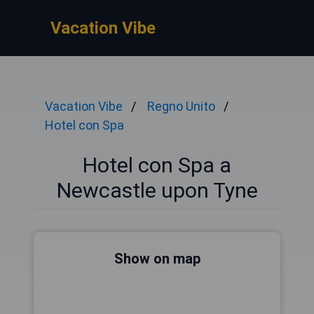
Vacation Vibe
Vacation Vibe
Regno Unito
Hotel con Spa
Hotel con Spa a
Newcastle upon Tyne
Show on map