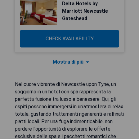
Delta Hotels by
Marriott Newcastle
Gateshead
CHECK AVAILABILITY
Mostra di più
Nel cuore vibrante di Newcastle upon Tyne, un
soggiorno in un hotel con spa rappresenta la
perfetta fusione tra lusso e benessere. Qui, gli
ospiti possono immergersi in un'atmosfera di relax
totale, gustando trattamenti rigeneranti e raffinati
piatti locali. Per una fuga indimenticabile, non
perdere l'opportunità di esplorare le offerte
esclusive delle spa e i pacchetti romantici che