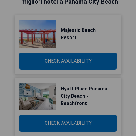
I migliori hotel a Panama City Beach
Majestic Beach
Resort
CHECK AVAILABILITY
Hyatt Place Panama
City Beach -
Beachfront
CHECK AVAILABILITY