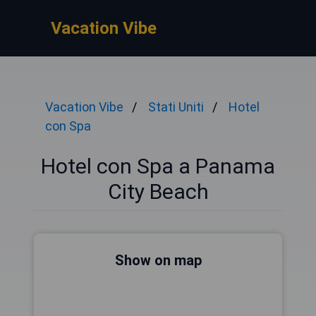
Vacation Vibe
Vacation Vibe
Stati Uniti
Hotel
con Spa
Hotel con Spa a Panama
City Beach
Show on map