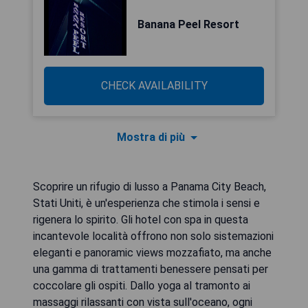
Banana Peel Resort
CHECK AVAILABILITY
Mostra di più
Scoprire un rifugio di lusso a Panama City Beach,
Stati Uniti, è un'esperienza che stimola i sensi e
rigenera lo spirito. Gli hotel con spa in questa
incantevole località offrono non solo sistemazioni
eleganti e panoramic views mozzafiato, ma anche
una gamma di trattamenti benessere pensati per
coccolare gli ospiti. Dallo yoga al tramonto ai
massaggi rilassanti con vista sull'oceano, ogni