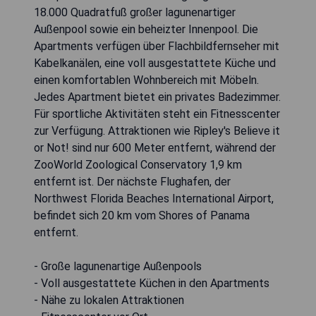
18.000 Quadratfuß großer lagunenartiger
Außenpool sowie ein beheizter Innenpool. Die
Apartments verfügen über Flachbildfernseher mit
Kabelkanälen, eine voll ausgestattete Küche und
einen komfortablen Wohnbereich mit Möbeln.
Jedes Apartment bietet ein privates Badezimmer.
Für sportliche Aktivitäten steht ein Fitnesscenter
zur Verfügung. Attraktionen wie Ripley's Believe it
or Not! sind nur 600 Meter entfernt, während der
ZooWorld Zoological Conservatory 1,9 km
entfernt ist. Der nächste Flughafen, der
Northwest Florida Beaches International Airport,
befindet sich 20 km vom Shores of Panama
entfernt.
- Große lagunenartige Außenpools
- Voll ausgestattete Küchen in den Apartments
- Nähe zu lokalen Attraktionen