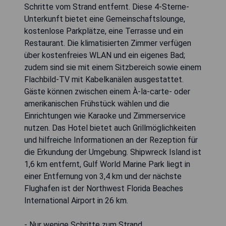
Schritte vom Strand entfernt. Diese 4-Sterne-
Unterkunft bietet eine Gemeinschaftslounge,
kostenlose Parkplätze, eine Terrasse und ein
Restaurant. Die klimatisierten Zimmer verfügen
über kostenfreies WLAN und ein eigenes Bad;
zudem sind sie mit einem Sitzbereich sowie einem
Flachbild-TV mit Kabelkanälen ausgestattet.
Gäste können zwischen einem À-la-carte- oder
amerikanischen Frühstück wählen und die
Einrichtungen wie Karaoke und Zimmerservice
nutzen. Das Hotel bietet auch Grillmöglichkeiten
und hilfreiche Informationen an der Rezeption für
die Erkundung der Umgebung. Shipwreck Island ist
1,6 km entfernt, Gulf World Marine Park liegt in
einer Entfernung von 3,4 km und der nächste
Flughafen ist der Northwest Florida Beaches
International Airport in 26 km.
- Nur wenige Schritte zum Strand