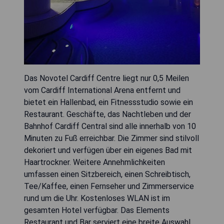
Das Novotel Cardiff Centre liegt nur 0,5 Meilen
vom Cardiff International Arena entfernt und
bietet ein Hallenbad, ein Fitnessstudio sowie ein
Restaurant. Geschäfte, das Nachtleben und der
Bahnhof Cardiff Central sind alle innerhalb von 10
Minuten zu Fuß erreichbar. Die Zimmer sind stilvoll
dekoriert und verfügen über ein eigenes Bad mit
Haartrockner. Weitere Annehmlichkeiten
umfassen einen Sitzbereich, einen Schreibtisch,
Tee/Kaffee, einen Fernseher und Zimmerservice
rund um die Uhr. Kostenloses WLAN ist im
gesamten Hotel verfügbar. Das Elements
Restaurant und Bar serviert eine breite Auswahl