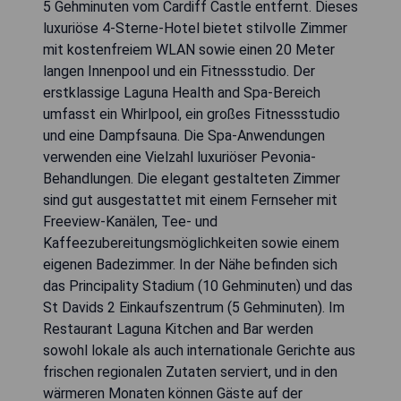
5 Gehminuten vom Cardiff Castle entfernt. Dieses
luxuriöse 4-Sterne-Hotel bietet stilvolle Zimmer
mit kostenfreiem WLAN sowie einen 20 Meter
langen Innenpool und ein Fitnessstudio. Der
erstklassige Laguna Health and Spa-Bereich
umfasst ein Whirlpool, ein großes Fitnessstudio
und eine Dampfsauna. Die Spa-Anwendungen
verwenden eine Vielzahl luxuriöser Pevonia-
Behandlungen. Die elegant gestalteten Zimmer
sind gut ausgestattet mit einem Fernseher mit
Freeview-Kanälen, Tee- und
Kaffeezubereitungsmöglichkeiten sowie einem
eigenen Badezimmer. In der Nähe befinden sich
das Principality Stadium (10 Gehminuten) und das
St Davids 2 Einkaufszentrum (5 Gehminuten). Im
Restaurant Laguna Kitchen and Bar werden
sowohl lokale als auch internationale Gerichte aus
frischen regionalen Zutaten serviert, und in den
wärmeren Monaten können Gäste auf der