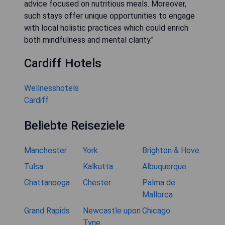
advice focused on nutritious meals. Moreover,
such stays offer unique opportunities to engage
with local holistic practices which could enrich
both mindfulness and mental clarity."
Cardiff Hotels
Wellnesshotels
Cardiff
Beliebte Reiseziele
Manchester
York
Brighton & Hove
Tulsa
Kalkutta
Albuquerque
Chattanooga
Chester
Palma de
Mallorca
Grand Rapids
Newcastle upon
Chicago
Tyne