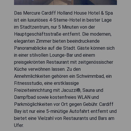
Das Mercure Cardiff Holland House Hotel & Spa
ist ein luxuriöses 4-Sterne-Hotel in bester Lage
im Stadtzentrum, nur 5 Minuten von der
Hauptgeschäftsstraße entfernt. Die modernen,
eleganten Zimmer bieten beeindruckende
Panoramablicke auf die Stadt. Gäste können sich
in einer stilvollen Lounge-Bar und einem
preisgekrönten Restaurant mit zeitgenössischer
Küche verwöhnen lassen. Zu den
Annehmlichkeiten gehören ein Schwimmbad, ein
Fitnessstudio, eine erstklassige
Freizeiteinrichtung mit Jacuzzi®, Sauna und
Dampfbad sowie kostenfreies WLAN und
Parkmöglichkeiten vor Ort gegen Gebühr. Cardiff
Bay ist nur eine 5-minütige Autofahrt entfernt und
bietet eine Vielzahl von Restaurants und Bars am
Ufer.