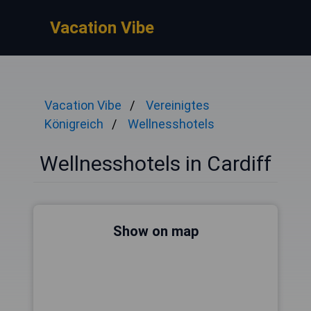
Vacation Vibe
Vacation Vibe
Vereinigtes
Königreich
Wellnesshotels
Wellnesshotels in Cardiff
Show on map