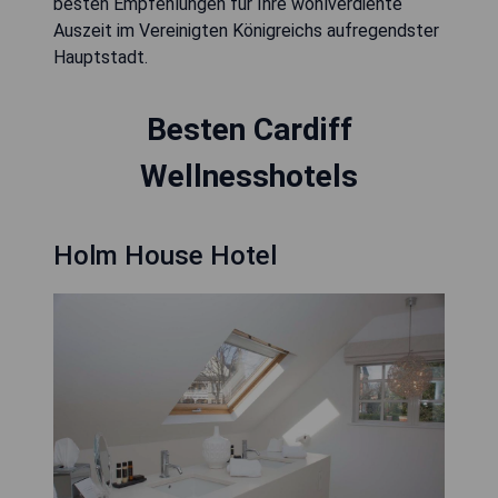
besten Empfehlungen für Ihre wohlverdiente
Auszeit im Vereinigten Königreichs aufregendster
Hauptstadt.
Besten Cardiff
Wellnesshotels
Holm House Hotel