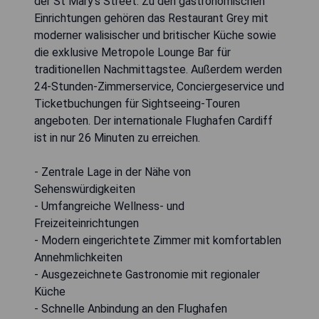
der St Mary’s Street. Zu den gastronomischen
Einrichtungen gehören das Restaurant Grey mit
moderner walisischer und britischer Küche sowie
die exklusive Metropole Lounge Bar für
traditionellen Nachmittagstee. Außerdem werden
24-Stunden-Zimmerservice, Conciergeservice und
Ticketbuchungen für Sightseeing-Touren
angeboten. Der internationale Flughafen Cardiff
ist in nur 26 Minuten zu erreichen.
- Zentrale Lage in der Nähe von
Sehenswürdigkeiten
- Umfangreiche Wellness- und
Freizeiteinrichtungen
- Modern eingerichtete Zimmer mit komfortablen
Annehmlichkeiten
- Ausgezeichnete Gastronomie mit regionaler
Küche
- Schnelle Anbindung an den Flughafen