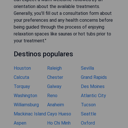
orientation about the available treatments.
Generally, you'll fill out a consultation form about
your preferences and any health concerns before
being guided through the process of enjoying
relaxation spaces like saunas or hot tubs prior to
your treatment."
Destinos populares
Houston
Raleigh
Sevilla
Calcuta
Chester
Grand Rapids
Torquay
Galway
Des Moines
Washington
Reno
Atlantic City
Williamsburg
Anaheim
Tucson
Mackinac Island
Cayo Hueso
Seattle
Aspen
Ho Chi Minh
Oxford