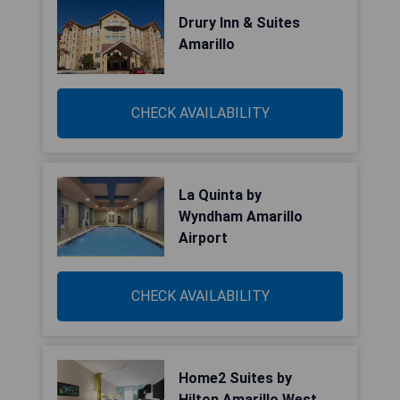
Drury Inn & Suites
Amarillo
CHECK AVAILABILITY
La Quinta by
Wyndham Amarillo
Airport
CHECK AVAILABILITY
Home2 Suites by
Hilton Amarillo West