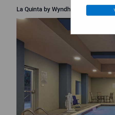
La Quinta by Wyndham Amarillo Airp