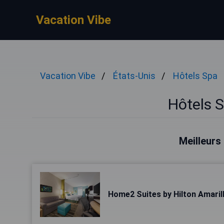
Vacation Vibe
Vacation Vibe
États-Unis
Hôtels Spa
Hôtels S
Meilleurs
Home2 Suites by Hilton Amaril