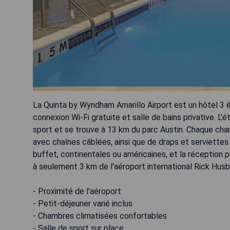
La Quinta by Wyndham Amarillo Airport est un hôtel 3 é
connexion Wi-Fi gratuite et salle de bains privative. L
sport et se trouve à 13 km du parc Austin. Chaque cham
avec chaînes câblées, ainsi que de draps et serviettes
buffet, continentales ou américaines, et la réception peu
à seulement 3 km de l'aéroport international Rick Husb
- Proximité de l'aéroport
- Petit-déjeuner varié inclus
- Chambres climatisées confortables
- Salle de sport sur place