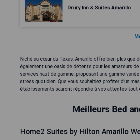
Drury Inn & Suites Amarillo
Mo
Niché au cœur du Texas, Amarillo offre bien plus que d
également une oasis de détente pour les amateurs de bi
services haut de gamme, proposant une gamme variée de
stress quotidien. Que vous souhaitiez profiter d'un mas
établissements sauront répondre à vos attentes tout 
Meilleurs Bed an
Home2 Suites by Hilton Amarillo W