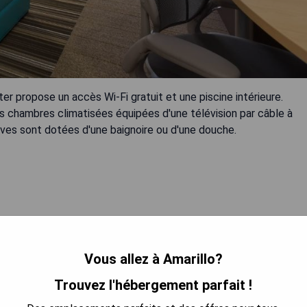
r propose un accès Wi-Fi gratuit et une piscine intérieure.
des chambres climatisées équipées d'une télévision par câble à
atives sont dotées d'une baignoire ou d'une douche.
Vous allez à Amarillo?
 LA DISPONIBILITÉ
Trouvez l'hébergement parfait !