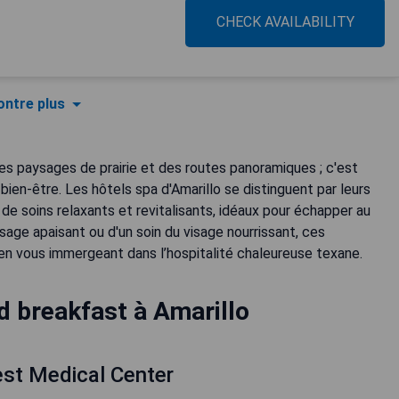
CHECK AVAILABILITY
ntre plus
es paysages de prairie et des routes panoramiques ; c'est
en-être. Les hôtels spa d'Amarillo se distinguent par leurs
 soins relaxants et revitalisants, idéaux pour échapper au
sage apaisant ou d'un soin du visage nourrissant, ces
en vous immergeant dans l’hospitalité chaleureuse texane.
d breakfast à Amarillo
est Medical Center