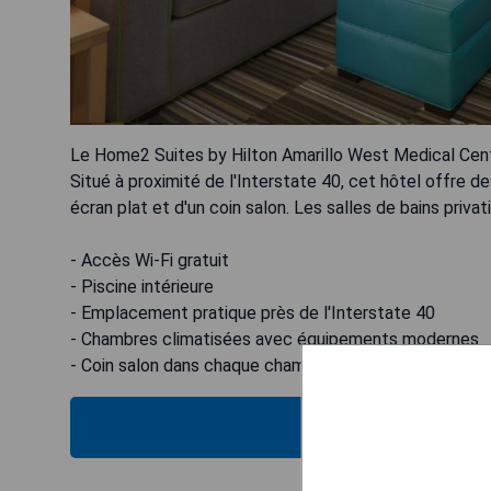
Le Home2 Suites by Hilton Amarillo West Medical Cente
Situé à proximité de l'Interstate 40, cet hôtel offre 
écran plat et d'un coin salon. Les salles de bains priv
- Accès Wi-Fi gratuit
- Piscine intérieure
- Emplacement pratique près de l'Interstate 40
- Chambres climatisées avec équipements modernes
- Coin salon dans chaque chambre
VÉRIFIEZ