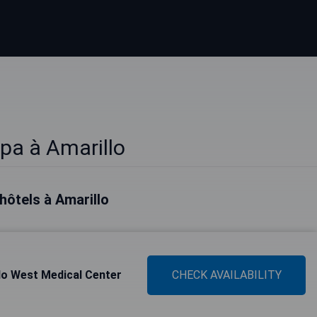
pa à Amarillo
 hôtels à Amarillo
lo West Medical Center
CHECK AVAILABILITY