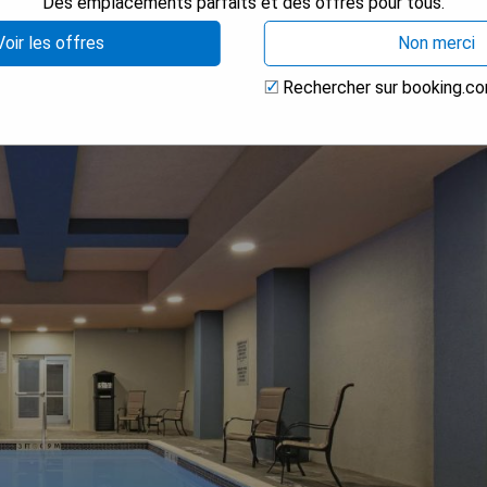
Des emplacements parfaits et des offres pour tous.
ort
Voir les offres
Non merci
Rechercher sur booking.c