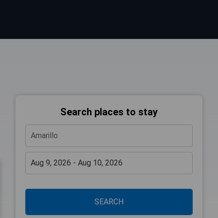
Search places to stay
SEARCH