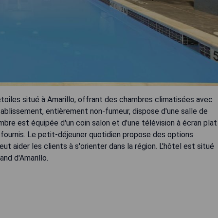
toiles situé à Amarillo, offrant des chambres climatisées avec
'établissement, entièrement non-fumeur, dispose d'une salle de
bre est équipée d'un coin salon et d'une télévision à écran plat
 fournis. Le petit-déjeuner quotidien propose des options
t aider les clients à s'orienter dans la région. L'hôtel est situé
and d'Amarillo.