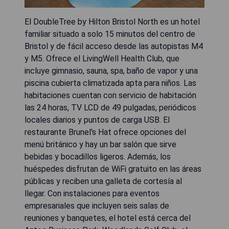
El DoubleTree by Hilton Bristol North es un hotel
familiar situado a solo 15 minutos del centro de
Bristol y de fácil acceso desde las autopistas M4
y M5. Ofrece el LivingWell Health Club, que
incluye gimnasio, sauna, spa, baño de vapor y una
piscina cubierta climatizada apta para niños. Las
habitaciones cuentan con servicio de habitación
las 24 horas, TV LCD de 49 pulgadas, periódicos
locales diarios y puntos de carga USB. El
restaurante Brunel's Hat ofrece opciones del
menú británico y hay un bar salón que sirve
bebidas y bocadillos ligeros. Además, los
huéspedes disfrutan de WiFi gratuito en las áreas
públicas y reciben una galleta de cortesía al
llegar. Con instalaciones para eventos
empresariales que incluyen seis salas de
reuniones y banquetes, el hotel está cerca del