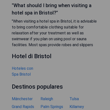
"What should I bring when visiting a
hotel spa in Bristol?"
"When visiting a hotel spa in Bristol, it is advisable
to bring comfortable clothing suitable for
relaxation after your treatment as well as
swimwear if you plan on using pool or sauna
facilities. Most spas provide robes and slippers
Hotel di Bristol
Hoteles con
Spa Bristol
Destinos populares
Mánchester
Raleigh
Tulsa
Grand Rapids
Palm Springs
Killarney