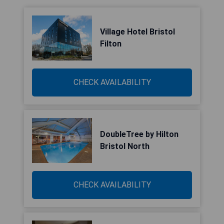
Village Hotel Bristol
Filton
CHECK AVAILABILITY
DoubleTree by Hilton
Bristol North
CHECK AVAILABILITY