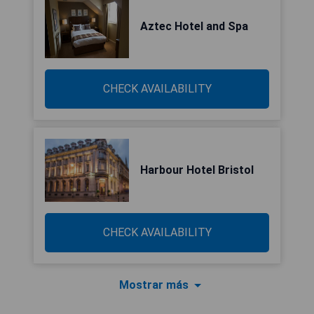
Aztec Hotel and Spa
CHECK AVAILABILITY
Harbour Hotel Bristol
CHECK AVAILABILITY
Mostrar más