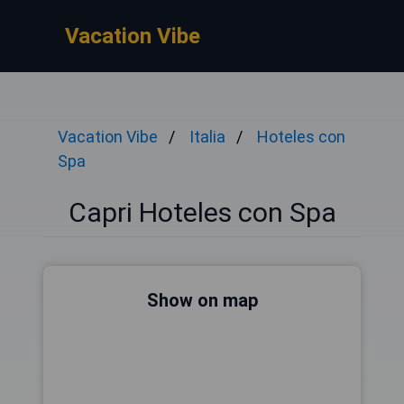
Vacation Vibe
Vacation Vibe
Italia
Hoteles con
Spa
Capri Hoteles con Spa
Show on map