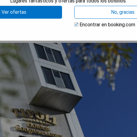
Lugares fantásticos y ofertas para todos los bolsillos.
RAR PRECIOS
Ver ofertas
No, gracias
Encontrar en booking.com