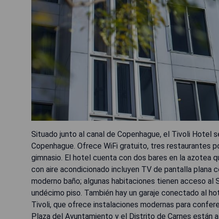
Situado junto al canal de Copenhague, el Tivoli Hotel 
Copenhague. Ofrece WiFi gratuito, tres restaurantes po
gimnasio. El hotel cuenta con dos bares en la azotea 
con aire acondicionado incluyen TV de pantalla plana co
moderno baño; algunas habitaciones tienen acceso al S
undécimo piso. También hay un garaje conectado al hot
Tivoli, que ofrece instalaciones modernas para confere
Plaza del Ayuntamiento y el Distrito de Carnes están a