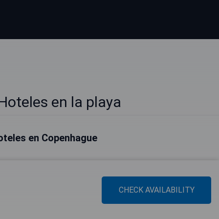
oteles en la playa
oteles en Copenhague
CHECK AVAILABILITY