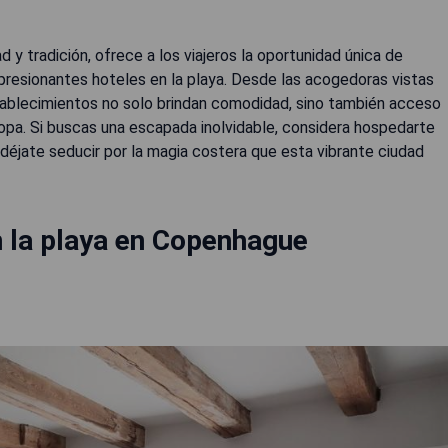
 tradición, ofrece a los viajeros la oportunidad única de
impresionantes hoteles en la playa. Desde las acogedoras vistas
stablecimientos no solo brindan comodidad, sino también acceso
ropa. Si buscas una escapada inolvidable, considera hospedarte
déjate seducir por la magia costera que esta vibrante ciudad
 la playa en Copenhague