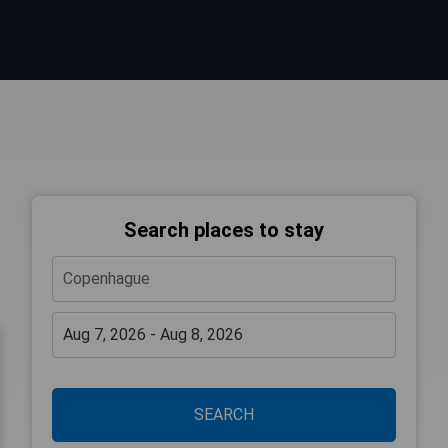
Search places to stay
SEARCH