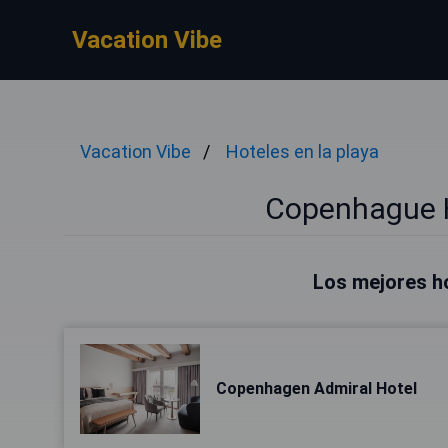
Vacation Vibe
Vacation Vibe
Hoteles en la playa
Copenhague H
Los mejores h
Copenhagen Admiral Hotel