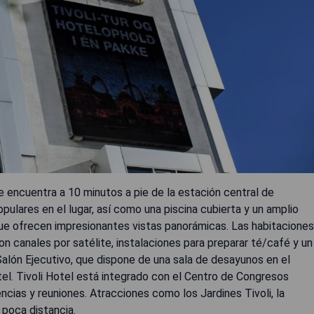
se encuentra a 10 minutos a pie de la estación central de
pulares en el lugar, así como una piscina cubierta y un amplio
que ofrecen impresionantes vistas panorámicas. Las habitaciones
n canales por satélite, instalaciones para preparar té/café y un
alón Ejecutivo, que dispone de una sala de desayunos en el
el. Tivoli Hotel está integrado con el Centro de Congresos
ncias y reuniones. Atracciones como los Jardines Tivoli, la
 poca distancia.