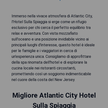
Immerso nella vivace atmosfera di Atlantic City,
l'Hotel Sulla Spiaggia si erge come un rifugio
esclusivo per chi cerca il perfetto equilibrio tra
relax e avventura. Con vista mozzafiato
sull'oceano e una posizione invidiabile vicino ai
principali luoghi d'interesse, questo hotel è ideale
per le famiglie e i viaggiatori in cerca di
un'esperienza unica. Consigliamo di approfittare
della spa rinomata dell'hotel e di esplorare la
cucina locale nei ristoranti circostanti,
promettendo così un soggiorno indimenticabile
nel cuore della costa del New Jersey.
Migliore Atlantic City Hotel
Sulla Spiaggia