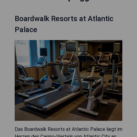
Boardwalk Resorts at Atlantic
Palace
Das Boardwalk Resorts at Atlantic Palace liegt im
Herzen des Casino-Viertels von Atlantic City an