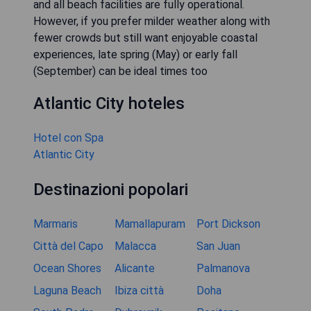
and all beach facilities are fully operational.
However, if you prefer milder weather along with
fewer crowds but still want enjoyable coastal
experiences, late spring (May) or early fall
(September) can be ideal times too
Atlantic City hoteles
Hotel con Spa
Atlantic City
Destinazioni popolari
Marmaris
Mamallapuram
Port Dickson
Città del Capo
Malacca
San Juan
Ocean Shores
Alicante
Palmanova
Laguna Beach
Ibiza città
Doha