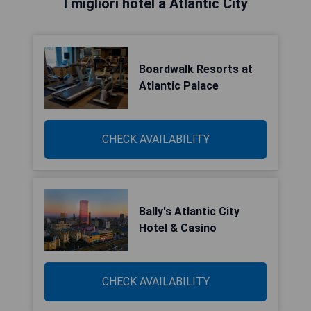
I migliori hotel a Atlantic City
Boardwalk Resorts at
Atlantic Palace
CHECK AVAILABILITY
Bally's Atlantic City
Hotel & Casino
CHECK AVAILABILITY