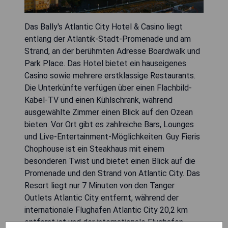
Das Bally's Atlantic City Hotel & Casino liegt
entlang der Atlantik-Stadt-Promenade und am
Strand, an der berühmten Adresse Boardwalk und
Park Place. Das Hotel bietet ein hauseigenes
Casino sowie mehrere erstklassige Restaurants.
Die Unterkünfte verfügen über einen Flachbild-
Kabel-TV und einen Kühlschrank, während
ausgewählte Zimmer einen Blick auf den Ozean
bieten. Vor Ort gibt es zahlreiche Bars, Lounges
und Live-Entertainment-Möglichkeiten. Guy Fieris
Chophouse ist ein Steakhaus mit einem
besonderen Twist und bietet einen Blick auf die
Promenade und den Strand von Atlantic City. Das
Resort liegt nur 7 Minuten von den Tanger
Outlets Atlantic City entfernt, während der
internationale Flughafen Atlantic City 20,2 km
entfernt ist und der internationale Flughafen