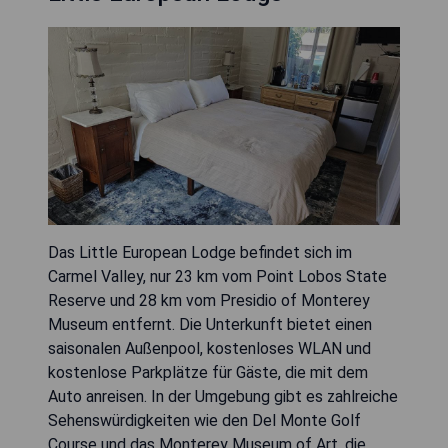
Das Little European Lodge befindet sich im
Carmel Valley, nur 23 km vom Point Lobos State
Reserve und 28 km vom Presidio of Monterey
Museum entfernt. Die Unterkunft bietet einen
saisonalen Außenpool, kostenloses WLAN und
kostenlose Parkplätze für Gäste, die mit dem
Auto anreisen. In der Umgebung gibt es zahlreiche
Sehenswürdigkeiten wie den Del Monte Golf
Course und das Monterey Museum of Art, die