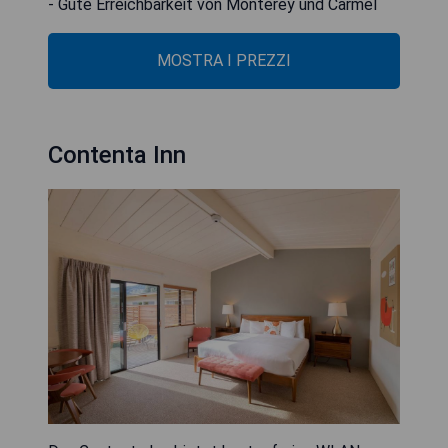
- Gute Erreichbarkeit von Monterey und Carmel
MOSTRA I PREZZI
Contenta Inn