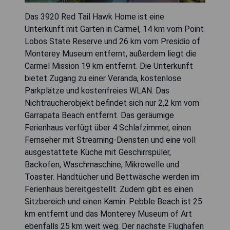
Das 3920 Red Tail Hawk Home ist eine
Unterkunft mit Garten in Carmel, 14 km vom Point
Lobos State Reserve und 26 km vom Presidio of
Monterey Museum entfernt, außerdem liegt die
Carmel Mission 19 km entfernt. Die Unterkunft
bietet Zugang zu einer Veranda, kostenlose
Parkplätze und kostenfreies WLAN. Das
Nichtraucherobjekt befindet sich nur 2,2 km vom
Garrapata Beach entfernt. Das geräumige
Ferienhaus verfügt über 4 Schlafzimmer, einen
Fernseher mit Streaming-Diensten und eine voll
ausgestattete Küche mit Geschirrspüler,
Backofen, Waschmaschine, Mikrowelle und
Toaster. Handtücher und Bettwäsche werden im
Ferienhaus bereitgestellt. Zudem gibt es einen
Sitzbereich und einen Kamin. Pebble Beach ist 25
km entfernt und das Monterey Museum of Art
ebenfalls 25 km weit weg. Der nächste Flughafen