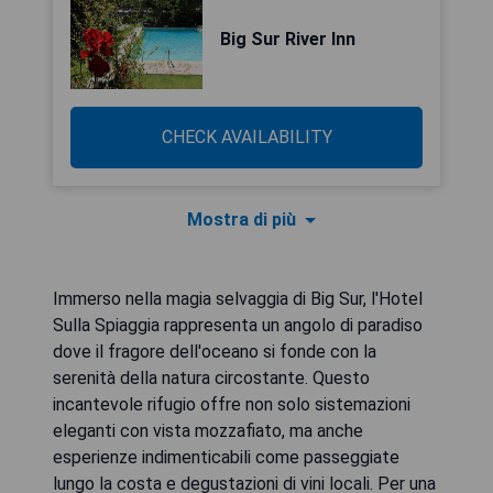
Big Sur River Inn
CHECK AVAILABILITY
Mostra di più
Immerso nella magia selvaggia di Big Sur, l'Hotel
Sulla Spiaggia rappresenta un angolo di paradiso
dove il fragore dell'oceano si fonde con la
serenità della natura circostante. Questo
incantevole rifugio offre non solo sistemazioni
eleganti con vista mozzafiato, ma anche
esperienze indimenticabili come passeggiate
lungo la costa e degustazioni di vini locali. Per una