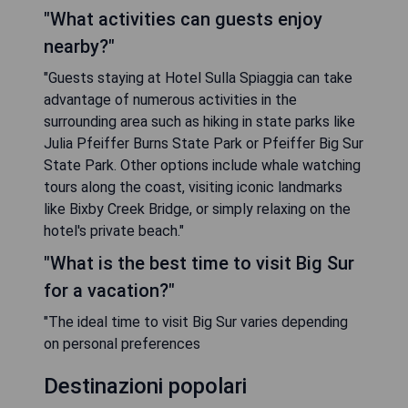
"What activities can guests enjoy
nearby?"
"Guests staying at Hotel Sulla Spiaggia can take
advantage of numerous activities in the
surrounding area such as hiking in state parks like
Julia Pfeiffer Burns State Park or Pfeiffer Big Sur
State Park. Other options include whale watching
tours along the coast, visiting iconic landmarks
like Bixby Creek Bridge, or simply relaxing on the
hotel's private beach."
"What is the best time to visit Big Sur
for a vacation?"
"The ideal time to visit Big Sur varies depending
on personal preferences
Destinazioni popolari