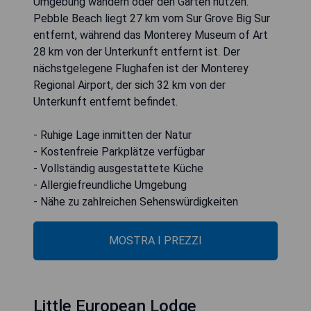
Umgebung wandern oder den Garten nutzen.
Pebble Beach liegt 27 km vom Sur Grove Big Sur
entfernt, während das Monterey Museum of Art
28 km von der Unterkunft entfernt ist. Der
nächstgelegene Flughafen ist der Monterey
Regional Airport, der sich 32 km von der
Unterkunft entfernt befindet.
- Ruhige Lage inmitten der Natur
- Kostenfreie Parkplätze verfügbar
- Vollständig ausgestattete Küche
- Allergiefreundliche Umgebung
- Nähe zu zahlreichen Sehenswürdigkeiten
MOSTRA I PREZZI
Little European Lodge