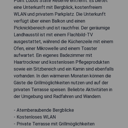
Point Lobos State Reserve entfernt. Es bietet
eine Unterkunft mit Bergblick, kostenfreiem
WLAN und privatem Parkplatz. Die Unterkunft
verfügt über einen Balkon und einen
Picknickbereich und ist rauchfrei. Der geräumige
Landhausstil ist mit einem Flachbild-TV
ausgestattet, während die Küchenzeile mit einem
Ofen, einer Mikrowelle und einem Toaster
aufwartet. Ein eigenes Badezimmer mit
Haartrockner und kostenlosen Pflegeprodukten
sowie ein Sitzbereich und ein Kamin sind ebenfalls
vorhanden. In den wärmeren Monaten können die
Gäste die Grillmöglichkeiten nutzen und auf der
privaten Terrasse speisen. Beliebte Aktivitäten in
der Umgebung sind Radfahren und Wandern.
- Atemberaubende Bergblicke
- Kostenloses WLAN
- Private Terrasse mit Grillmöglichkeiten