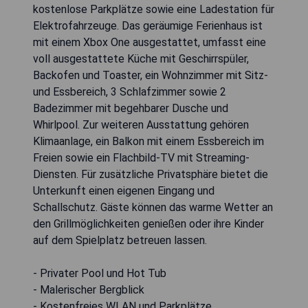
kostenlose Parkplätze sowie eine Ladestation für
Elektrofahrzeuge. Das geräumige Ferienhaus ist
mit einem Xbox One ausgestattet, umfasst eine
voll ausgestattete Küche mit Geschirrspüler,
Backofen und Toaster, ein Wohnzimmer mit Sitz-
und Essbereich, 3 Schlafzimmer sowie 2
Badezimmer mit begehbarer Dusche und
Whirlpool. Zur weiteren Ausstattung gehören
Klimaanlage, ein Balkon mit einem Essbereich im
Freien sowie ein Flachbild-TV mit Streaming-
Diensten. Für zusätzliche Privatsphäre bietet die
Unterkunft einen eigenen Eingang und
Schallschutz. Gäste können das warme Wetter an
den Grillmöglichkeiten genießen oder ihre Kinder
auf dem Spielplatz betreuen lassen.
- Privater Pool und Hot Tub
- Malerischer Bergblick
- Kostenfreies WLAN und Parkplätze