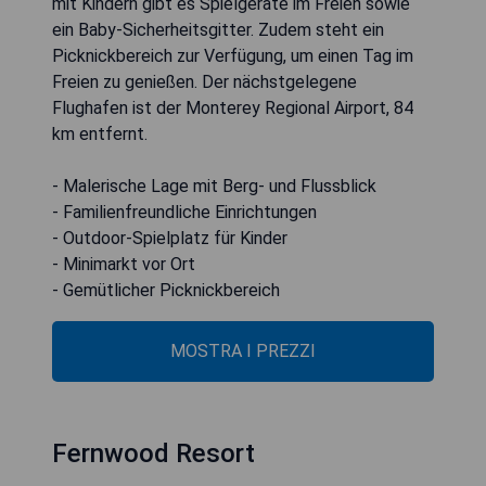
mit Kindern gibt es Spielgeräte im Freien sowie
ein Baby-Sicherheitsgitter. Zudem steht ein
Picknickbereich zur Verfügung, um einen Tag im
Freien zu genießen. Der nächstgelegene
Flughafen ist der Monterey Regional Airport, 84
km entfernt.
- Malerische Lage mit Berg- und Flussblick
- Familienfreundliche Einrichtungen
- Outdoor-Spielplatz für Kinder
- Minimarkt vor Ort
- Gemütlicher Picknickbereich
MOSTRA I PREZZI
Fernwood Resort