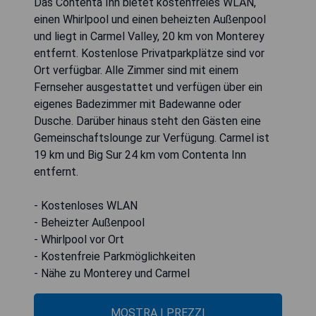
Das Contenta Inn bietet kostenfreies WLAN,
einen Whirlpool und einen beheizten Außenpool
und liegt in Carmel Valley, 20 km von Monterey
entfernt. Kostenlose Privatparkplätze sind vor
Ort verfügbar. Alle Zimmer sind mit einem
Fernseher ausgestattet und verfügen über ein
eigenes Badezimmer mit Badewanne oder
Dusche. Darüber hinaus steht den Gästen eine
Gemeinschaftslounge zur Verfügung. Carmel ist
19 km und Big Sur 24 km vom Contenta Inn
entfernt.
- Kostenloses WLAN
- Beheizter Außenpool
- Whirlpool vor Ort
- Kostenfreie Parkmöglichkeiten
- Nähe zu Monterey und Carmel
MOSTRA I PREZZI