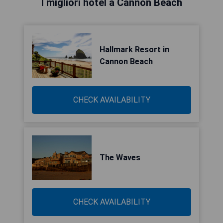
I migliori hotel a Cannon Beach
Hallmark Resort in
Cannon Beach
CHECK AVAILABILITY
The Waves
CHECK AVAILABILITY