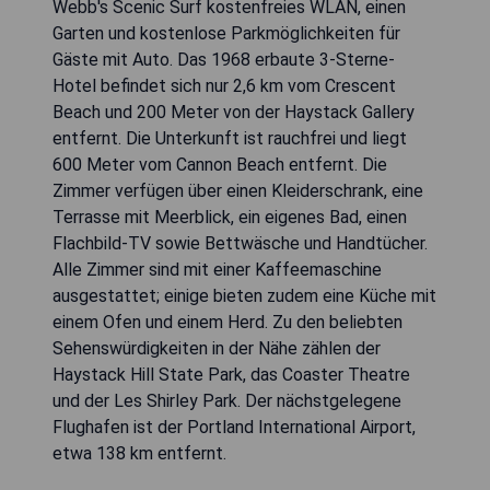
Webb's Scenic Surf kostenfreies WLAN, einen
Garten und kostenlose Parkmöglichkeiten für
Gäste mit Auto. Das 1968 erbaute 3-Sterne-
Hotel befindet sich nur 2,6 km vom Crescent
Beach und 200 Meter von der Haystack Gallery
entfernt. Die Unterkunft ist rauchfrei und liegt
600 Meter vom Cannon Beach entfernt. Die
Zimmer verfügen über einen Kleiderschrank, eine
Terrasse mit Meerblick, ein eigenes Bad, einen
Flachbild-TV sowie Bettwäsche und Handtücher.
Alle Zimmer sind mit einer Kaffeemaschine
ausgestattet; einige bieten zudem eine Küche mit
einem Ofen und einem Herd. Zu den beliebten
Sehenswürdigkeiten in der Nähe zählen der
Haystack Hill State Park, das Coaster Theatre
und der Les Shirley Park. Der nächstgelegene
Flughafen ist der Portland International Airport,
etwa 138 km entfernt.