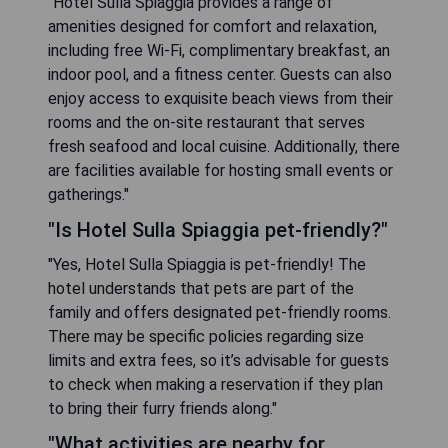
"Hotel Sulla Spiaggia provides a range of
amenities designed for comfort and relaxation,
including free Wi-Fi, complimentary breakfast, an
indoor pool, and a fitness center. Guests can also
enjoy access to exquisite beach views from their
rooms and the on-site restaurant that serves
fresh seafood and local cuisine. Additionally, there
are facilities available for hosting small events or
gatherings."
"Is Hotel Sulla Spiaggia pet-friendly?"
"Yes, Hotel Sulla Spiaggia is pet-friendly! The
hotel understands that pets are part of the
family and offers designated pet-friendly rooms.
There may be specific policies regarding size
limits and extra fees, so it’s advisable for guests
to check when making a reservation if they plan
to bring their furry friends along."
"What activities are nearby for