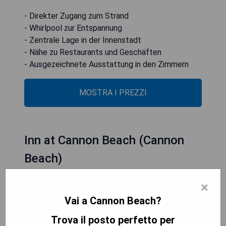
- Direkter Zugang zum Strand
- Whirlpool zur Entspannung
- Zentrale Lage in der Innenstadt
- Nähe zu Restaurants und Geschäften
- Ausgezeichnete Ausstattung in den Zimmern
MOSTRA I PREZZI
Inn at Cannon Beach (Cannon
Beach)
×
Vai a Cannon Beach?
Trova il posto perfetto per