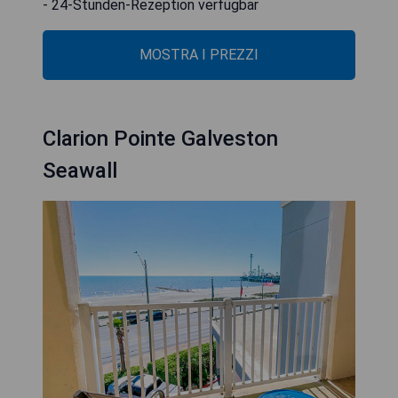
- 24-Stunden-Rezeption verfügbar
MOSTRA I PREZZI
Clarion Pointe Galveston
Seawall