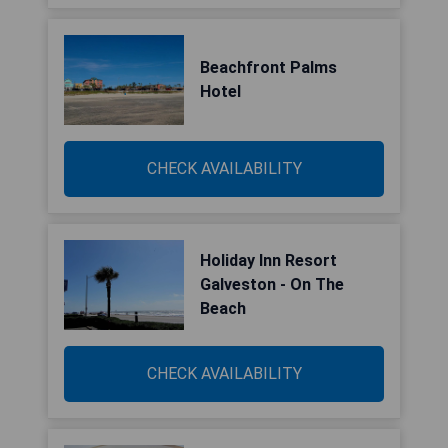
Beachfront Palms
Hotel
CHECK AVAILABILITY
Holiday Inn Resort
Galveston - On The
Beach
CHECK AVAILABILITY