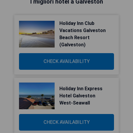
I migliori hotel a Galveston
Holiday Inn Club
Vacations Galveston
Beach Resort
(Galveston)
CHECK AVAILABILITY
Holiday Inn Express
Hotel Galveston
West-Seawall
CHECK AVAILABILITY