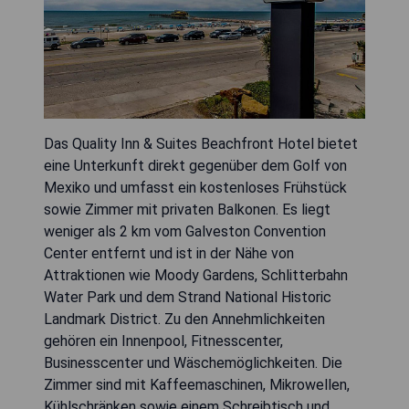
Das Quality Inn & Suites Beachfront Hotel bietet
eine Unterkunft direkt gegenüber dem Golf von
Mexiko und umfasst ein kostenloses Frühstück
sowie Zimmer mit privaten Balkonen. Es liegt
weniger als 2 km vom Galveston Convention
Center entfernt und ist in der Nähe von
Attraktionen wie Moody Gardens, Schlitterbahn
Water Park und dem Strand National Historic
Landmark District. Zu den Annehmlichkeiten
gehören ein Innenpool, Fitnesscenter,
Businesscenter und Wäschemöglichkeiten. Die
Zimmer sind mit Kaffeemaschinen, Mikrowellen,
Kühlschränken sowie einem Schreibtisch und