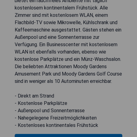
bietet ein rauchfreies Ambiente mit täglich
kostenlosem kontinentalem Frühstück. Alle
Zimmer sind mit kostenlosem WLAN, einem
Flachbild-TV sowie Mikrowelle, Kühlschrank und
Kaffeemaschine ausgestattet. Gästen stehen ein
Außenpool und eine Sonnenterrasse zur
Verfügung. Ein Businesscenter mit kostenlosem
WLAN ist ebenfalls vorhanden, ebenso wie
kostenlose Parkplätze und ein Münz-Waschsalon.
Die beliebten Attraktionen Moody Gardens
Amusement Park und Moody Gardens Golf Course
sind in weniger als 10 Autominuten erreichbar.
- Direkt am Strand
- Kostenlose Parkplätze
- Außenpool und Sonnenterrasse
- Nahegelegene Freizeitmöglichkeiten
- Kostenloses kontinentales Frühstück