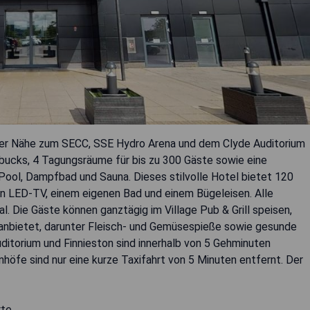
arer Nähe zum SECC, SSE Hydro Arena und dem Clyde Auditorium
rbucks, 4 Tagungsräume für bis zu 300 Gäste sowie eine
Pool, Dampfbad und Sauna. Dieses stilvolle Hotel bietet 120
LED-TV, einem eigenen Bad und einem Bügeleisen. Alle
 Die Gäste können ganztägig im Village Pub & Grill speisen,
n anbietet, darunter Fleisch- und Gemüsespieße sowie gesunde
itorium und Finnieston sind innerhalb von 5 Gehminuten
nhöfe sind nur eine kurze Taxifahrt von 5 Minuten entfernt. Der
rte