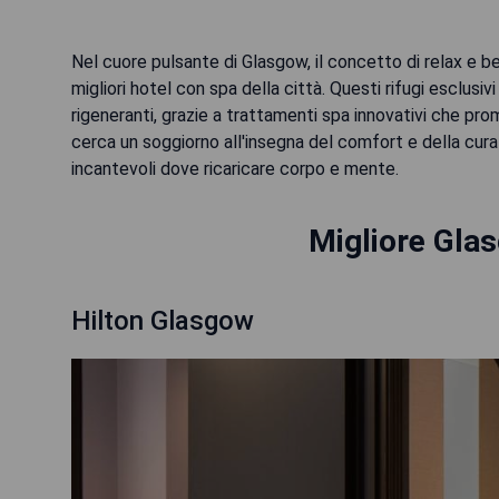
Nel cuore pulsante di Glasgow, il concetto di relax e b
migliori hotel con spa della città. Questi rifugi esclu
rigeneranti, grazie a trattamenti spa innovativi che pr
cerca un soggiorno all'insegna del comfort e della cura
incantevoli dove ricaricare corpo e mente.
Migliore Gla
Hilton Glasgow