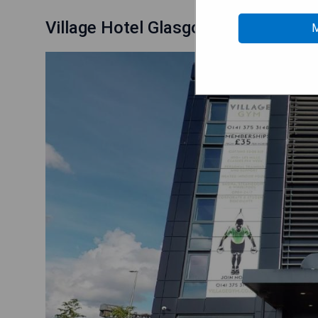
Village Hotel Glasgow
M