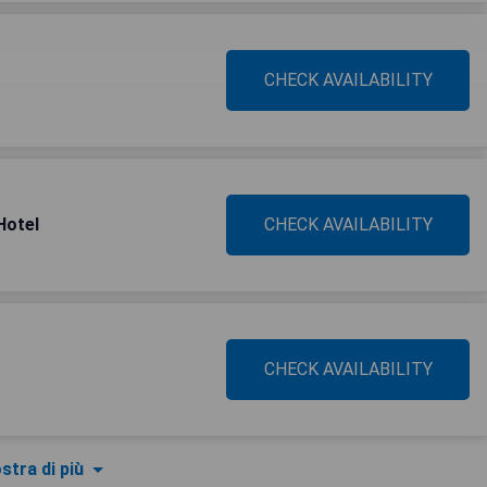
CHECK AVAILABILITY
Hotel
CHECK AVAILABILITY
CHECK AVAILABILITY
stra di più