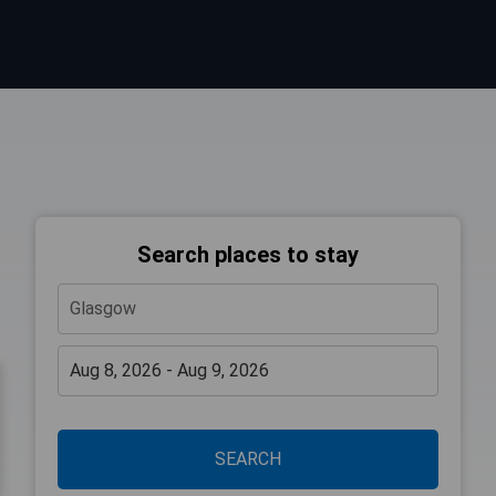
Search places to stay
SEARCH