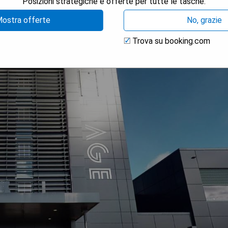
Posizioni strategiche e offerte per tutte le tasche.
ostra offerte
No, grazie
Trova su booking.com