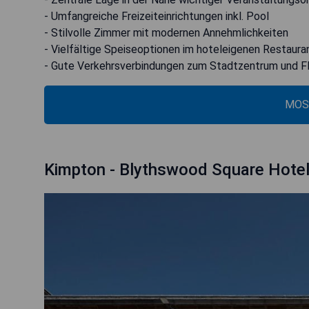
- Umfangreiche Freizeiteinrichtungen inkl. Pool
- Stilvolle Zimmer mit modernen Annehmlichkeiten
- Vielfältige Speiseoptionen im hoteleigenen Restaura
- Gute Verkehrsverbindungen zum Stadtzentrum und F
MOS
Kimpton - Blythswood Square Hote