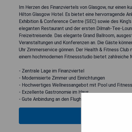
Im Herzen des Finanzviertels von Glasgow, nur einen 
Hilton Glasgow Hotel. Es bietet eine hervorragende An
Exhibition & Conference Centre (SEC) sowie des King'
eleganten Restaurant und der ersten Dilmah-Tee-Lounge
Freizeitreisende. Das elegante Grand Ballroom, ausge
Veranstaltungen und Konferenzen an. Die Gäste können
Uhr Zimmerservice gönnen. Der Health & Fitness Clu
einem hochmodernen Fitnessstudio bietet zahlreiche M
- Zentrale Lage im Finanzviertel
- Modernisierte Zimmer und Einrichtungen
- Hochwertiges Wellnessangebot mit Pool und Fitness
- Exzellente Gastronomie im Haus
- Gute Anbindung an den Flughafen Glasgow
MOS