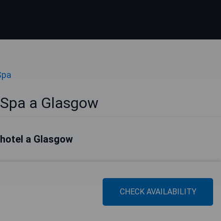
Spa
 Spa a Glasgow
i hotel a Glasgow
CHECK AVAILABILITY