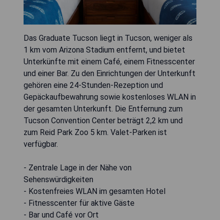
Das Graduate Tucson liegt in Tucson, weniger als
1 km vom Arizona Stadium entfernt, und bietet
Unterkünfte mit einem Café, einem Fitnesscenter
und einer Bar. Zu den Einrichtungen der Unterkunft
gehören eine 24-Stunden-Rezeption und
Gepäckaufbewahrung sowie kostenloses WLAN in
der gesamten Unterkunft. Die Entfernung zum
Tucson Convention Center beträgt 2,2 km und
zum Reid Park Zoo 5 km. Valet-Parken ist
verfügbar.
- Zentrale Lage in der Nähe von
Sehenswürdigkeiten
- Kostenfreies WLAN im gesamten Hotel
- Fitnesscenter für aktive Gäste
- Bar und Café vor Ort