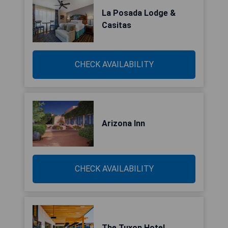
La Posada Lodge &
Casitas
CHECK AVAILABILITY
Arizona Inn
CHECK AVAILABILITY
The Tuxon Hotel