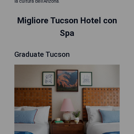
la cultura dell'Arizona.
Migliore Tucson Hotel con
Spa
Graduate Tucson