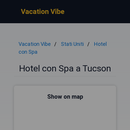
Vacation Vibe
Vacation Vibe
Stati Uniti
Hotel
con Spa
Hotel con Spa a Tucson
Show on map