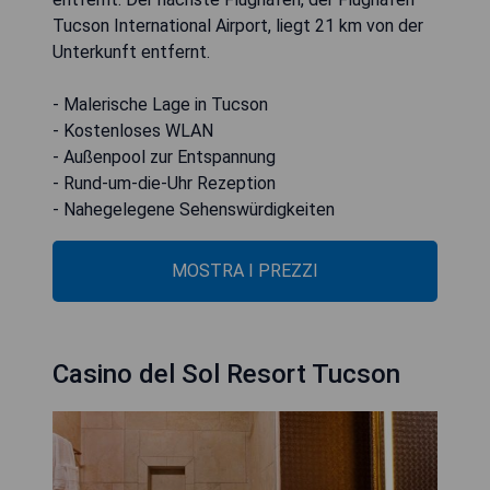
Tucson International Airport, liegt 21 km von der
Unterkunft entfernt.
- Malerische Lage in Tucson
- Kostenloses WLAN
- Außenpool zur Entspannung
- Rund-um-die-Uhr Rezeption
- Nahegelegene Sehenswürdigkeiten
MOSTRA I PREZZI
Casino del Sol Resort Tucson