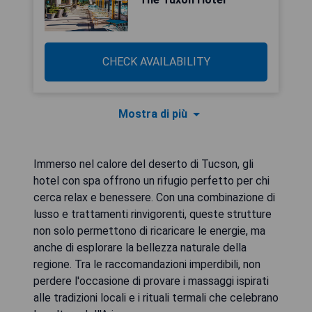
CHECK AVAILABILITY
Mostra di più
Immerso nel calore del deserto di Tucson, gli
hotel con spa offrono un rifugio perfetto per chi
cerca relax e benessere. Con una combinazione di
lusso e trattamenti rinvigorenti, queste strutture
non solo permettono di ricaricare le energie, ma
anche di esplorare la bellezza naturale della
regione. Tra le raccomandazioni imperdibili, non
perdere l'occasione di provare i massaggi ispirati
alle tradizioni locali e i rituali termali che celebrano