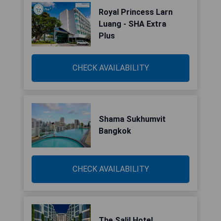
Royal Princess Larn
Luang - SHA Extra
Plus
CHECK AVAILABILITY
Shama Sukhumvit
Bangkok
CHECK AVAILABILITY
The Salil Hotel