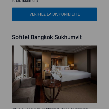
l'établissement
VÉRIFIEZ LA DISPONIBILITÉ
Sofitel Bangkok Sukhumvit