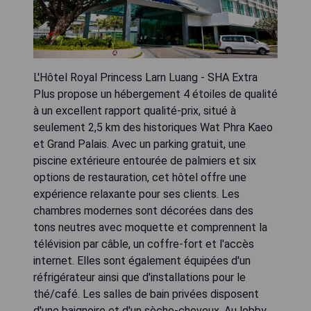
L'Hôtel Royal Princess Larn Luang - SHA Extra
Plus propose un hébergement 4 étoiles de qualité
à un excellent rapport qualité-prix, situé à
seulement 2,5 km des historiques Wat Phra Kaeo
et Grand Palais. Avec un parking gratuit, une
piscine extérieure entourée de palmiers et six
options de restauration, cet hôtel offre une
expérience relaxante pour ses clients. Les
chambres modernes sont décorées dans des
tons neutres avec moquette et comprennent la
télévision par câble, un coffre-fort et l'accès
internet. Elles sont également équipées d'un
réfrigérateur ainsi que d'installations pour le
thé/café. Les salles de bain privées disposent
d'une baignoire et d'un sèche-cheveux. Au lobby