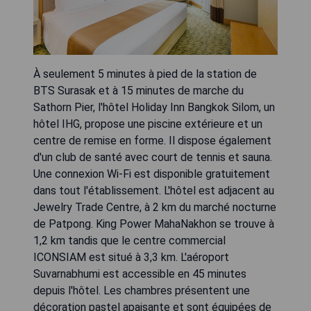
À seulement 5 minutes à pied de la station de
BTS Surasak et à 15 minutes de marche du
Sathorn Pier, l'hôtel Holiday Inn Bangkok Silom, un
hôtel IHG, propose une piscine extérieure et un
centre de remise en forme. Il dispose également
d'un club de santé avec court de tennis et sauna.
Une connexion Wi-Fi est disponible gratuitement
dans tout l'établissement. L'hôtel est adjacent au
Jewelry Trade Centre, à 2 km du marché nocturne
de Patpong. King Power MahaNakhon se trouve à
1,2 km tandis que le centre commercial
ICONSIAM est situé à 3,3 km. L'aéroport
Suvarnabhumi est accessible en 45 minutes
depuis l'hôtel. Les chambres présentent une
décoration pastel apaisante et sont équipées de