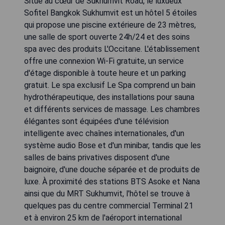
Situé au cœur de Sukhumvit Road, le luxueux
Sofitel Bangkok Sukhumvit est un hôtel 5 étoiles
qui propose une piscine extérieure de 23 mètres,
une salle de sport ouverte 24h/24 et des soins
spa avec des produits L'Occitane. L'établissement
offre une connexion Wi-Fi gratuite, un service
d'étage disponible à toute heure et un parking
gratuit. Le spa exclusif Le Spa comprend un bain
hydrothérapeutique, des installations pour sauna
et différents services de massage. Les chambres
élégantes sont équipées d'une télévision
intelligente avec chaînes internationales, d'un
système audio Bose et d'un minibar, tandis que les
salles de bains privatives disposent d'une
baignoire, d'une douche séparée et de produits de
luxe. À proximité des stations BTS Asoke et Nana
ainsi que du MRT Sukhumvit, l'hôtel se trouve à
quelques pas du centre commercial Terminal 21
et à environ 25 km de l'aéroport international