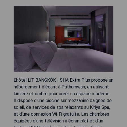
L'hôtel LiT BANGKOK - SHA Extra Plus propose un
hébergement élégant à Pathumwan, en utilisant
lumière et ombre pour créer un espace moderne.
Il dispose d'une piscine sur mezzanine baignée de
soleil, de services de spa relaxants au Kiriya Spa,
et d'une connexion Wi-Fi gratuite. Les chambres
équipées d'une télévision à écran plat et d'un