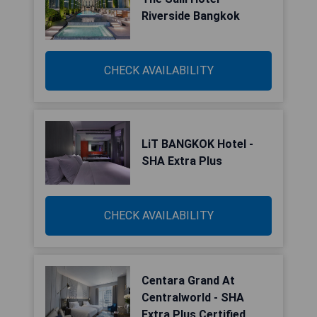
Riverside Bangkok
CHECK AVAILABILITY
LiT BANGKOK Hotel -
SHA Extra Plus
CHECK AVAILABILITY
Centara Grand At
Centralworld - SHA
Extra Plus Certified