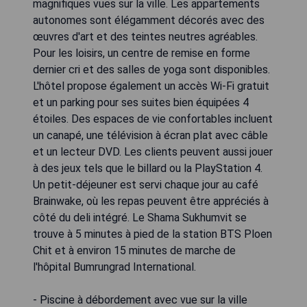
magnifiques vues sur la ville. Les appartements
autonomes sont élégamment décorés avec des
œuvres d'art et des teintes neutres agréables.
Pour les loisirs, un centre de remise en forme
dernier cri et des salles de yoga sont disponibles.
L'hôtel propose également un accès Wi-Fi gratuit
et un parking pour ses suites bien équipées 4
étoiles. Des espaces de vie confortables incluent
un canapé, une télévision à écran plat avec câble
et un lecteur DVD. Les clients peuvent aussi jouer
à des jeux tels que le billard ou la PlayStation 4.
Un petit-déjeuner est servi chaque jour au café
Brainwake, où les repas peuvent être appréciés à
côté du deli intégré. Le Shama Sukhumvit se
trouve à 5 minutes à pied de la station BTS Ploen
Chit et à environ 15 minutes de marche de
l'hôpital Bumrungrad International.
- Piscine à débordement avec vue sur la ville