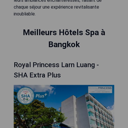
leurs ambiances enchanteresses, faisant de
chaque séjour une expérience revitalisante
inoubliable.
Meilleurs Hôtels Spa à
Bangkok
Royal Princess Larn Luang -
SHA Extra Plus