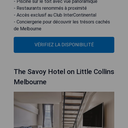
- Piscine sur le toit avec vue panoramique
- Restaurants renommés à proximité
- Accès exclusif au Club InterContinental
- Conciergerie pour découvrir les trésors cachés
de Melbourne
VÉRIFIEZ LA DISPONIBILITÉ
The Savoy Hotel on Little Collins
Melbourne