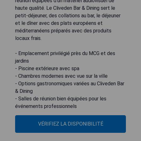
réunion équipées d'un matériel audiovisuel de
haute qualité. Le Cliveden Bar & Dining sert le
petit-déjeuner, des collations au bar, le déjeuner
et le dîner avec des plats européens et
méditerranéens préparés avec des produits
locaux frais.
- Emplacement privilégié près du MCG et des
jardins
- Piscine extérieure avec spa
- Chambres modernes avec vue sur la ville
- Options gastronomiques variées au Cliveden Bar
& Dining
- Salles de réunion bien équipées pour les
événements professionnels
VÉRIFIEZ LA DISPONIBILITÉ