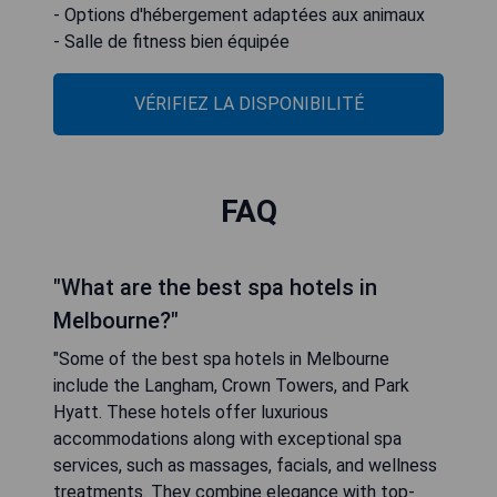
- Options d'hébergement adaptées aux animaux
- Salle de fitness bien équipée
VÉRIFIEZ LA DISPONIBILITÉ
FAQ
"What are the best spa hotels in
Melbourne?"
"Some of the best spa hotels in Melbourne
include the Langham, Crown Towers, and Park
Hyatt. These hotels offer luxurious
accommodations along with exceptional spa
services, such as massages, facials, and wellness
treatments. They combine elegance with top-