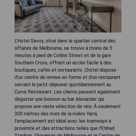
L'Hotel Savoy, situé dans le quartier central des
affaires de Melbourne, se trouve à moins de 5
minutes à pied de Collins Street et de la gare
Southern Cross, offrant un accès facile à des
boutiques, cafés et restaurants. L'hôtel dispose
d'un centre de remise en forme et d'un restaurant
servant le petit-déjeuner quotidiennement au
Curve Restaurant. Les clients peuvent également
déguster une boisson au bar Alexander qui
propose une vaste sélection de vins. À seulement
300 mètres des rives de la rivière Yarra,
l'emplacement est idéal avec les tramways à
proximité et des attractions telles que l'Etihad
Stadium, l'Aquarium de Melbourne et le Centre de