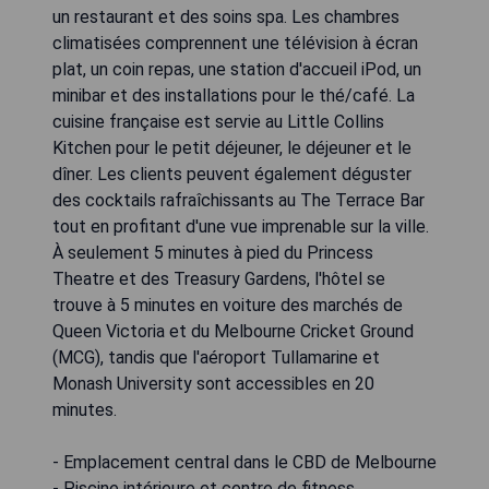
un restaurant et des soins spa. Les chambres
climatisées comprennent une télévision à écran
plat, un coin repas, une station d'accueil iPod, un
minibar et des installations pour le thé/café. La
cuisine française est servie au Little Collins
Kitchen pour le petit déjeuner, le déjeuner et le
dîner. Les clients peuvent également déguster
des cocktails rafraîchissants au The Terrace Bar
tout en profitant d'une vue imprenable sur la ville.
À seulement 5 minutes à pied du Princess
Theatre et des Treasury Gardens, l'hôtel se
trouve à 5 minutes en voiture des marchés de
Queen Victoria et du Melbourne Cricket Ground
(MCG), tandis que l'aéroport Tullamarine et
Monash University sont accessibles en 20
minutes.
- Emplacement central dans le CBD de Melbourne
- Piscine intérieure et centre de fitness