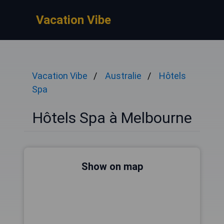
Vacation Vibe
Vacation Vibe
Australie
Hôtels
Spa
Hôtels Spa à Melbourne
Show on map