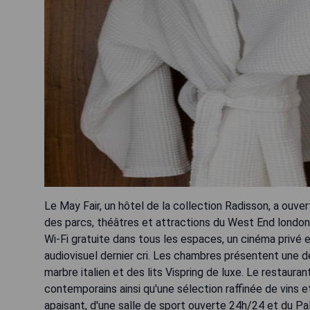
Le May Fair, un hôtel de la collection Radisson, a ouv
des parcs, théâtres et attractions du West End london
Wi-Fi gratuite dans tous les espaces, un cinéma privé 
audiovisuel dernier cri. Les chambres présentent une 
marbre italien et des lits Vispring de luxe. Le restaur
contemporains ainsi qu'une sélection raffinée de vins e
apaisant, d'une salle de sport ouverte 24h/24 et du P