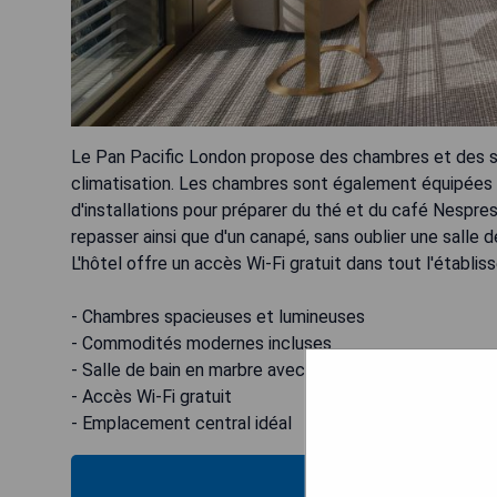
Le Pan Pacific London propose des chambres et des su
climatisation. Les chambres sont également équipées d'
d'installations pour préparer du thé et du café Nespre
repasser ainsi que d'un canapé, sans oublier une salle 
L'hôtel offre un accès Wi-Fi gratuit dans tout l'établis
- Chambres spacieuses et lumineuses
- Commodités modernes incluses
- Salle de bain en marbre avec produits haut de gamm
- Accès Wi-Fi gratuit
- Emplacement central idéal
VÉRIFIEZ