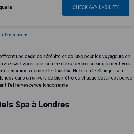
quare
CHECK AVAILABILITY
ntre plus
 offrent une oasis de sérénité et de luxe pour les voyageurs en
in apaisant après une journée d'exploration ou simplement vous
nts renommés comme le Corinthia Hotel ou le Shangri-La at
longez dans un univers de bien-être où chaque détail est pensé
rant l'effervescence londonienne.
tels Spa à Londres