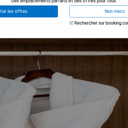
Des emplacements parfaits et des offres pour tous.
Voir les offres
Non merci
Rechercher sur booking.c