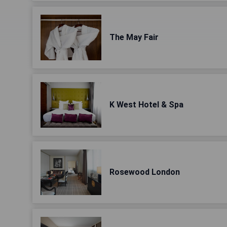
The May Fair
K West Hotel & Spa
Rosewood London