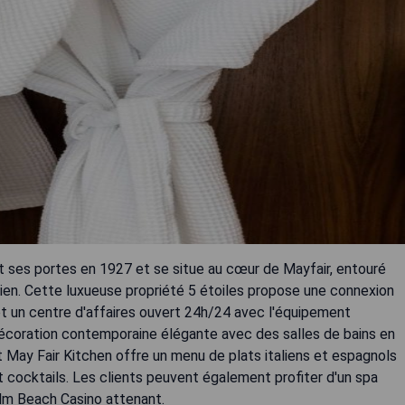
ert ses portes en 1927 et se situe au cœur de Mayfair, entouré
ien. Cette luxueuse propriété 5 étoiles propose une connexion
et un centre d'affaires ouvert 24h/24 avec l'équipement
décoration contemporaine élégante avec des salles de bains en
ant May Fair Kitchen offre un menu de plats italiens et espagnols
t cocktails. Les clients peuvent également profiter d'un spa
alm Beach Casino attenant.