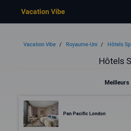
Vacation Vibe
Vacation Vibe
Royaume-Uni
Hôtels S
Hôtels 
Meilleurs
Pan Pacific London