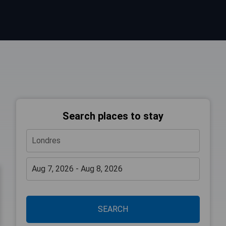
Search places to stay
SEARCH