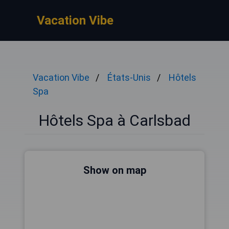
Vacation Vibe
Vacation Vibe
États-Unis
Hôtels
Spa
Hôtels Spa à Carlsbad
Show on map