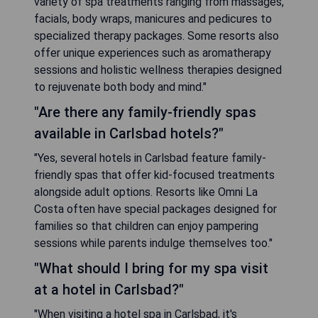
variety of spa treatments ranging from massages,
facials, body wraps, manicures and pedicures to
specialized therapy packages. Some resorts also
offer unique experiences such as aromatherapy
sessions and holistic wellness therapies designed
to rejuvenate both body and mind."
"Are there any family-friendly spas
available in Carlsbad hotels?"
"Yes, several hotels in Carlsbad feature family-
friendly spas that offer kid-focused treatments
alongside adult options. Resorts like Omni La
Costa often have special packages designed for
families so that children can enjoy pampering
sessions while parents indulge themselves too."
"What should I bring for my spa visit
at a hotel in Carlsbad?"
"When visiting a hotel spa in Carlsbad, it's