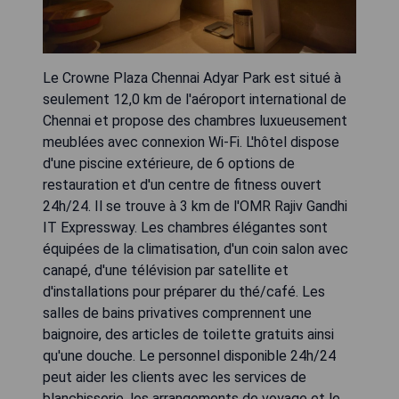
Le Crowne Plaza Chennai Adyar Park est situé à
seulement 12,0 km de l'aéroport international de
Chennai et propose des chambres luxueusement
meublées avec connexion Wi-Fi. L'hôtel dispose
d'une piscine extérieure, de 6 options de
restauration et d'un centre de fitness ouvert
24h/24. Il se trouve à 3 km de l'OMR Rajiv Gandhi
IT Expressway. Les chambres élégantes sont
équipées de la climatisation, d'un coin salon avec
canapé, d'une télévision par satellite et
d'installations pour préparer du thé/café. Les
salles de bains privatives comprennent une
baignoire, des articles de toilette gratuits ainsi
qu'une douche. Le personnel disponible 24h/24
peut aider les clients avec les services de
blanchisserie, les arrangements de voyage et le