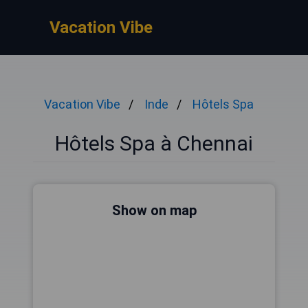
Vacation Vibe
Vacation Vibe
Inde
Hôtels Spa
Hôtels Spa à Chennai
Show on map