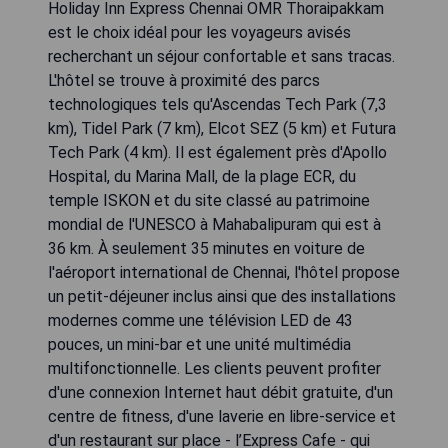
Holiday Inn Express Chennai OMR Thoraipakkam
est le choix idéal pour les voyageurs avisés
recherchant un séjour confortable et sans tracas.
L'hôtel se trouve à proximité des parcs
technologiques tels qu'Ascendas Tech Park (7,3
km), Tidel Park (7 km), Elcot SEZ (5 km) et Futura
Tech Park (4 km). Il est également près d'Apollo
Hospital, du Marina Mall, de la plage ECR, du
temple ISKON et du site classé au patrimoine
mondial de l'UNESCO à Mahabalipuram qui est à
36 km. À seulement 35 minutes en voiture de
l'aéroport international de Chennai, l'hôtel propose
un petit-déjeuner inclus ainsi que des installations
modernes comme une télévision LED de 43
pouces, un mini-bar et une unité multimédia
multifonctionnelle. Les clients peuvent profiter
d'une connexion Internet haut débit gratuite, d'un
centre de fitness, d'une laverie en libre-service et
d'un restaurant sur place - l’Express Cafe - qui