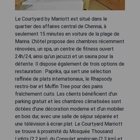
Le Courtyard by Marriott est situé dans le
quartier des affaires central de Chennai, à
seulement 15 minutes en voiture de la plage de
Marina. L'hôtel propose des chambres récemment
rénovées, un spa, un centre de fitness ouvert
24h/24, ainsi qu'un jacuzzi et un sauna pour la
détente. Il dispose également de trois options de
restauration : Paprika, qui sert une sélection
raffinée de plats internationaux, le Rhapsody
restro-bar et Muffin Tree pour des pains
fraîchement cuits. Les clients bénéficient d'un
parking gratuit et les chambres climatisées sont
dotées d'une décoration moderne et d'un mobilier
en bois dur, avec une salle de séjour séparée et
une télévision à écran plat. Le Courtyard Marriott
se trouve à proximité du Mosquée Thousand
Lights (2,2 km), du Consulat américain (2,3 km) et