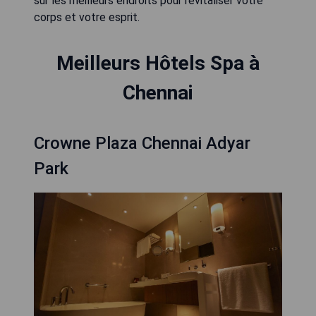
sur les meilleurs endroits pour revitaliser votre
corps et votre esprit.
Meilleurs Hôtels Spa à
Chennai
Crowne Plaza Chennai Adyar
Park