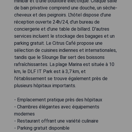
minibar et d'une bouilloire électrique. Chaque salle
de bain privative comprend une douche, un sèche-
cheveux et des peignoirs. L'hôtel dispose d'une
réception ouverte 24h/24, d'un bureau de
conciergerie et d'une table de billard. D'autres
services incluent le stockage des bagages et un
parking gratuit. Le Citrus Café propose une
sélection de cuisines indiennes et internationales,
tandis que le Slounge Bar sert des boissons
rafraîchissantes. La plage Marina est située à 10
km, le DLF IT Park est à 3,7 km, et
l'établissement se trouve également près de
plusieurs hôpitaux importants.
- Emplacement pratique près des hôpitaux
- Chambres élégantes avec équipements
modernes
- Restaurant offrant une variété culinaire
- Parking gratuit disponible