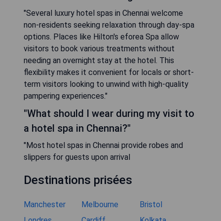
"Several luxury hotel spas in Chennai welcome
non-residents seeking relaxation through day-spa
options. Places like Hilton's eforea Spa allow
visitors to book various treatments without
needing an overnight stay at the hotel. This
flexibility makes it convenient for locals or short-
term visitors looking to unwind with high-quality
pampering experiences."
"What should I wear during my visit to
a hotel spa in Chennai?"
"Most hotel spas in Chennai provide robes and
slippers for guests upon arrival
Destinations prisées
Manchester
Melbourne
Bristol
Londres
Cardiff
Kolkata