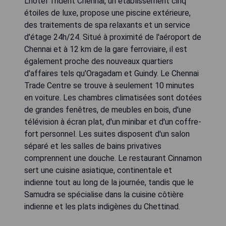
L'hôtel Trident Chennai, un établissement cinq
étoiles de luxe, propose une piscine extérieure,
des traitements de spa relaxants et un service
d'étage 24h/24. Situé à proximité de l'aéroport de
Chennai et à 12 km de la gare ferroviaire, il est
également proche des nouveaux quartiers
d'affaires tels qu'Oragadam et Guindy. Le Chennai
Trade Centre se trouve à seulement 10 minutes
en voiture. Les chambres climatisées sont dotées
de grandes fenêtres, de meubles en bois, d'une
télévision à écran plat, d'un minibar et d'un coffre-
fort personnel. Les suites disposent d'un salon
séparé et les salles de bains privatives
comprennent une douche. Le restaurant Cinnamon
sert une cuisine asiatique, continentale et
indienne tout au long de la journée, tandis que le
Samudra se spécialise dans la cuisine côtière
indienne et les plats indigènes du Chettinad.