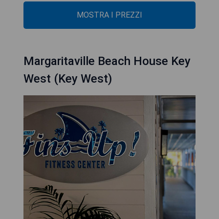
MOSTRA I PREZZI
Margaritaville Beach House Key
West (Key West)