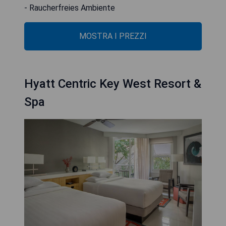
- Raucherfreies Ambiente
MOSTRA I PREZZI
Hyatt Centric Key West Resort &
Spa