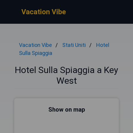
Vacation Vibe
Vacation Vibe
Stati Uniti
Hotel
Sulla Spiaggia
Hotel Sulla Spiaggia a Key
West
Show on map