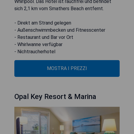
Whirlpool. Das Hotel ist rauchfrei und befindet
sich 2,1 km vom Smathers Beach entfernt.
- Direkt am Strand gelegen
- Außenschwimmbecken und Fitnesscenter
- Restaurant und Bar vor Ort
- Whirlwanne verfügbar
- Nichtraucherhotel
MOSTRA I PREZZI
Opal Key Resort & Marina