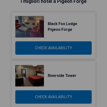
I migliori hotel a Pigeon Forge
Black Fox Lodge
Pigeon Forge
CHECK AVAILABILITY
Riverside Tower
CHECK AVAILABILITY