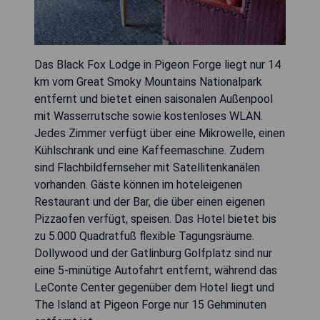
Das Black Fox Lodge in Pigeon Forge liegt nur 14
km vom Great Smoky Mountains Nationalpark
entfernt und bietet einen saisonalen Außenpool
mit Wasserrutsche sowie kostenloses WLAN.
Jedes Zimmer verfügt über eine Mikrowelle, einen
Kühlschrank und eine Kaffeemaschine. Zudem
sind Flachbildfernseher mit Satellitenkanälen
vorhanden. Gäste können im hoteleigenen
Restaurant und der Bar, die über einen eigenen
Pizzaofen verfügt, speisen. Das Hotel bietet bis
zu 5.000 Quadratfuß flexible Tagungsräume.
Dollywood und der Gatlinburg Golfplatz sind nur
eine 5-minütige Autofahrt entfernt, während das
LeConte Center gegenüber dem Hotel liegt und
The Island at Pigeon Forge nur 15 Gehminuten