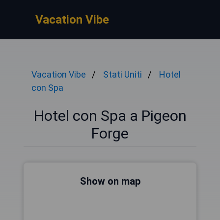
Vacation Vibe
Vacation Vibe
Stati Uniti
Hotel
con Spa
Hotel con Spa a Pigeon
Forge
Show on map