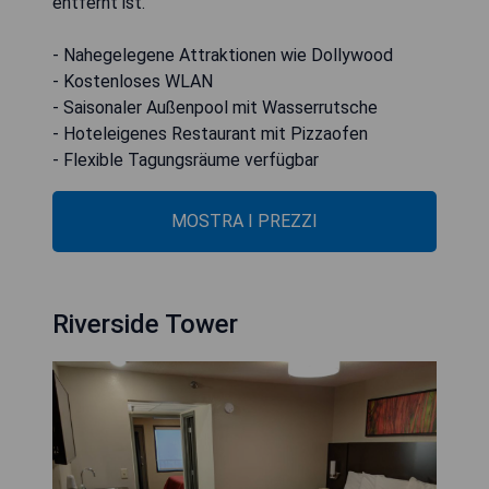
entfernt ist.
- Nahegelegene Attraktionen wie Dollywood
- Kostenloses WLAN
- Saisonaler Außenpool mit Wasserrutsche
- Hoteleigenes Restaurant mit Pizzaofen
- Flexible Tagungsräume verfügbar
MOSTRA I PREZZI
Riverside Tower