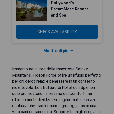
Dollywood's
DreamMore Resort
and Spa
CHECK AVAILABILITY
Mostra di più
Immerso nel cuore delle maestose Smoky
Mountains, Pigeon Forge offre un rifugio perfetto
per chi cerca relax e benessere in un contesto
incantevole. Le strutture di Hotel con Spa non
solo promettono il massimo del comfort, ma
offrono anche trattamenti rigeneranti e servizi
esclusivi che trasformano ogni soggiorno in una
vera oasi di tranquillità. Scoprite le migliori opzioni