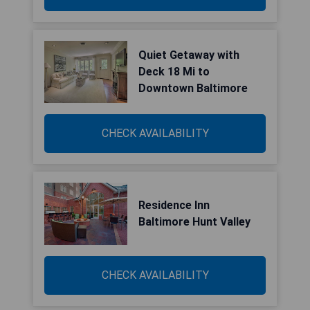
Quiet Getaway with
Deck 18 Mi to
Downtown Baltimore
CHECK AVAILABILITY
Residence Inn
Baltimore Hunt Valley
CHECK AVAILABILITY