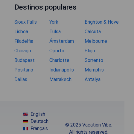
Destinos populares
Sioux Falls
York
Brighton & Hove
Lisboa
Tulsa
Calcuta
Filadelfia
Ámsterdam
Melbourne
Chicago
Oporto
Sligo
Budapest
Charlotte
Sorrento
Positano
Indianápolis
Memphis
Dallas
Marrakech
Antalya
English
Deutsch
© 2025 Vacation Vibe.
Français
All rights reserved.