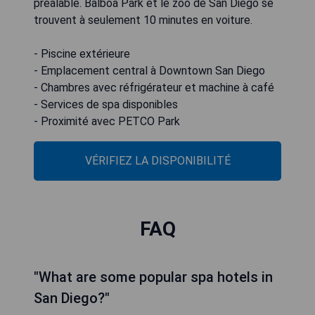
préalable. Balboa Park et le zoo de San Diego se
trouvent à seulement 10 minutes en voiture.
- Piscine extérieure
- Emplacement central à Downtown San Diego
- Chambres avec réfrigérateur et machine à café
- Services de spa disponibles
- Proximité avec PETCO Park
VÉRIFIEZ LA DISPONIBILITÉ
FAQ
"What are some popular spa hotels in
San Diego?"