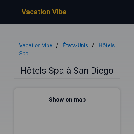
Vacation Vibe
Vacation Vibe
États-Unis
Hôtels
Spa
Hôtels Spa à San Diego
Show on map