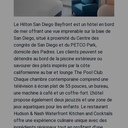
Le Hilton San Diego Bayfront est un hôtel en bord
de mer offrant une vue imprenable sur la baie de
San Diego, situé à proximité du Centre des
congrès de San Diego et du PETCO Park,
domicile des Padres. Les clients peuvent se
détendre au bord de la piscine extérieure ou
savourer des plats inspirés par la côte
californienne au bar et lounge The Pool Club.
Chaque chambre contemporaine comprend une
télévision à écran plat de 55 pouces, un bureau,
une machine à café et un coffre-fort. L'hôtel
propose également deux jacuzzis et une zone de
jeux aquatiques pour les enfants. Le restaurant
Hudson & Nash Waterfront Kitchen and Cocktails
offre une expérience culinaire unique avec des
ingrédients régionaux tout en profitant d'une