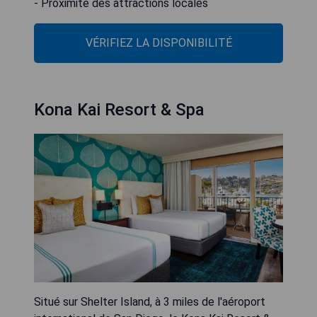
- Proximité des attractions locales
VÉRIFIEZ LA DISPONIBILITÉ
Kona Kai Resort & Spa
Situé sur Shelter Island, à 3 miles de l'aéroport