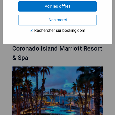
- Chambres confortables avec équipements
Voir les offres
modernes
Non merci
VÉRIFIEZ LA DISPONIBILITÉ
Rechercher sur booking.com
Coronado Island Marriott Resort
& Spa