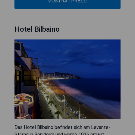
MOSTRA I PREZZI
Hotel Bilbaino
Das Hotel Bilbaino befindet sich am Levante-
Strand in Benidorm und wurde 1926 erbaut.