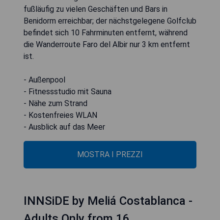
fußläufig zu vielen Geschäften und Bars in
Benidorm erreichbar; der nächstgelegene Golfclub
befindet sich 10 Fahrminuten entfernt, während
die Wanderroute Faro del Albir nur 3 km entfernt
ist.
- Außenpool
- Fitnessstudio mit Sauna
- Nähe zum Strand
- Kostenfreies WLAN
- Ausblick auf das Meer
MOSTRA I PREZZI
INNSiDE by Meliá Costablanca -
Adults Only from 16