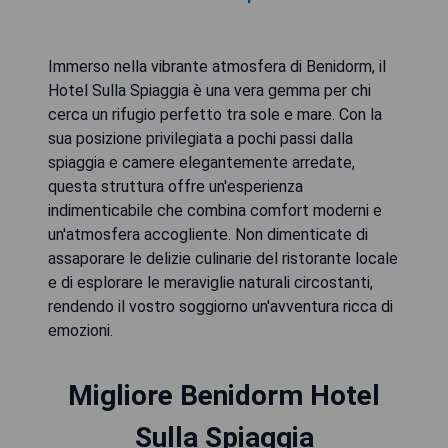
Immerso nella vibrante atmosfera di Benidorm, il
Hotel Sulla Spiaggia è una vera gemma per chi
cerca un rifugio perfetto tra sole e mare. Con la
sua posizione privilegiata a pochi passi dalla
spiaggia e camere elegantemente arredate,
questa struttura offre un'esperienza
indimenticabile che combina comfort moderni e
un'atmosfera accogliente. Non dimenticate di
assaporare le delizie culinarie del ristorante locale
e di esplorare le meraviglie naturali circostanti,
rendendo il vostro soggiorno un'avventura ricca di
emozioni.
Migliore Benidorm Hotel
Sulla Spiaggia