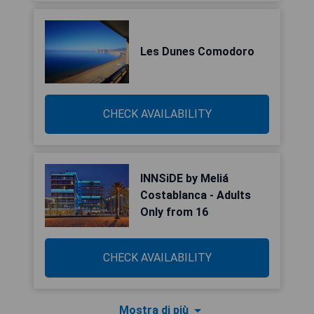
Les Dunes Comodoro
CHECK AVAILABILITY
INNSiDE by Meliá
Costablanca - Adults
Only from 16
CHECK AVAILABILITY
Mostra di più