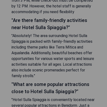
from 3 PM, while check-out must be completed
by 12 PM. However, the hotel staff is generally
accommodating if you need flexibility
"Are there family-friendly activities
near Hotel Sulla Spiaggia?"
"Absolutely! The area surrounding Hotel Sulla
Spiaggia is packed with family-friendly activities
including theme parks like Terra Mítica and
Aqualandia. Additionally, beautiful beaches offer
opportunities for various water sports and leisure
activities suitable for all ages. Local attractions
also include scenic promenades perfect for
family strolls."
"What are some popular attractions
close to Hotel Sulla Spiaggia?"
"Hotel Sulla Spiaggia is conveniently located near
several popular attractions in Benidorm. Just a