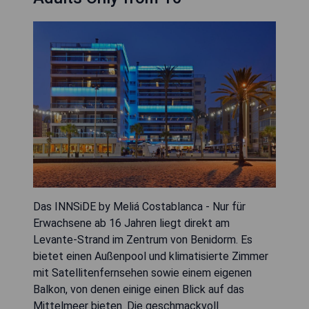
Das INNSiDE by Meliá Costablanca - Nur für
Erwachsene ab 16 Jahren liegt direkt am
Levante-Strand im Zentrum von Benidorm. Es
bietet einen Außenpool und klimatisierte Zimmer
mit Satellitenfernsehen sowie einem eigenen
Balkon, von denen einige einen Blick auf das
Mittelmeer bieten. Die geschmackvoll