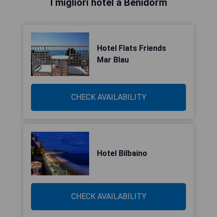
I migliori hotel a Benidorm
Hotel Flats Friends
Mar Blau
CHECK AVAILABILITY
Hotel Bilbaino
CHECK AVAILABILITY