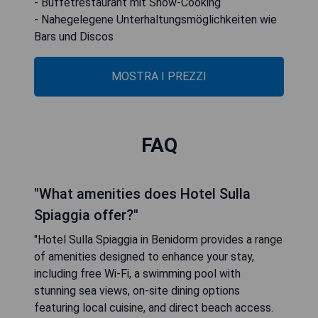
- Buffetrestaurant mit Show-Cooking
- Nahegelegene Unterhaltungsmöglichkeiten wie
Bars und Discos
MOSTRA I PREZZI
FAQ
"What amenities does Hotel Sulla
Spiaggia offer?"
"Hotel Sulla Spiaggia in Benidorm provides a range
of amenities designed to enhance your stay,
including free Wi-Fi, a swimming pool with
stunning sea views, on-site dining options
featuring local cuisine, and direct beach access.