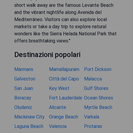
short walk away are the famous Levante Beach
and the vibrant nightlife along Avenida del
Mediterráneo. Visitors can also explore local
markets or take a day trip to explore natural
wonders like the Sierra Helada National Park that
offers breathtaking views."
Destinazioni popolari
Marmaris
Mamallapuram
Port Dickson
Galveston
Città del Capo
Malacca
San Juan
Key West
Gulf Shores
Boracay
Fort Lauderdale
Ocean Shores
Oludeniz
Alicante
Myrtle Beach
Mackinaw City
Orange Beach
Varkala
Laguna Beach
Valencia
Protaras