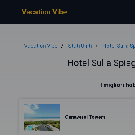
Vacation Vibe
Vacation Vibe
Stati Uniti
Hotel Sulla S
Hotel Sulla Spia
I migliori h
Canaveral Towers