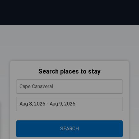
Search places to stay
SEARCH