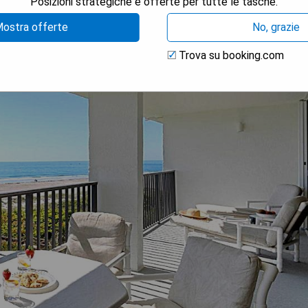
Posizioni strategiche e offerte per tutte le tasche.
ostra offerte
No, grazie
Trova su booking.com