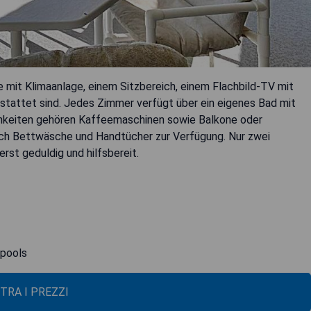
 mit Klimaanlage, einem Sitzbereich, einem Flachbild-TV mit
stattet sind. Jedes Zimmer verfügt über ein eigenes Bad mit
chkeiten gehören Kaffeemaschinen sowie Balkone oder
uch Bettwäsche und Handtücher zur Verfügung. Nur zwei
st geduldig und hilfsbereit.
lpools
TRA I PREZZI