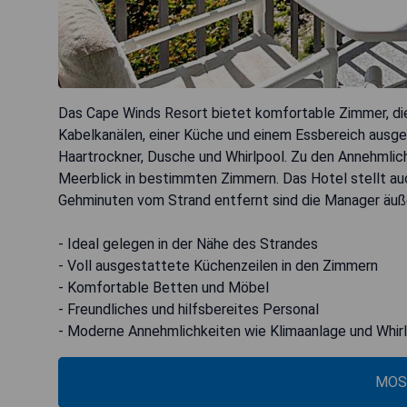
Das Cape Winds Resort bietet komfortable Zimmer, die
Kabelkanälen, einer Küche und einem Essbereich ausge
Haartrockner, Dusche und Whirlpool. Zu den Annehmli
Meerblick in bestimmten Zimmern. Das Hotel stellt a
Gehminuten vom Strand entfernt sind die Manager äußer
- Ideal gelegen in der Nähe des Strandes
- Voll ausgestattete Küchenzeilen in den Zimmern
- Komfortable Betten und Möbel
- Freundliches und hilfsbereites Personal
- Moderne Annehmlichkeiten wie Klimaanlage und Whir
MOS