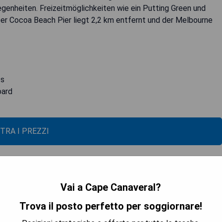
genheiten. Freizeitmöglichkeiten wie ein Putting Green und
Der Cocoa Beach Pier liegt 2,2 km entfernt und der Melbourne
ts
oard
TRA I PREZZI
Vai a Cape Canaveral?
Trova il posto perfetto per soggiornare!