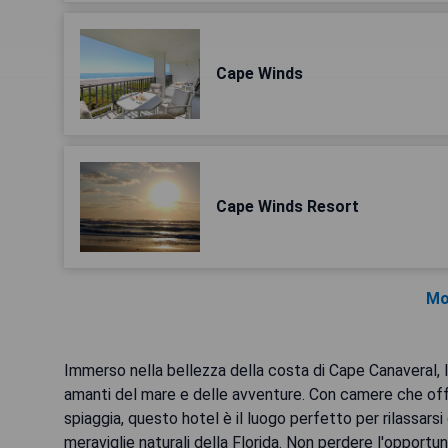
Cape Winds
Cape Winds Resort
Mo
Immerso nella bellezza della costa di Cape Canaveral, l'
amanti del mare e delle avventure. Con camere che off
spiaggia, questo hotel è il luogo perfetto per rilassarsi 
meraviglie naturali della Florida. Non perdere l'opportun