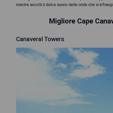
mentre ascolti il dolce suono delle onde che si infrango
Migliore Cape Canav
Canaveral Towers