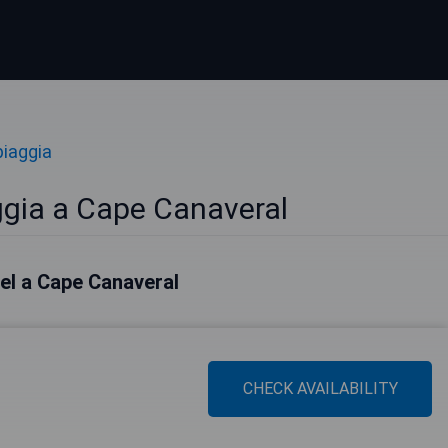
piaggia
ggia a Cape Canaveral
otel a Cape Canaveral
CHECK AVAILABILITY