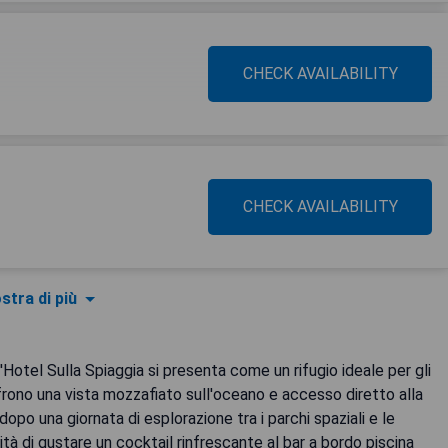
CHECK AVAILABILITY
CHECK AVAILABILITY
stra di più
Hotel Sulla Spiaggia si presenta come un rifugio ideale per gli
rono una vista mozzafiato sull'oceano e accesso diretto alla
dopo una giornata di esplorazione tra i parchi spaziali e le
ità di gustare un cocktail rinfrescante al bar a bordo piscina