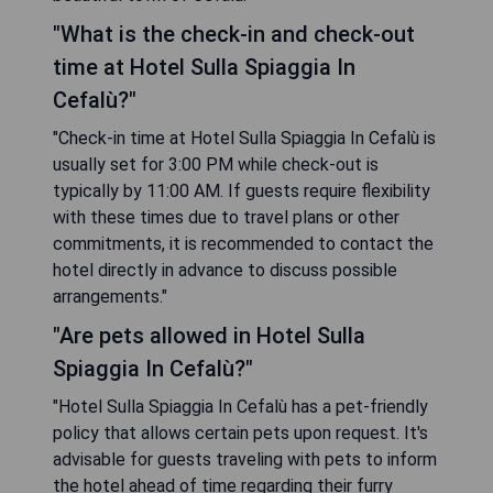
"What is the check-in and check-out
time at Hotel Sulla Spiaggia In
Cefalù?"
"Check-in time at Hotel Sulla Spiaggia In Cefalù is
usually set for 3:00 PM while check-out is
typically by 11:00 AM. If guests require flexibility
with these times due to travel plans or other
commitments, it is recommended to contact the
hotel directly in advance to discuss possible
arrangements."
"Are pets allowed in Hotel Sulla
Spiaggia In Cefalù?"
"Hotel Sulla Spiaggia In Cefalù has a pet-friendly
policy that allows certain pets upon request. It's
advisable for guests traveling with pets to inform
the hotel ahead of time regarding their furry