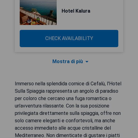
Hotel Kalura
CHECK AVAILABILITY
Mostra di più
Immerso nella splendida cornice di Cefalù, l'Hotel
Sulla Spiaggia rappresenta un angolo di paradiso
per coloro che cercano una fuga romantica o
un'avventura rilassante. Con la sua posizione
privilegiata direttamente sulla spiaggia, offre non
solo camere eleganti e confortevoli, ma anche
accesso immediato alle acque cristalline del
Mediterraneo. Non dimenticate di gustare i piatti