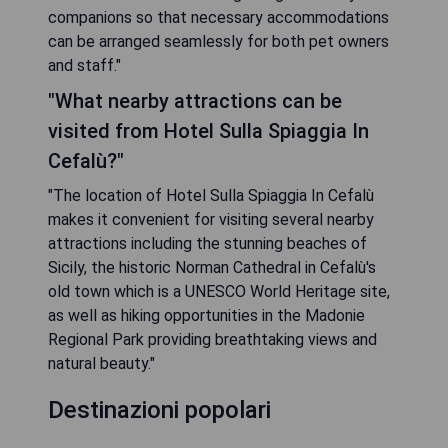
companions so that necessary accommodations
can be arranged seamlessly for both pet owners
and staff."
"What nearby attractions can be
visited from Hotel Sulla Spiaggia In
Cefalù?"
"The location of Hotel Sulla Spiaggia In Cefalù
makes it convenient for visiting several nearby
attractions including the stunning beaches of
Sicily, the historic Norman Cathedral in Cefalù's
old town which is a UNESCO World Heritage site,
as well as hiking opportunities in the Madonie
Regional Park providing breathtaking views and
natural beauty."
Destinazioni popolari