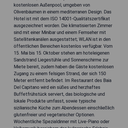
kostenlosen Außenpool, umgeben von
Olivenbäumen in einem mediterranen Design. Das
Hotel ist mit dem ISO 14001-Qualitätszertifikat
ausgezeichnet worden. Die klimatisierten Zimmer
sind mit einer Minibar und einem Fernseher mit
Satellitenkanälen ausgestattet; WLAN ist in den
öffentlichen Bereichen kostenlos verfügbar. Vom
15. Mai bis 15. Oktober stehen am hoteleigenen
Sandstrand Liegestühle und Sonnenschirme zur
Miete bereit, zudem haben die Gäste kostenlosen
Zugang zu einem felsigen Strand, der sich 150
Meter entfernt befindet. Im Restaurant des Baia
Del Capitano wird ein süßes und herzhaftes
Buffetfrühstück serviert, das biologische und
lokale Produkte umfasst, sowie typische
sizilianische Küche zum Abendessen einschließlich
glutenfreier und vegetarischer Optionen.
Wöchentliche Spezialdinner mit Live-Piano oder