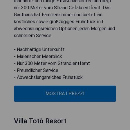
Innenhof- und ruhige Straßenansichten und liegt
nur 300 Meter vom Strand Cefalu entfernt. Das
Gasthaus hat Familienzimmer und bietet ein
köstliches sowie großzügiges Frühstück mit
abwechslungsreichen Optionen jeden Morgen und
schnellem Service.
- Nachhaltige Unterkunft
- Malerischer Meerblick
- Nur 300 Meter vom Strand entfernt
- Freundlicher Service
- Abwechslungsreiches Frühstück
MOSTRA I PREZZI
Villa Totò Resort