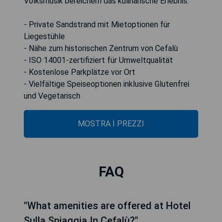
Volksmusik bereichern das kulinarische Erlebnis.
- Private Sandstrand mit Mietoptionen für
Liegestühle
- Nähe zum historischen Zentrum von Cefalù
- ISO 14001-zertifiziert für Umweltqualität
- Kostenlose Parkplätze vor Ort
- Vielfältige Speiseoptionen inklusive Glutenfrei
und Vegetarisch
MOSTRA I PREZZI
FAQ
"What amenities are offered at Hotel
Sulla Spiaggia In Cefalù?"