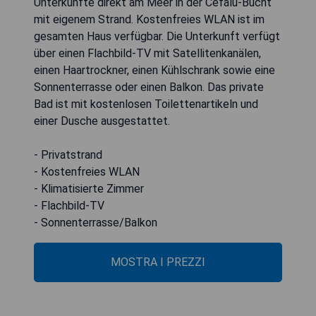
Unterkünfte direkt am Meer in der Cefalù-Bucht
mit eigenem Strand. Kostenfreies WLAN ist im
gesamten Haus verfügbar. Die Unterkunft verfügt
über einen Flachbild-TV mit Satellitenkanälen,
einen Haartrockner, einen Kühlschrank sowie eine
Sonnenterrasse oder einen Balkon. Das private
Bad ist mit kostenlosen Toilettenartikeln und
einer Dusche ausgestattet.
- Privatstrand
- Kostenfreies WLAN
- Klimatisierte Zimmer
- Flachbild-TV
- Sonnenterrasse/Balkon
MOSTRA I PREZZI