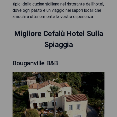
tipici della cucina siciliana nel ristorante dell’hotel,
dove ogni pasto è un viaggio nei sapori locali che
arricchirà ulteriormente la vostra esperienza.
Migliore Cefalù Hotel Sulla
Spiaggia
Bouganville B&B