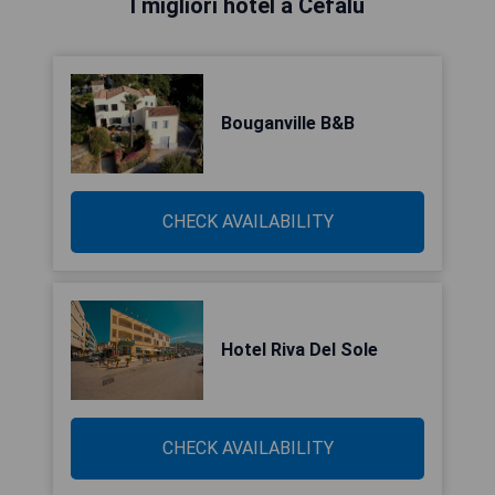
I migliori hotel a Cefalù
Bouganville B&B
CHECK AVAILABILITY
Hotel Riva Del Sole
CHECK AVAILABILITY