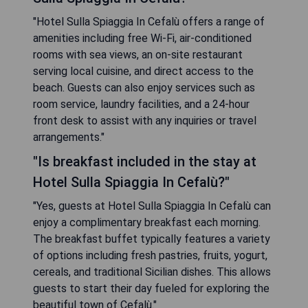
"Hotel Sulla Spiaggia In Cefalù offers a range of
amenities including free Wi-Fi, air-conditioned
rooms with sea views, an on-site restaurant
serving local cuisine, and direct access to the
beach. Guests can also enjoy services such as
room service, laundry facilities, and a 24-hour
front desk to assist with any inquiries or travel
arrangements."
"Is breakfast included in the stay at
Hotel Sulla Spiaggia In Cefalù?"
"Yes, guests at Hotel Sulla Spiaggia In Cefalù can
enjoy a complimentary breakfast each morning.
The breakfast buffet typically features a variety
of options including fresh pastries, fruits, yogurt,
cereals, and traditional Sicilian dishes. This allows
guests to start their day fueled for exploring the
beautiful town of Cefalù."