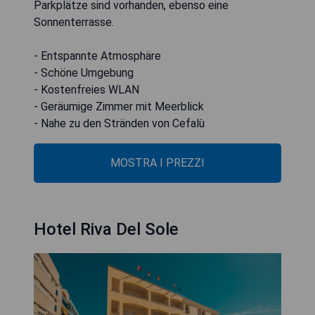
Parkplätze sind vorhanden, ebenso eine
Sonnenterrasse.
- Entspannte Atmosphäre
- Schöne Umgebung
- Kostenfreies WLAN
- Geräumige Zimmer mit Meerblick
- Nahe zu den Stränden von Cefalù
MOSTRA I PREZZI
Hotel Riva Del Sole